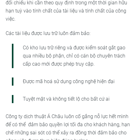
đối chiếu khi cần theo quy định trong một thời gian hữu
hạn tuỳ vào tính chất của tài liệu và tính chất của công
việc.
Các tài liệu được lưu trữ luôn đảm bảo:
Có kho lưu trữ riêng và được kiểm soát gắt gao
qua nhiều bộ phận, chỉ có cán bộ chuyên trách
cấp cao mới được phép truy cập.
Được mã hoá sử dụng công nghệ hiện đại
Tuyệt mật và không tiết lộ cho bất cứ ai
Công ty dịch thuật Á Châu luôn cố gắng nỗ lực hết mình
để có thể đảm bảo quyền lợi tối đa cho khách hàng, hạn
chế những sai sót có thể xảy ra đồng thời đảm bảo cho