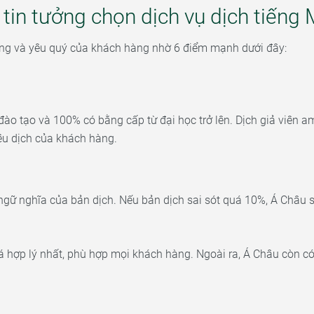
 tin tưởng chọn dịch vụ dịch tiến
ởng và yêu quý của khách hàng nhờ 6 điểm mạnh dưới đây:
đào tạo và 100% có bằng cấp từ đại học trở lên. Dịch giả viên a
iệu dịch của khách hàng.
ngữ nghĩa của bản dịch. Nếu bản dịch sai sót quá 10%, Á Châu 
iá hợp lý nhất, phù hợp mọi khách hàng. Ngoài ra, Á Châu còn c