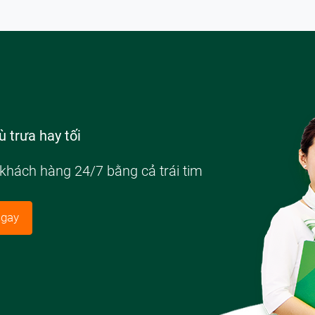
 trưa hay tối
 khách hàng 24/7 bằng cả trái tim
ngay