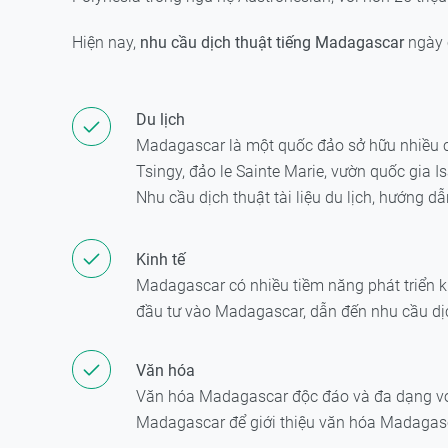
Hiện nay,
nhu cầu dịch thuật tiếng Madagascar
ngày 
Du lịch
Madagascar là một quốc đảo sở hữu nhiều cả
Tsingy, đảo le Sainte Marie, vườn quốc gia Is
Nhu cầu dịch thuật tài liệu du lịch, hướng d
Kinh tế
Madagascar có nhiều tiềm năng phát triển ki
đầu tư vào Madagascar, dẫn đến nhu cầu dịch
Văn hóa
Văn hóa Madagascar độc đáo và đa dạng với n
Madagascar để giới thiệu văn hóa Madagasc