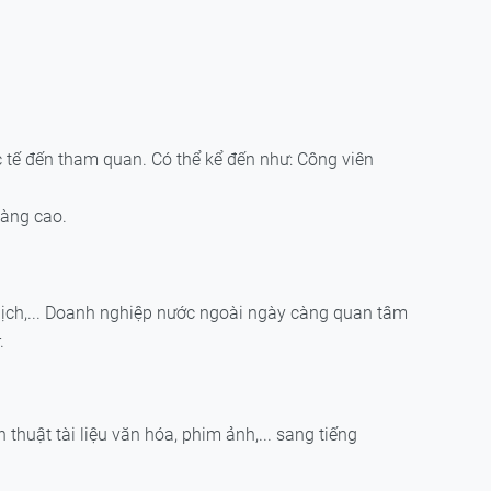
 tế đến tham quan. Có thể kể đến như: Công viên
càng cao.
 lịch,... Doanh nghiệp nước ngoài ngày càng quan tâm
.
huật tài liệu văn hóa, phim ảnh,... sang tiếng