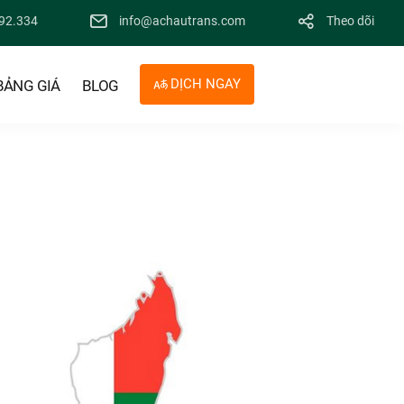
92.334
info@achautrans.com
Theo dõi
DỊCH NGAY
BẢNG GIÁ
BLOG