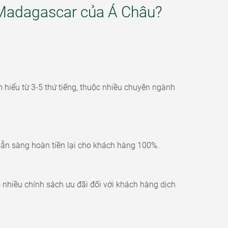
g Madagascar của Á Châu?
m hiểu từ 3-5 thứ tiếng, thuộc nhiều chuyên ngành
sẵn sàng hoàn tiền lại cho khách hàng 100%.
ó nhiều chính sách ưu đãi đối với khách hàng dịch