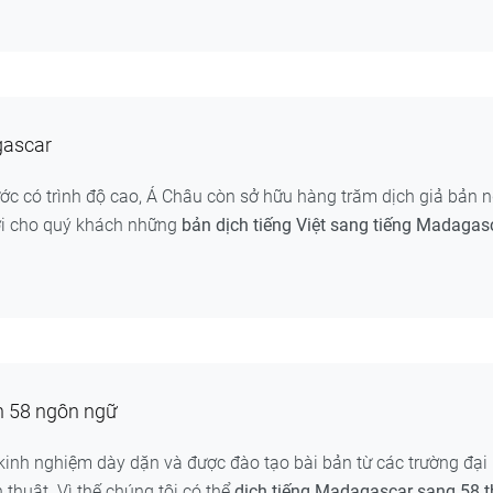
gascar
ớc có trình độ cao, Á Châu còn sở hữu hàng trăm dịch giả bản ng
ới cho quý khách những
bản dịch tiếng Việt sang tiếng Madagas
n 58 ngôn ngữ
kinh nghiệm dày dặn và được đào tạo bài bản từ các trường đại
 thuật. Vì thế chúng tôi có thể
dịch tiếng Madagascar sang 58 t