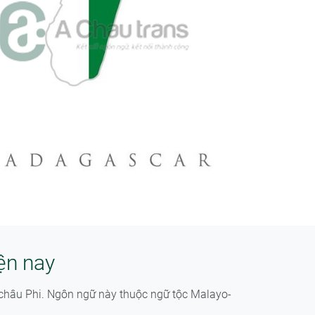
ện nay
châu Phi. Ngôn ngữ này thuộc ngữ tộc Malayo-