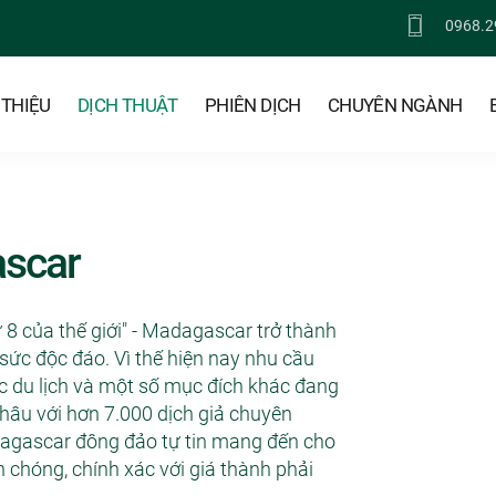
0968.2
 THIỆU
DỊCH THUẬT
PHIÊN DỊCH
CHUYÊN NGÀNH
ascar
8 của thế giới" - Madagascar trở thành
 sức độc đáo. Vì thế hiện nay nhu cầu
c du lịch và một số mục đích khác đang
hâu với hơn 7.000 dịch giả chuyên
dagascar đông đảo tự tin mang đến cho
chóng, chính xác với giá thành phải