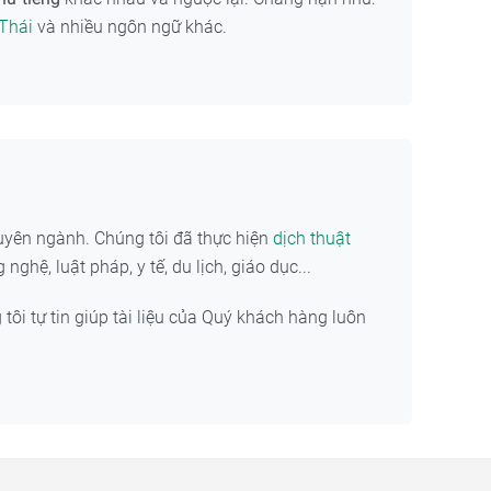
 Thái
và nhiều ngôn ngữ khác.
huyên ngành. Chúng tôi đã thực hiện
dịch thuật
nghệ, luật pháp, y tế, du lịch, giáo dục...
tôi tự tin giúp tài liệu của Quý khách hàng luôn