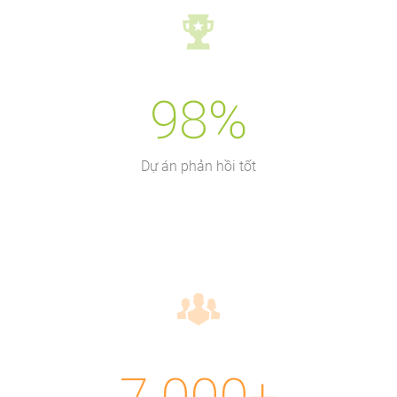
98%
Dự án phản hồi tốt