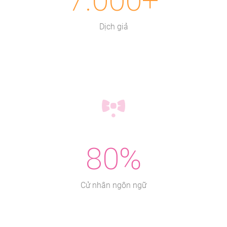
7.000+
Dịch giả
80%
Cử nhân ngôn ngữ