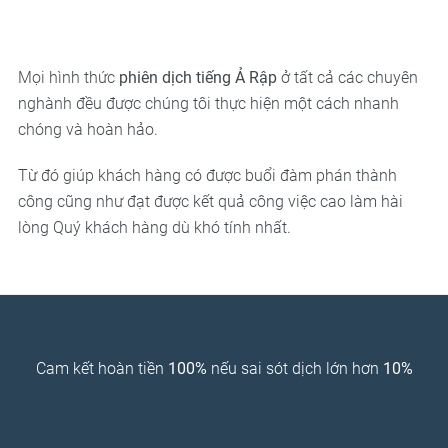
Mọi hình thức
phiên dịch tiếng Ả Rập
ở tất cả các chuyên
nghành đều được chúng tôi thực hiện một cách nhanh
chóng và hoàn hảo.
Từ đó giúp khách hàng có được buổi đàm phán thành
công cũng như đạt được kết quả công việc cao làm hài
lòng Quý khách hàng dù khó tính nhất.
Cam kết hoàn tiền
100%
nếu sai sót dịch lớn hơn
10%