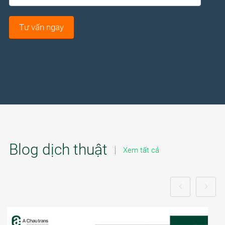
Blog dịch thuật
Xem tất cả