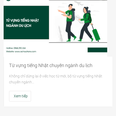
Từ vựng tiếng Nhật chuyên ngành du lịch
Không chỉ dừng lại ở việc học từ mới, bộ từ vựng tiếng Nhật
chuyên ngành…
Xem tiếp