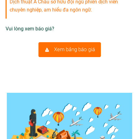
Dịch thuật Á Châu sở hữu đội ngũ phiên dịch viên
chuyên nghiệp, am hiểu đa ngôn ngữ.
Vui lòng xem báo giá?
Xem bảng báo giá