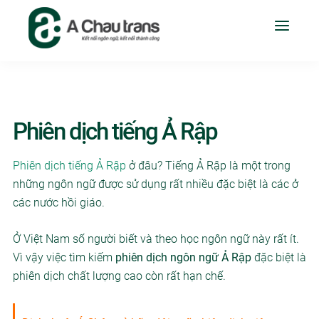
Phiên dịch tiếng Ả Rập
Phiên dịch tiếng Ả Rập
ở đâu? Tiếng Ả Rập là một trong
những ngôn ngữ được sử dụng rất nhiều đặc biệt là các ở
các nước hồi giáo.
Ở Việt Nam số người biết và theo học ngôn ngữ này rất ít.
Vì vậy việc tìm kiếm
phiên dịch ngôn ngữ Ả Rập
đặc biệt là
phiên dịch chất lượng cao còn rất hạn chế.