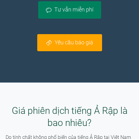
Tư vẫn miễn phí
Yêu cầu báo giá
Giá phiên dịch tiếng Ả Rập là
bao nhiêu?
Do tính chất không phổ biến của tiếng Ả Rập tại Việt Nam