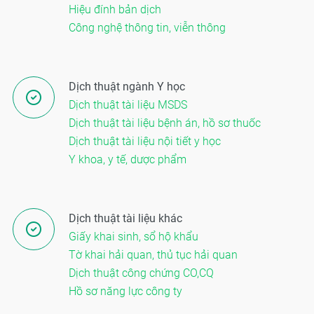
Hiệu đính bản dịch
Công nghệ thông tin, viễn thông
Dịch thuật ngành Y học
Dịch thuật tài liệu MSDS
Dịch thuật tài liệu bệnh án, hồ sơ thuốc
Dịch thuật tài liệu nội tiết y học
Y khoa, y tế, dược phẩm
Dịch thuật tài liệu khác
Giấy khai sinh, sổ hộ khẩu
Tờ khai hải quan, thủ tục hải quan
Dịch thuật công chứng CO,CQ
Hồ sơ năng lực công ty