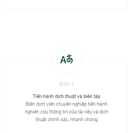
Bước 3
Tiến hành dịch thuật và biên tập
Biên dịch viên chuyên nghiệp tiến hành
nghiên cứu thông tin của tài liệu và dịch
thuật chính xác, nhanh chóng