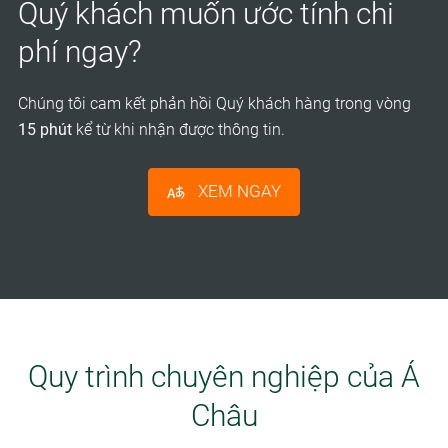
Quý khách muốn ước tính chi
phí ngay?
Chúng tôi cam kết phản hồi Quý khách hàng trong vòng
15 phút
kể từ khi nhận được thông tin.
XEM NGAY
Quy trình chuyên nghiệp của Á
Châu