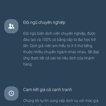
Đội ngũ chuyên nghiệp
Đội ngũ biên dịch viên chuyên nghiệp, được
đào tạo và 100% có bằng cấp từ đại học trở
lên. Dịch giả viên am hiểu từ 3-5 thứ tiếng,
thuộc nhiều chuyên ngành khác nhau. Sẽ đáp
ứng được tất cả các tài liệu dịch của khách
hàng.
Cam kết giá cả cạnh tranh
Chúng tôi tự tin cung cấp dịch vụ với mức giá