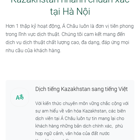
tại Hà Nội
Hơn 1 thập kỷ hoạt động, Á Châu luôn là đơn vị tiên phong
trong lĩnh vực dịch thuật. Chúng tôi cam kết mang đến
dịch vụ dịch thuật chất lượng cao, đa dạng, đáp ứng mọi
nhu cầu của khách hàng.
Dịch tiếng Kazakhstan sang tiếng Việt
Với kiến thức chuyên môn vững chắc cộng với
sự am hiểu về văn hóa Kazakhstan, các biên
dịch viên tại Á Châu luôn tự tin mang lại cho
khách hàng những bản dịch chính xác, phù
hợp ngữ cảnh, văn hóa của đất nước