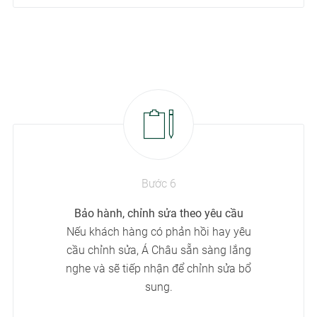
Bước 6
Bảo hành, chỉnh sửa theo yêu cầu
Nếu khách hàng có phản hồi hay yêu
cầu chỉnh sửa, Á Châu sẵn sàng lắng
nghe và sẽ tiếp nhận để chỉnh sửa bổ
sung.