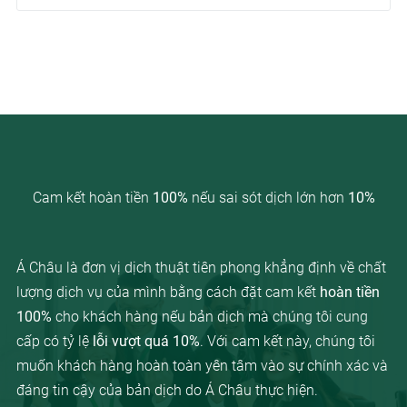
Cam kết hoàn tiền
100%
nếu sai sót dịch lớn hơn
10%
Á Châu là đơn vị dịch thuật tiên phong khẳng định về chất
lượng dịch vụ của mình bằng cách đặt cam kết
hoàn tiền
100%
cho khách hàng nếu bản dịch mà chúng tôi cung
cấp có tỷ lệ
lỗi vượt quá 10%
. Với cam kết này, chúng tôi
muốn khách hàng hoàn toàn yên tâm vào sự chính xác và
đáng tin cậy của bản dịch do Á Châu thực hiện.