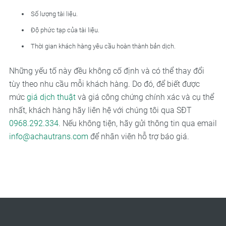
Số lượng tài liệu.
Độ phức tạp của tài liệu.
Thời gian khách hàng yêu cầu hoàn thành bản dịch.
Những yếu tố này đều không cố định và có thể thay đổi
tùy theo nhu cầu mỗi khách hàng. Do đó, để biết được
mức
giá dịch thuật
và giá công chứng chính xác và cụ thể
nhất, khách hàng hãy liên hệ với chúng tôi qua SĐT
0968.292.334
. Nếu không tiện, hãy gửi thông tin qua email
info@achautrans.com
để nhân viên hỗ trợ báo giá.