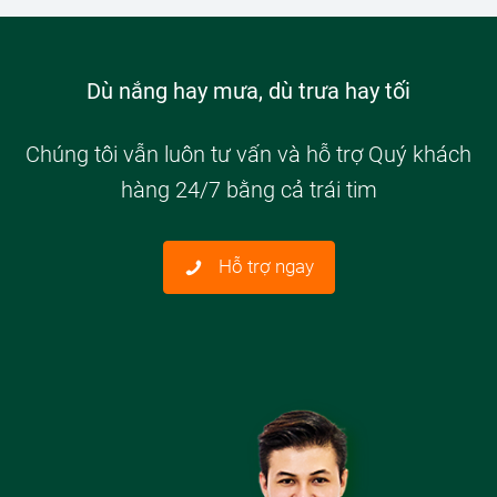
Dù nắng hay mưa, dù trưa hay tối
Chúng tôi vẫn luôn tư vấn và hỗ trợ Quý khách
hàng 24/7 bằng cả trái tim
Hỗ trợ ngay