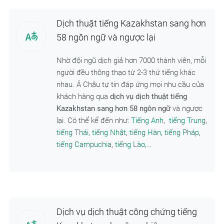
Dịch thuật tiếng Kazakhstan sang hơn
58 ngôn ngữ và ngược lại
Nhờ đội ngũ dịch giả hơn 7000 thành viên, mỗi
người đều thông thạo từ 2-3 thứ tiếng khác
nhau. Á Châu tự tin đáp ứng mọi nhu cầu của
khách hàng qua
dịch vụ dịch thuật tiếng
Kazakhstan sang hơn 58 ngôn ngữ
và ngược
lại. Có thể kể đến như:
Tiếng Anh
,
tiếng Trung
,
tiếng Thái
,
tiếng Nhật
,
tiếng Hàn
,
tiếng Pháp
,
tiếng Campuchia
,
tiếng Lào
,…
Dịch vụ dịch thuật công chứng tiếng