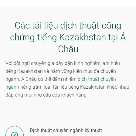
Các tài liệu dịch thuật công
chứng tiếng Kazakhstan tại Á
Châu
Với đội ngũ chuyên gia dày dặn kinh nghiệm, am hiểu
tiếng Kazakhstan và nắm vững kiến thức đa chuyên
ngành, Á Châu có thể đảm nhiệm
dịch thuật chuyên
ngành
hàng trăm loại tài liệu tiếng Kazakhstan khác nhau,
đáp ứng mọi nhu cầu của khách hàng
Dịch thuật chuyên ngành kỹ thuật