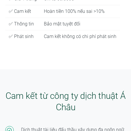
✅ Cam kết
Hoàn tiền 100% nếu sai >10%
✅ Thông tin
Bảo mật tuyệt đối
✅ Phát sinh
Cam kết không có chi phí phát sinh
Cam kết từ công ty dịch thuật Á
Châu
Dịch thuật tài liệu đấu thầu xây dựng đa ngôn ngữ,