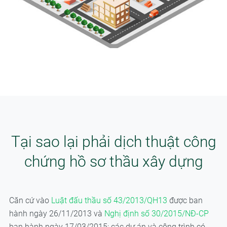
Tại sao lại phải dịch thuật công
chứng hồ sơ thầu xây dựng
Căn cứ vào
Luật đấu thầu số 43/2013/QH13
được ban
hành ngày 26/11/2013 và
Nghị định số 30/2015/NĐ-CP
ban hành ngày 17/03/2015; các dự án và công trình có