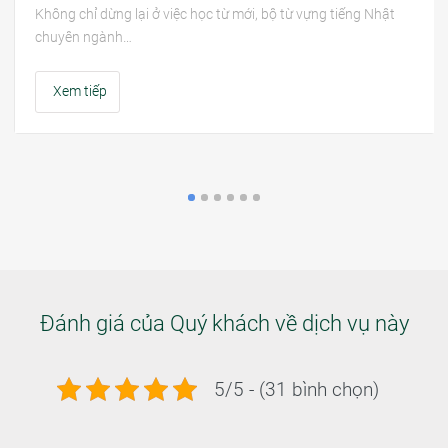
Không chỉ dừng lại ở việc học từ mới, bộ từ vựng tiếng Nhật
chuyên ngành…
Xem tiếp
Đánh giá của Quý khách về dịch vụ này
5/5 - (31 bình chọn)