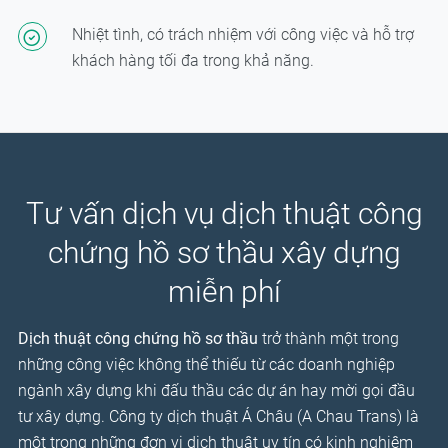
Nhiệt tình, có trách nhiệm với công việc và hỗ trợ
khách hàng tối đa trong khả năng.
Tư vấn dịch vụ dịch thuật công
chứng hồ sơ thầu xây dựng
miễn phí
Dịch thuật công chứng hồ sơ thầu
trở thành một trong
những công việc không thể thiếu từ các doanh nghiệp
ngành xây dựng khi đấu thầu các dự án hay mời gọi đầu
tư xây dựng. Công ty dịch thuật Á Châu (A Chau Trans) là
một trong những đơn vị dịch thuật uy tín có kinh nghiệm