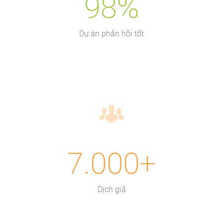
98%
Dự án phản hồi tốt
7.000+
Dịch giả