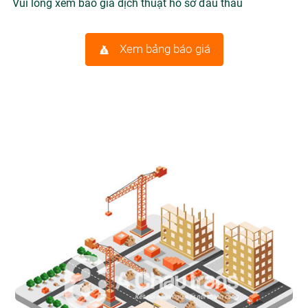
Vui lòng xem báo giá dịch thuật hồ sơ đấu thầu
Xem bảng báo giá