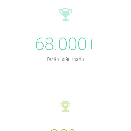
68.000+
Dự án hoàn thành