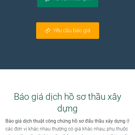
Yêu cầu báo giá
Báo giá dịch hồ sơ thầu xây
dựng
Báo giá dịch thuật công chứng hồ sơ đấu thầu xây dựng
ở
các đơn vị khác nhau thường có giá khác nhau; phụ thuộc