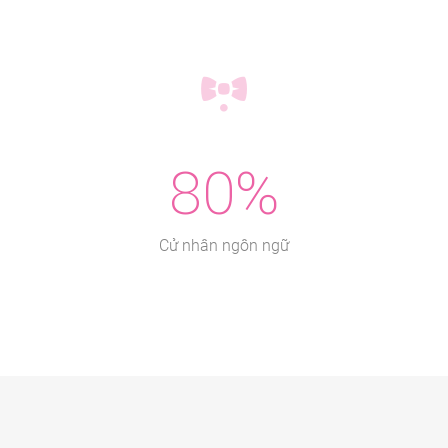
80%
Cử nhân ngôn ngữ