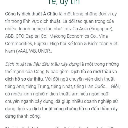
rẻ, uy tín
Công ty dịch thuật Á Châu
là một trong những đơn vị uy
tín trong lĩnh vực dịch thuật. Là đối tác quan trọng của
nhiều doanh nghiệp lớn như: InfraCo Asia (Singapore),
ABB, CFO Capital Co., Mekong Economics Co., Vina
Commodities, Fujitsu, Hiệp hội Kế toán & Kiểm toán Việt
Nam (VAA), WB, UNDP…
Dịch thuật tài liệu đấu thầu xây dựng
là một trong những
thế mạnh của Công ty bao gồm:
Dịch hồ sơ mời thầu
và
dịch hồ sơ dự thầu
. Với đội ngũ chuyên viên dịch thuật
tiếng Anh, tiếng Trung, tiếng Nhật, tiếng Hàn Quốc.... Giỏi;
có nhiều kinh nghiệm dịch thuật, am hiểu ngôn ngữ
chuyên ngành xây dựng; đã giúp nhiều doanh nghiệp sử
dụng dịch vụ
dịch thuật công chứng hồ sơ đấu thầu xây
dựng
thành công.