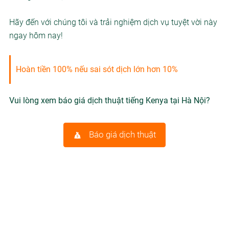
Hãy đến với chúng tôi và trải nghiệm dịch vụ tuyệt vời này
ngay hôm nay!
Hoàn tiền 100% nếu sai sót dịch lớn hơn 10%
Vui lòng xem báo giá dịch thuật tiếng Kenya tại Hà Nội?
Báo giá dịch thuật