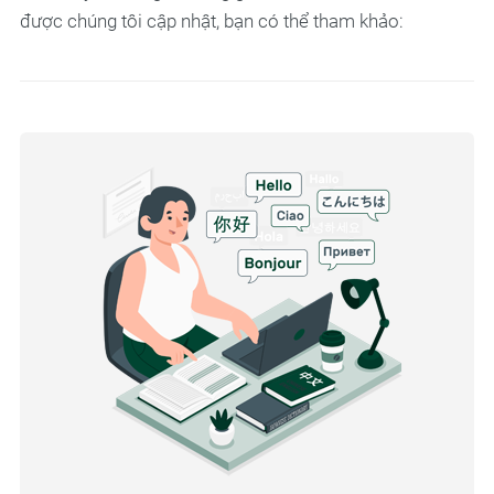
được chúng tôi cập nhật, bạn có thể tham khảo: