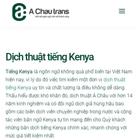
Dịch thuật tiếng Kenya
Tiếng Kenya
là ngôn ngữ không quá phổ biến tại Việt Nam
hiện nay, vì lý do đó việc tìm kiếm một đơn vị
dịch thuật
tiếng Kenya
uy tín và chất lượng là điều không dễ dàng.
Thấu hiểu được khó khăn đó, dịch thuật Á Châu với hơn 14
năm kinh nghiệm và có đội ngũ dịch giả hùng hậu bao
gồm các biên dịch viên chuyên nghiệp trong nước và cộng
tác viên bản ngữ Kenya tự tin mang đến cho Quý khách
những bản dịch tiếng Kenya chính xác, nhanh chóng với
mức giá tiết kiệm nhất.