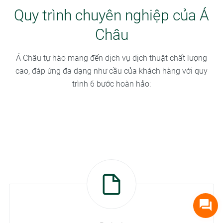
Quy trình chuyên nghiệp của Á
Châu
Á Châu tự hào mang đến dịch vụ dịch thuật chất lượng
cao, đáp ứng đa dạng như cầu của khách hàng với quy
trình 6 bước hoàn hảo: