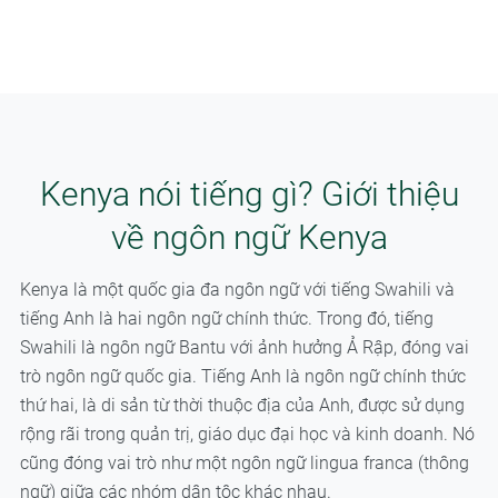
Kenya nói tiếng gì? Giới thiệu
về ngôn ngữ Kenya
Kenya là một quốc gia đa ngôn ngữ với tiếng Swahili và
tiếng Anh là hai ngôn ngữ chính thức. Trong đó, tiếng
Swahili là ngôn ngữ Bantu với ảnh hưởng Ả Rập, đóng vai
trò ngôn ngữ quốc gia. Tiếng Anh là ngôn ngữ chính thức
thứ hai, là di sản từ thời thuộc địa của Anh, được sử dụng
rộng rãi trong quản trị, giáo dục đại học và kinh doanh. Nó
cũng đóng vai trò như một ngôn ngữ lingua franca (thông
ngữ) giữa các nhóm dân tộc khác nhau.