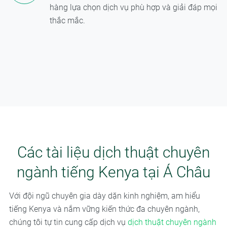
hàng lựa chọn dịch vụ phù hợp và giải đáp mọi
thắc mắc.
Các tài liệu dịch thuật chuyên
ngành tiếng Kenya tại Á Châu
Với đội ngũ chuyên gia dày dặn kinh nghiệm, am hiểu
tiếng Kenya và nắm vững kiến thức đa chuyên ngành,
chúng tôi tự tin cung cấp dịch vụ
dịch thuật chuyên ngành