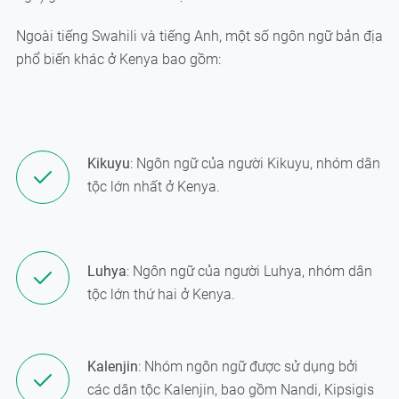
Ngoài tiếng Swahili và tiếng Anh, một số ngôn ngữ bản địa
phổ biến khác ở Kenya bao gồm:
Kikuyu
: Ngôn ngữ của người Kikuyu, nhóm dân
tộc lớn nhất ở Kenya.
Luhya
: Ngôn ngữ của người Luhya, nhóm dân
tộc lớn thứ hai ở Kenya.
Kalenjin
: Nhóm ngôn ngữ được sử dụng bởi
các dân tộc Kalenjin, bao gồm Nandi, Kipsigis