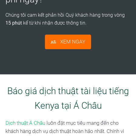
Chúng tôi cam kết phản hồi Quý khách hàng trong vòng
15 phút
kể từ khi nhận được thông tin.
XEM NGAY
Báo giá dịch thuật tài liệu tiếng
Kenya tại Á Châu
Dịch thuật Á Châu
luôn đặt mục tiêu mang đến cho
khách hàng dịch vụ dịch thuật hoàn hảo nhất. Chính vì