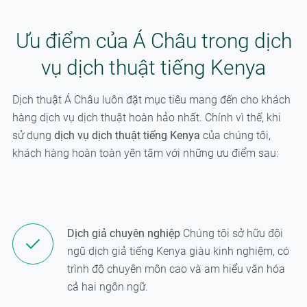
Ưu điểm của Á Châu trong dịch
vụ dịch thuật tiếng Kenya
Dịch thuật Á Châu luôn đặt mục tiêu mang đến cho khách
hàng dịch vụ dịch thuật hoàn hảo nhất. Chính vì thế, khi
sử dụng
dịch vụ dịch thuật tiếng Kenya
của chúng tôi,
khách hàng hoàn toàn yên tâm với những ưu điểm sau:
Dịch giả chuyên nghiệp
Chúng tôi sở hữu đội
ngũ dịch giả tiếng Kenya giàu kinh nghiệm, có
trình độ chuyên môn cao và am hiểu văn hóa
cả hai ngôn ngữ.