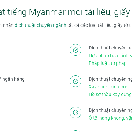
ật tiếng Myanmar mọi tài liệu, giấ
ảm nhận
dịch thuật chuyên ngành
tất cả các loại tài liệu, giấy tờ
Dịch thuật chuyên n
Hợp pháp hóa lãnh 
Pháp luật, tư pháp
n / ngân hàng
Dịch thuật chuyên n
Xây dựng, kiến trúc
Hồ sơ thầu xây dựng
Dịch thuật chuyên n
Ô tô, hàng không, vận