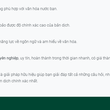
g phù hợp với văn hóa nước bạn.
ảo được độ chính xác cao của bản dịch.
năng lực về ngôn ngữ và am hiểu về văn hóa.
uyên nghiệp
, uy tín, hoàn thành trong thời gian nhanh, có giá t
là giải pháp hữu hiệu giúp bạn giải đáp tất cả những câu hỏi, 
n dịch chính xác nhất.