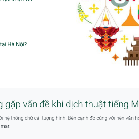
tại Hà Nội?
 gặp vấn đề khi dịch thuật tiếng
hệ thống chữ cái tượng hình. Bên cạnh đó cùng với nền văn hóa
nmar
.