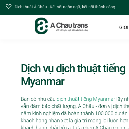
Dịch thuật Á Châu - Kết nối ngôn ngữ, kết nối thành công
GIỚI
Dịch vụ dịch thuật tiếng
Myanmar
Bạn có nhu cầu
dịch thuật tiếng Myanmar
lấy n
vẫn đảm bảo chất lượng. Á Châu - đơn vị dịch th
năm kinh nghiệm đã hoàn thành 100.000 dự án
khách hàng nhận xét là giá trị mang lại luôn hơn
khách hàng phải bỏ ra. Lựa chọn Á Châu chính là