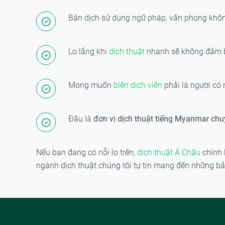
Bản dịch sử dụng ngữ pháp, văn phong khôn
Lo lắng khi
dịch thuật
nhanh sẽ không đảm b
Mong muốn
biên dịch viên
phải là người có 
Đâu là
đơn vị dịch thuật tiếng Myanmar ch
Nếu bạn đang có nỗi lo trên,
dịch thuật Á Châu
chính 
ngành dịch thuật chúng tôi tự tin mang đến những bả