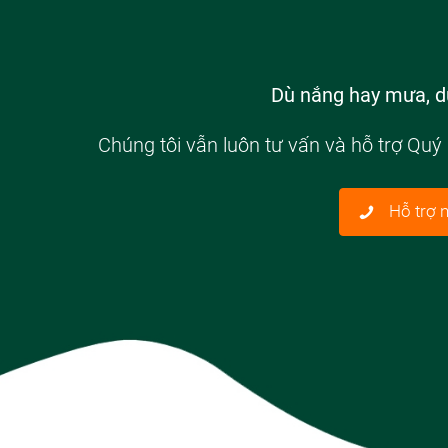
Dù nắng hay mưa, dù
Chúng tôi vẫn luôn tư vấn và hỗ trợ Quý
Hỗ trợ 