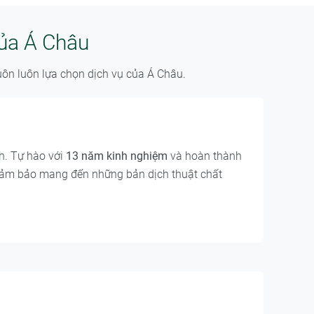
của Á Châu
uôn luôn lựa chọn dịch vụ của Á Châu.
h. Tự hào với
13 năm kinh nghiệm
và hoàn thành
 Đảm bảo mang đến những bản dịch thuật chất