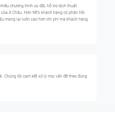
 nhiều chương trình ưu đãi, hỗ trợ dịch thuật
ảo của Á Châu. Hơn 98% khách hàng có phản hồi
Châu mang lại luôn cao hơn chi phí mà khách hàng
i. Chúng tôi cam kết xử lý mọi vấn đề theo đúng