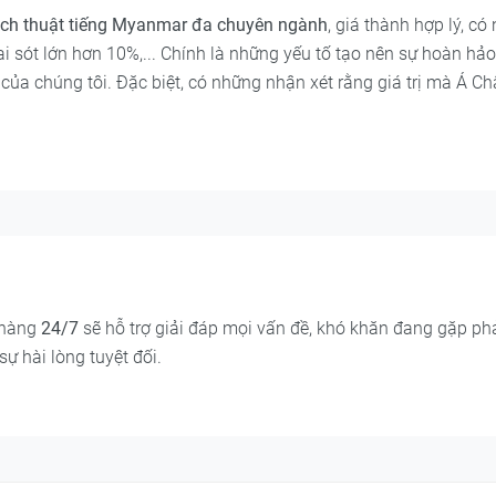
ịch thuật tiếng Myanmar đa chuyên ngành
, giá thành hợp lý, có
i sót lớn hơn 10%,... Chính là những yếu tố tạo nên sự hoàn h
ụ của chúng tôi. Đặc biệt, có những nhận xét rằng giá trị mà Á 
 hàng
24/7
sẽ hỗ trợ giải đáp mọi vấn đề, khó khăn đang gặp phả
ự hài lòng tuyệt đối.