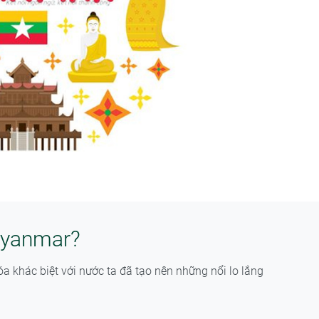
 Myanmar?
 khác biệt với nước ta đã tạo nên những nổi lo lắng