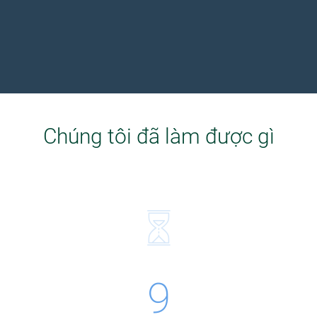
Chúng tôi đã làm được gì
9