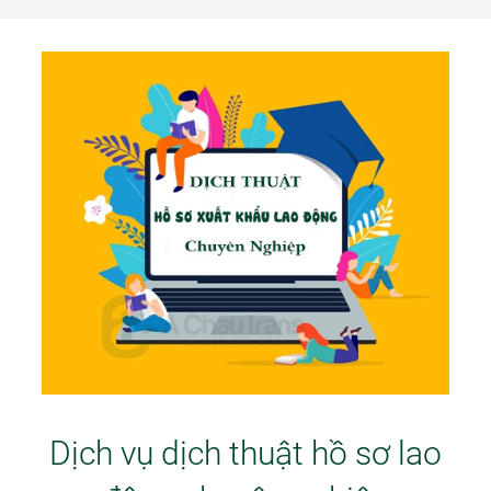
Dịch vụ dịch thuật hồ sơ lao