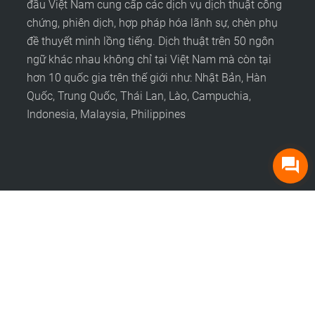
đầu Việt Nam cung cấp các dịch vụ dịch thuật công
chứng, phiên dịch, hợp pháp hóa lãnh sự, chèn phụ
đề thuyết minh lồng tiếng. Dịch thuật trên 50 ngôn
ngữ khác nhau không chỉ tại Việt Nam mà còn tại
hơn 10 quốc gia trên thế giới như: Nhật Bản, Hàn
Quốc, Trung Quốc, Thái Lan, Lào, Campuchia,
Indonesia, Malaysia, Philippines
0968.292.334
info@achautrans.com
Dịch ngay