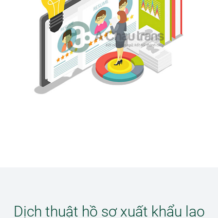
Dịch thuật hồ sơ xuất khẩu lao