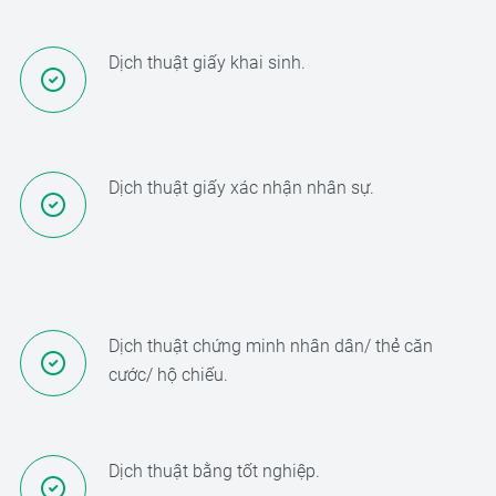
Dịch thuật giấy khai sinh.
Dịch thuật giấy xác nhận nhân sự.
Dịch thuật chứng minh nhân dân/ thẻ căn
cước/ hộ chiếu.
Dịch thuật bằng tốt nghiệp.