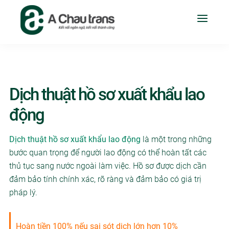
Dịch thuật hồ sơ xuất khẩu lao
động
Dịch thuật hồ sơ xuất khẩu lao động
là một trong những
bước quan trọng để người lao động có thể hoàn tất các
thủ tục sang nước ngoài làm việc. Hồ sơ được dịch cần
đảm bảo tính chính xác, rõ ràng và đảm bảo có giá trị
pháp lý.
Hoàn tiền 100% nếu sai sót dịch lớn hơn 10%