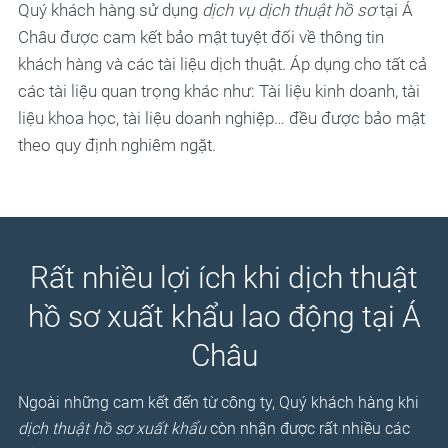
Quý khách hàng sử dụng
dịch vụ dịch thuật hồ sơ
tại Á
Châu được cam kết bảo mật tuyệt đối về thông tin
khách hàng và các tài liệu dịch thuật. Áp dụng cho tất cả
các tài liệu quan trọng khác như: Tài liệu kinh doanh, tài
liệu khoa học, tài liệu doanh nghiệp… đều được bảo mật
theo quy định nghiêm ngặt.
Rất nhiều lợi ích khi dịch thuật
hồ sơ xuất khẩu lao động tại Á
Châu
Ngoài những cam kết đến từ công ty, Quý khách hàng khi
dịch thuật hồ sơ xuất khẩu
còn nhận được rất nhiều các