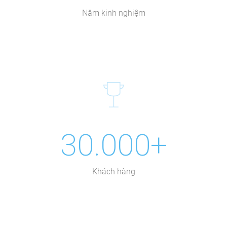
Năm kinh nghiệm
30.000+
Khách hàng