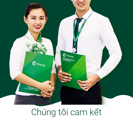
Chúng tôi cam kết