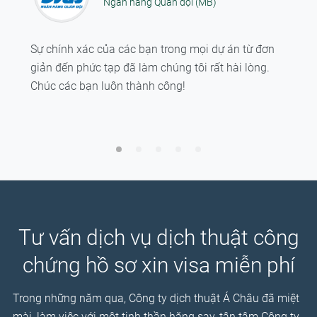
Ngân hàng Quân đội (MB)
Sự chính xác của các bạn trong mọi dự án từ đơn
giản đến phức tạp đã làm chúng tôi rất hài lòng.
Chúc các bạn luôn thành công!
Tư vấn dịch vụ dịch thuật công
chứng hồ sơ xin visa miễn phí
Trong những năm qua, Công ty dịch thuật Á Châu đã miệt
mài, làm việc với một tinh thần hăng say, tận tâm Công ty