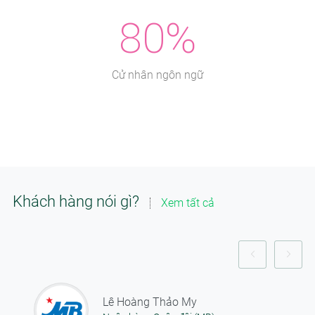
80%
Cử nhân ngôn ngữ
Khách hàng nói gì?
Xem tất cả
Lê Hoàng Thảo My