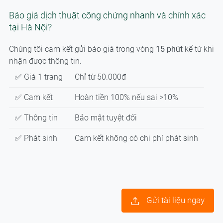
Báo giá dịch thuật công chứng nhanh và chính xác
tại Hà Nội?
Chúng tôi cam kết gửi báo giá trong vòng
15 phút
kể từ khi
nhận được thông tin.
✅ Giá 1 trang
Chỉ từ 50.000đ
✅ Cam kết
Hoàn tiền 100% nếu sai >10%
✅ Thông tin
Bảo mật tuyệt đối
✅ Phát sinh
Cam kết không có chi phí phát sinh
Gửi tài liệu ngay