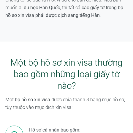
muốn đi
du học Hàn Quốc
, thì tất cả
các giấy tờ trong bộ
hồ sơ xin visa phải được dịch sang tiếng Hàn
.
Một bộ hồ sơ xin visa thường
bao gồm những loại giấy tờ
nào?
Một
bộ hồ sơ xin visa
được chia thành 3 hạng mục hồ sơ,
tùy thuộc vào mục đích xin visa:
Hồ sơ cá nhân bao gồm
: