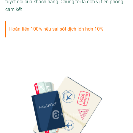
tuyệt đối của khách hàng. Chúng tôi là đơn vị tiên phong
cam kết
Hoàn tiền 100% nếu sai sót dịch lớn hơn 10%