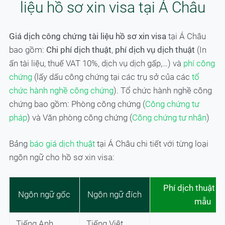
liệu hồ sơ xin visa tại Á Châu
Giá dịch công chứng tài liệu hồ sơ xin visa
tại Á Châu
bao gồm:
Chi phí dịch thuật
,
phí dịch vụ dịch thuật
(In
ấn tài liệu, thuế VAT 10%, dịch vụ dịch gấp,…) và
phí công
chứng
(lấy dấu công chứng tại các trụ sở của các
tổ
chức hành nghề công chứng
). Tổ chức hành nghề công
chứng bao gồm: Phòng công chứng (
Công chứng tư
pháp
) và Văn phòng công chứng (
Công chứng tư nhân
)
Bảng
báo giá dịch thuật
tại Á Châu chi tiết với từng loại
ngôn ngữ cho hồ sơ xin visa:
Phí dịch thuật tài
Ngôn ngữ gốc
Ngôn ngữ đích
mẫu
Tiếng Anh
Tiếng Việt