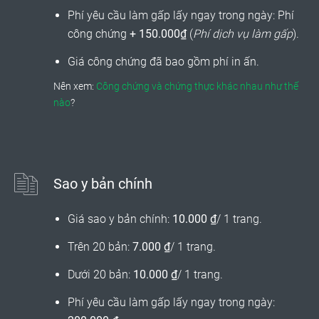
Phí yêu cầu làm gấp lấy ngay trong ngày: Phí
công chứng
+ 150.000₫
(
Phí dịch vụ làm gấp
).
Giá công chứng đã bao gồm phí in ấn.
Nên xem:
Công chứng và chứng thực khác nhau như thế
nào
?
Sao y bản chính
Giá sao y bản chính:
10.000 ₫
/ 1 trang.
Trên 20 bản:
7.000 ₫
/ 1 trang.
Dưới 20 bản:
10.000 ₫
/ 1 trang.
Phí yêu cầu làm gấp lấy ngay trong ngày: