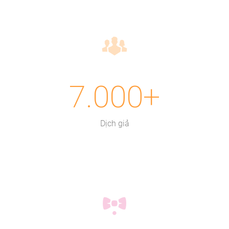
7.000+
Dịch giả