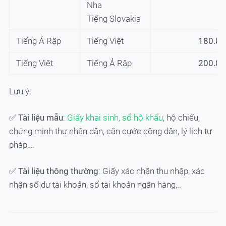
Nha
Tiếng Slovakia
Tiếng Ả Rập
Tiếng Việt
180.0
Tiếng Việt
Tiếng Ả Rập
200.0
Lưu ý:
✅
Tài liệu mẫu
:
Giấy khai sinh, sổ hộ khẩu
, hộ chiếu,
chứng minh thư nhân dân, căn cước công dân, lý lịch tư
pháp,…
✅
Tài liệu thông thường
: Giấy xác nhận thu nhập, xác
nhận số dư tài khoản, sổ tài khoản ngân hàng,..