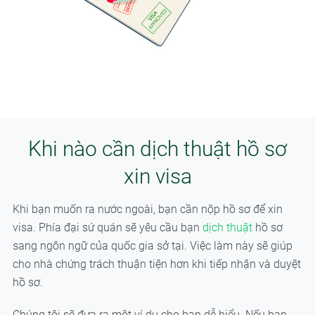
Khi nào cần dịch thuật hồ sơ
xin visa
Khi bạn muốn ra nước ngoài, bạn cần nộp hồ sơ để xin
visa. Phía đại sứ quán sẽ yêu cầu bạn
dịch thuật
hồ sơ
sang ngôn ngữ của quốc gia sở tại. Việc làm này sẽ giúp
cho nhà chứng trách thuận tiện hơn khi tiếp nhận và duyệt
hồ sơ.
Chúng tôi sẽ đưa ra một ví dụ cho bạn dễ hiểu. Nếu bạn