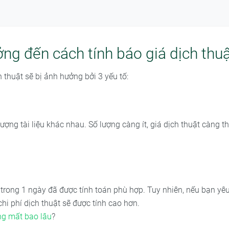
ởng đến cách tính báo giá dịch thu
h thuật sẽ bị ảnh hưởng bởi 3 yếu tố:
ng tài liệu khác nhau. Số lượng càng ít, giá dịch thuật càng th
 trong 1 ngày đã được tính toán phù hợp. Tuy nhiên, nếu bạn yê
chi phí dịch thuật sẽ được tính cao hơn.
ng mất bao lâu
?