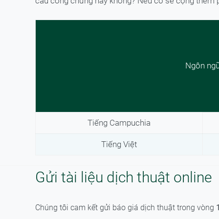
cầu công chứng hay không? Nếu có sẽ cộng thêm p
Ngôn ng
Tiếng Campuchia
Tiếng Việt
Gửi tài liệu dịch thuật online
Chúng tôi cam kết gửi báo giá dịch thuật trong vòng