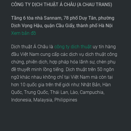
CÔNG TY DỊCH THUẬT Á CHÂU (A CHAU TRANS)
Tầng 6 tòa nhà Sannam, 78 phố Duy Tân, phường
Dịch Vọng Hậu, quận Cầu Giấy, thành phố Hà Nội
Xem bản đồ
Dịch thuật Á Châu là
công ty dịch thuật
uy tín hàng
đầu Việt Nam cung cấp các dịch vụ dịch thuật công
chứng, phiên dịch, hợp pháp hóa lãnh sự, chèn phụ
đề thuyết minh lồng tiếng. Dịch thuật trên 50 ngôn
ngữ khác nhau không chỉ tại Việt Nam mà còn tại
hơn 10 quốc gia trên thế giới như: Nhật Bản, Hàn
Quốc, Trung Quốc, Thái Lan, Lào, Campuchia,
Indonesia, Malaysia, Philippines