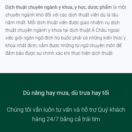
Dịch thuật chuyên ngành y khoa, y học, dược phẩm
là một
chuyên ngành khó đối với các dịch thuật viên dù là lâu
năm nhất. Mỗi dịch thuật viên được giao nhiệm vụ dịch
thuật chuyên ngành y khoa tại dịch thuật Á Châu ngoài
việc giỏi ngôn ngữ đích họ buộc phải có những kiến thức y
khoa nhất định; nắm được những từ ngữ chuyên môn để
đảm bảo được sự chính xác khi thực hiện dịch thuật.
Dù nắng hay mưa, dù trưa hay tối
Chúng tôi vẫn luôn tư vấn và hỗ trợ Quý khách
hàng 24/7 bằng cả trái tim