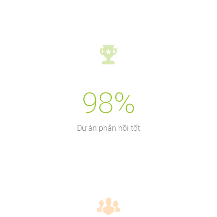
98%
Dự án phản hồi tốt