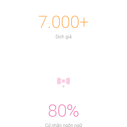
7.000+
Dịch giả
80%
Cử nhân ngôn ngữ