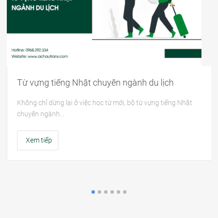
Từ vựng tiếng Nhật chuyên ngành du lịch
Không chỉ dừng lại ở việc học từ mới, bộ từ vựng tiếng Nhật
chuyên ngành…
Xem tiếp