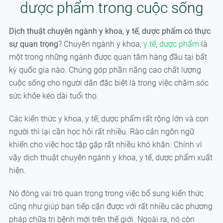
dược phẩm trong cuộc sống
Dịch thuật chuyên ngành y khoa, y tế, dược phẩm có thực
sự quan trọng
? Chuyên ngành y khoa,
y tế
,
dược phẩm
là
một trong những ngành được quan tâm hàng đầu tại bất
kỳ quốc gia nào. Chúng góp phần nâng cao chất lượng
cuộc sống cho người dân đặc biệt là trong việc chăm sóc
sức khỏe kéo dài tuổi thọ.
Các kiến thức y khoa, y tế; dược phẩm rất rộng lớn và con
người thì lại cần học hỏi rất nhiều. Rào cản ngôn ngữ
khiến cho việc học tập gặp rất nhiều khó khăn. Chính vì
vậy dịch thuật chuyên ngành y khoa, y tế, dược phẩm xuất
hiện.
Nó đóng vai trò quan trọng trong việc bổ sung kiến thức
cũng như giúp bạn tiếp cận được với rất nhiều các phương
pháp chữa trị bệnh mới trên thế giới. Ngoài ra, nó còn