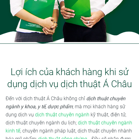
Lợi ích của khách hàng khi sử
dụng dịch vụ dịch thuật Á Châu
Đến với dịch thuật Á Châu không chỉ
dịch thuật chuyên
ngành y khoa, y tế, dược phẩm
; mà mọi khách hàng sử
dụng dịch vụ
dịch thuật chuyên ngành
kỹ thuật, điện tử,
dịch thuật chuyên ngành du lịch;
dịch thuật chuyên ngành
kinh tế
, chuyên ngành pháp luật, dịch thuật chuyên nhành
hóa mỹ phẩm;
dịch thuật công chứng
… Đều sẽ nhận được