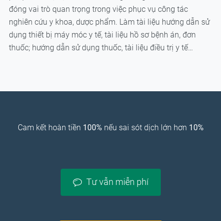
đóng vai trò quan trọng trong việc phục vụ công tác
nghiên cứu y khoa, dược phẩm. Làm tài liệu hướng dẫn sử
dụng thiết bị máy móc y tế, tài liệu hồ sơ bệnh án, đơn
thuốc; hướng dẫn sử dụng thuốc, tài liệu điều trị y tế…
Cam kết hoàn tiền
100%
nếu sai sót dịch lớn hơn
10%
Tư vẫn miễn phí