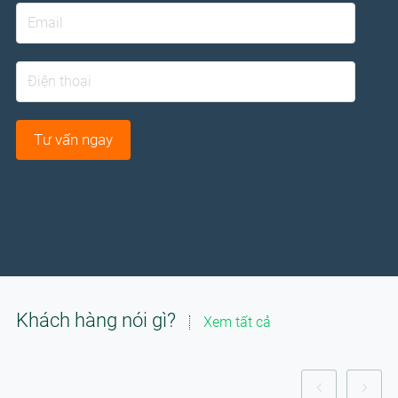
Khách hàng nói gì?
Xem tất cả