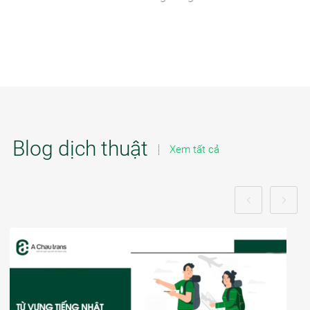
Blog dịch thuật
Xem tất cả