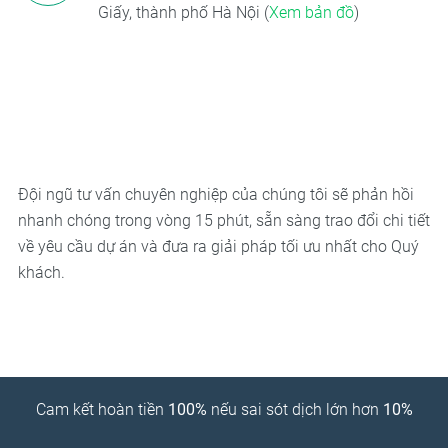
Giấy, thành phố Hà Nội (
Xem bản đồ
)
Đội ngũ tư vấn chuyên nghiệp của chúng tôi sẽ phản hồi
nhanh chóng trong vòng 15 phút, sẵn sàng trao đổi chi tiết
về yêu cầu dự án và đưa ra giải pháp tối ưu nhất cho Quý
khách.
Cam kết hoàn tiền
100%
nếu sai sót dịch lớn hơn
10%