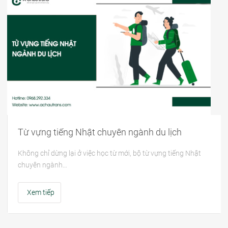
Từ vựng tiếng Nhật chuyên ngành du lịch
Không chỉ dừng lại ở việc học từ mới, bộ từ vựng tiếng Nhật
chuyên ngành…
Xem tiếp