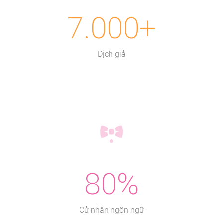
7.000+
Dịch giả
80%
Cử nhân ngôn ngữ