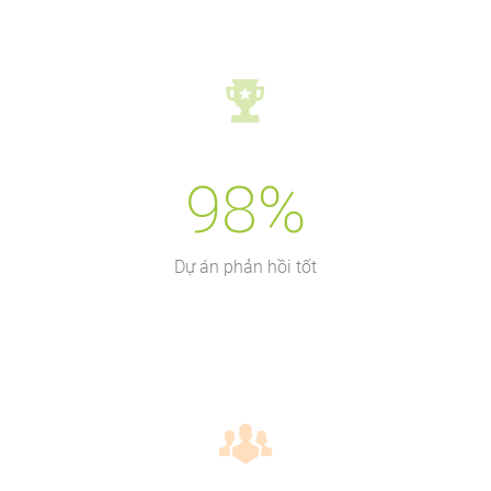
98%
Dự án phản hồi tốt