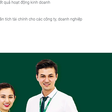
kết quả hoạt động kinh doanh
hân tích tài chính cho các công ty, doanh nghiệp