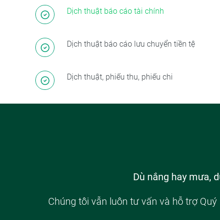
Dịch thuật báo cáo tài chính
Dịch thuật báo cáo lưu chuyển tiền tệ
Dịch thuật, phiếu thu, phiếu chi
Dù nắng hay mưa, dù
Chúng tôi vẫn luôn tư vấn và hỗ trợ Quý