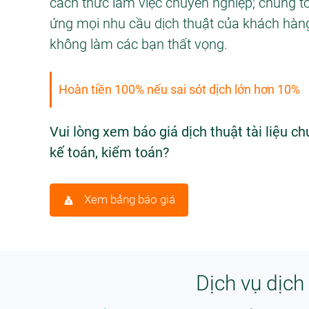
cách thức làm việc chuyên nghiệp; chúng tô
ứng mọi nhu cầu dịch thuật của khách hàn
không làm các bạn thất vọng.
Hoàn tiền 100% nếu sai sót dịch lớn hơn 10%
Vui lòng xem báo giá dịch thuật tài liệu c
kế toán, kiểm toán?
Xem bảng báo giá
Dịch vụ dịch