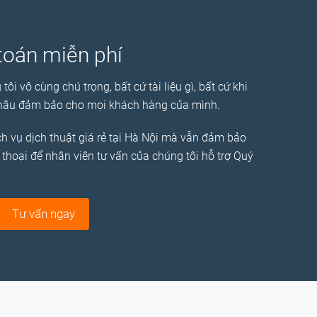
 toán miễn phí
i vô cùng chú trọng, bất cứ tài liệu gì, bất cứ khi
Á Châu đảm bảo cho mọi khách hàng của mình.
ch vụ dịch thuật giá rẻ tại Hà Nội mà vẫn đảm bảo
 thoại để nhân viên tư vấn của chúng tôi hỗ trợ Quý