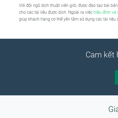
Với đội ngũ dịch thuật viên giỏi, được đào tạo bài bả
cho các tài liệu được dịch. Ngoài ra việc
hiệu đính và
giúp khách hàng có thể yên tâm sử dụng các tài liệu 
Cam kết 
Gi