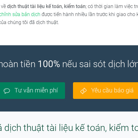
n về
dịch thuật tài liệu kế toán, kiểm toán
; có thời gian làm việc
 chỉnh sửa bản dịch
được tiến hành nhiều lần trước khi giao cho
của chúng tôi đã dịch thuật.
hoàn tiền
100%
nếu sai sót dịch l
Tư vẫn miễn phí
Yêu cầu báo giá
á dịch thuật tài liệu kế toán, kiểm t