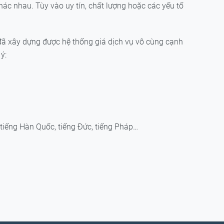
hác nhau. Tùy vào uy tín, chất lượng hoặc các yếu tố
i đã xây dựng được hệ thống giá dịch vụ vô cùng cạnh
ý:
, tiếng Hàn Quốc, tiếng Đức, tiếng Pháp…