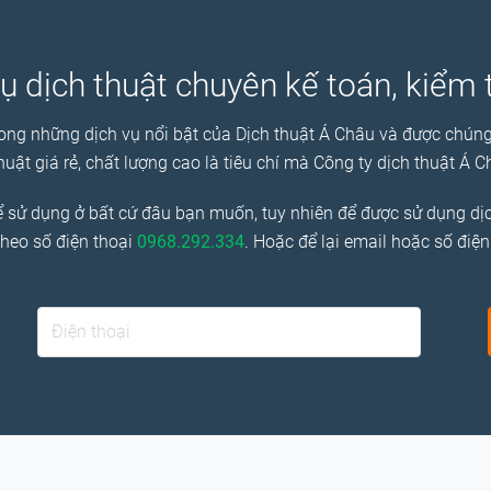
ụ dịch thuật chuyên kế toán, kiểm
ong những dịch vụ nổi bật của Dịch thuật Á Châu và được chúng tô
huật giá rẻ, chất lượng cao là tiêu chí mà Công ty dịch thuật 
hể sử dụng ở bất cứ đâu bạn muốn, tuy nhiên để được sử dụng dị
theo số điện thoại
0968.292.334
. Hoặc để lại email hoặc số điện