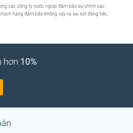
 trong các công ty nước ngoài đảm bảo sự chính xác
 khách hàng đảm bảo không xảy ra sai sót đáng tiếc;
ớn hơn
10%
oán