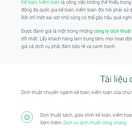
Kế toán
,
kiểm toán
là công việc không thể thiếu tron
động đa quốc gia kế toán, kiểm toán đòi hỏi phải sử
Bởi chỉ một sai sót nhỏ cũng có thể gây hậu quả ngh
Được đánh giá là một trong những
công ty dịch thuật 
tốt nhất. Lấy khách hàng làm trung tâm, mọi hoạt đ
giá cả dịch vụ phải đảm bảo rẻ và cạnh tranh.
Tài liệu
Dịch thuật chuyên ngành kế toán, kiểm toán của chúng
Dịch thuật sách, giáo trình kế toán, kiểm toá
Xem thêm:
Dịch vụ dịch thuật công chứng