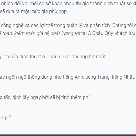
hiên đối với mỗi cơ sở khác nhau thì giá thành dịch thuật sẽ k
 sẽ đưa ra một mức giá phù hợp.
, công nghệ và các lợi thế trong quản lý và phân tích. Chúng tô
toán, kiểm toán giá rẻ, chất lượng tốt
tại Á Châu Qúy khách lưu 
 lớn của dịch thuật Á Châu để có đãi ngộ tốt nhất
 các ngôn ngữ thông dụng như tiếng Anh, tiếng Trung, tiếng Nhật
tốc, dịch lấy ngay bởi sẽ bị tính thêm phí
àng rẻ