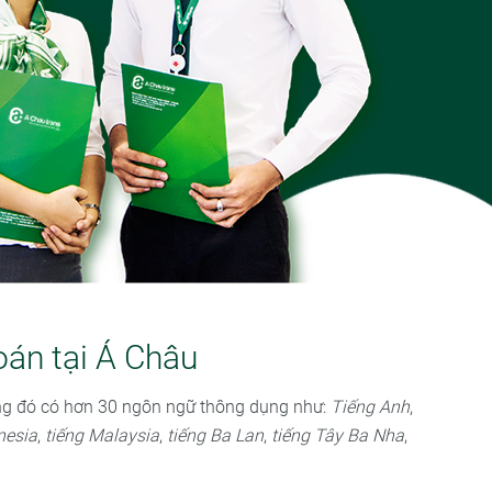
oán tại Á Châu
ong đó có hơn 30 ngôn ngữ thông dụng như:
Tiếng Anh
,
nesia
,
tiếng Malaysia
,
tiếng Ba Lan
,
tiếng Tây Ba Nha
,