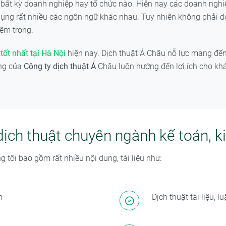
g bất kỳ doanh nghiệp hay tổ chức nào. Hiện nay các doanh ngh
 dụng rất nhiều các ngôn ngữ khác nhau. Tuy nhiên không phải d
iêm trọng.
tốt nhất tại Hà Nội
hiện nay. Dịch thuật Á Châu nỗ lực mang đế
ộng của
Công ty dịch thuật Á
Châu luôn hướng đến lợi ích cho khá
 dịch thuật chuyên ngành kế toán, 
 tôi bao gồm rất nhiều nội dung, tài liệu như:
n
Dịch thuật tài liệu, 