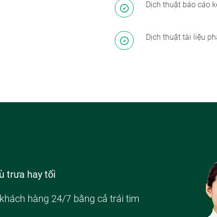
Dịch thuật báo cáo 
Dịch thuật tài liệu p
 trưa hay tối
 khách hàng 24/7 bằng cả trái tim