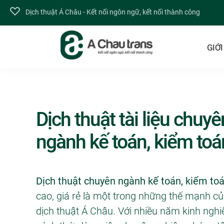
Dịch thuật Á Châu - Kết nối ngôn ngữ, kết nối thành công
GIỚI
Dịch thuật tài liệu chuyê
ngành kế toán, kiểm toá
Dịch thuật chuyên ngành kế toán, kiểm to
cao, giá rẻ là một trong những thế mạnh c
dịch thuật Á Châu. Với nhiều năm kinh ngh