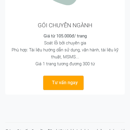
GÓI CHUYÊN NGÀNH
Giá từ 105.000đ/ trang
Soát lỗi bởi chuyên gia
Phù hợp: Tài liệu hướng dẫn sử dụng, vận hành, tài liệu kỹ
thuật, MSMS...
Giá 1 trang tương đương 300 từ
Tư vấn ngay