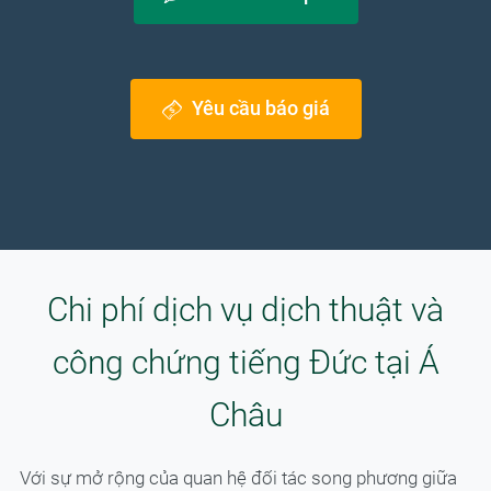
Yêu cầu báo giá
Chi phí dịch vụ dịch thuật và
công chứng tiếng Đức tại Á
Châu
Với sự mở rộng của quan hệ đối tác song phương giữa