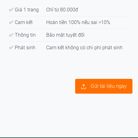
✅ Giá 1 trang
Chỉ từ 80.000đ
✅ Cam kết
Hoàn tiền 100% nếu sai >10%
✅ Thông tin
Bảo mật tuyệt đối
✅ Phát sinh
Cam kết không có chi phí phát sinh
Gửi tài liệu ngay