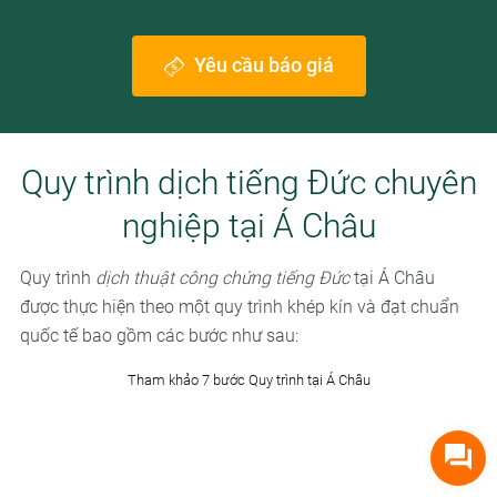
Yêu cầu báo giá
Quy trình dịch tiếng Đức chuyên
nghiệp tại Á Châu
Quy trình
dịch thuật công chứng tiếng Đức
tại Á Châu
được thực hiện theo một quy trình khép kín và đạt chuẩn
quốc tế bao gồm các bước như sau:
Tham khảo 7 bước Quy trình tại Á Châu