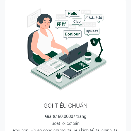
GÓI TIÊU CHUẨN
Giá từ 80.000đ/ trang
Soát lỗi cơ bản
Phù hợp: Hồ sơ công chứng, tài liệu kinh tế, tài chính, tài