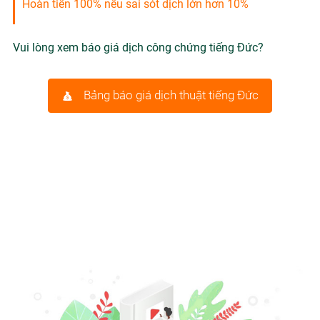
Hoàn tiền 100% nếu sai sót dịch lớn hơn 10%
Vui lòng xem báo giá dịch công chứng tiếng Đức?
Bảng báo giá dịch thuật tiếng Đức