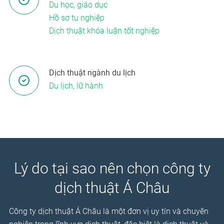
Du học, giáo dục
Hồ sơ tu nghiệp
Dịch thuật khóa luận tốt nghiệp
Dịch thuật ngành du lịch
Du lịch, lữ hành
Lý do tại sao nên chọn công ty
dịch thuật Á Châu
Công ty dịch thuật Á Châu là một đơn vị uy tín và chuyên