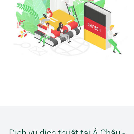
Dịch vụ dịch thuật tại Á Châu -