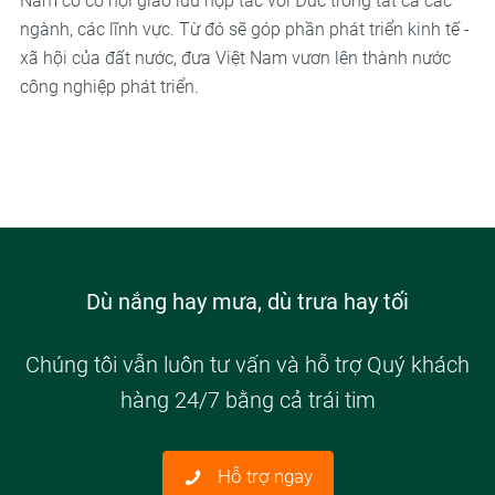
Nam có cơ hội giao lưu hợp tác với Đức trong tất cả các
ngành, các lĩnh vực. Từ đó sẽ góp phần phát triển kinh tế -
xã hội của đất nước, đưa Việt Nam vươn lên thành nước
công nghiệp phát triển.
Dù nắng hay mưa, dù trưa hay tối
Chúng tôi vẫn luôn tư vấn và hỗ trợ Quý khách
hàng 24/7 bằng cả trái tim
Hỗ trợ ngay