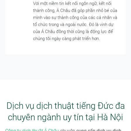
Với một niềm tin kết nối ngôn ngữ, kết nối
thành công, Á Châu đã góp phần nhỏ bé của
mình vào sự thành công của các cá nhân và
tổ chức trong và ngoài nước. Đó là vinh dự
của Á Châu đồng thời cũng là động lực để
chúng tôi ngày càng phát triển hơn.
Dịch vụ dịch thuật tiếng Đức đa
chuyên ngành uy tín tại Hà Nội
Công ty dịch thuật Á Châu
chuyên
cung cấp dịch vụ dịch