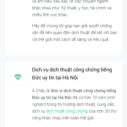
và am hiểu sâu sắc về các chuyên ngành
khác nhau như: Kỹ thuật, y học, tài chính và
nhiều lĩnh vực khác.
Hãy để chúng tôi giúp bạn giải quyết những
vấn đề liên quan đến dịch thuật để kết nối bạn
với thế giới một cách dễ dàng và hiệu quả.
Dịch vụ dịch thuật công chứng tiếng
Đức uy tín tại Hà Nội
Á Châu là
đơn vị dịch thuật công chứng tiếng
Đức uy tín tại Hà Nội
đã có hơn
10 năm kinh
nghiệm
trong thị trường dịch thuật, cung cấp
dịch vụ
dịch thuật công chứng
của hơn
50 thứ
tiếng
khác nhau trên toàn thế giới.