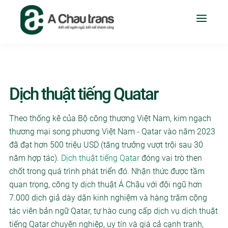
Dịch thuật tiếng Quatar
Theo thống kê của Bộ công thương Việt Nam, kim ngạch
thương mại song phương Việt Nam - Qatar vào năm 2023
đã đạt hơn 500 triệu USD (tăng trưởng vượt trội sau 30
năm hợp tác).
Dịch thuật tiếng Qatar
đóng vai trò then
chốt trong quá trình phát triển đó. Nhận thức được tầm
quan trọng, công ty dịch thuật Á Châu với đội ngũ hơn
7.000 dịch giả dày dặn kinh nghiệm và hàng trăm cộng
tác viên bản ngữ Qatar, tự hào cung cấp dịch vụ dịch thuật
tiếng Qatar chuyên nghiệp, uy tín và giá cả cạnh tranh,