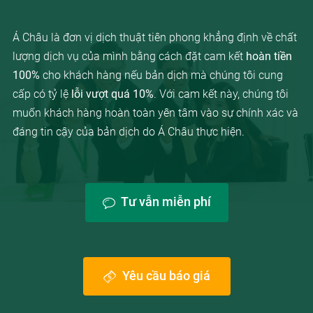
Á Châu là đơn vị dịch thuật tiên phong khẳng định về chất
lượng dịch vụ của mình bằng cách đặt cam kết
hoàn tiền
100%
cho khách hàng nếu bản dịch mà chúng tôi cung
cấp có tỷ lệ
lỗi vượt quá 10%
. Với cam kết này, chúng tôi
muốn khách hàng hoàn toàn yên tâm vào sự chính xác và
đáng tin cậy của bản dịch do Á Châu thực hiện.
Tư vẫn miễn phí
Yêu cầu báo giá