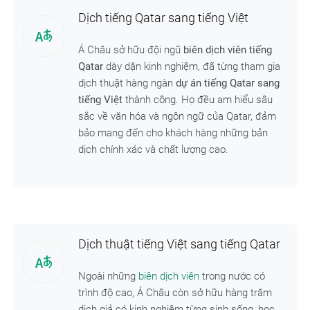
Dịch tiếng Qatar sang tiếng Việt
Á Châu sở hữu đội ngũ
biên dịch viên tiếng
Qatar
dày dặn kinh nghiệm, đã từng tham gia
dịch thuật hàng ngàn
dự án tiếng Qatar sang
tiếng Việt
thành công. Họ đều am hiểu sâu
sắc về văn hóa và ngôn ngữ của Qatar, đảm
bảo mang đến cho khách hàng những bản
dịch chính xác và chất lượng cao.
Dịch thuật tiếng Việt sang tiếng Qatar
Ngoài những
biên dịch viên
trong nước có
trình độ cao, Á Châu còn sở hữu hàng trăm
dịch giả có kinh nghiệm từng sinh sống, học