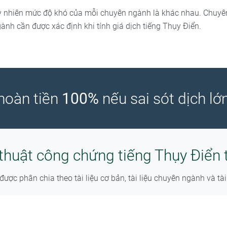
uy nhiên mức độ khó của mỗi chuyên ngành là khác nhau. Chuyê
ành cần được xác định khi tính giá dịch tiếng Thụy Điển.
hoàn tiền
100%
nếu sai sót dịch l
h thuật công chứng tiếng Thụy Điển
được phân chia theo tài liệu cơ bản, tài liệu chuyên ngành và tài