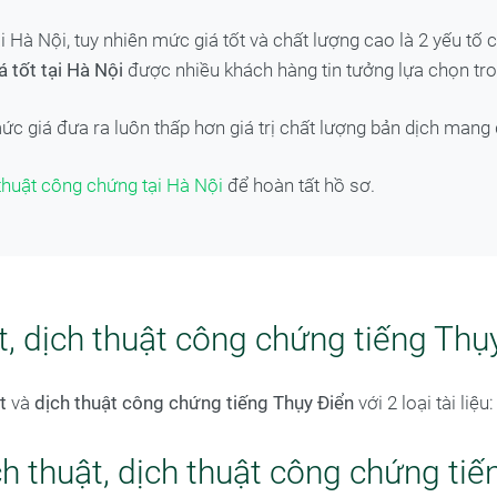
tại Hà Nội, tuy nhiên mức giá tốt và chất lượng cao là 2 yếu t
á tốt tại Hà Nội
được nhiều khách hàng tin tưởng lựa chọn tr
mức giá đưa ra luôn thấp hơn giá trị chất lượng bản dịch man
thuật công chứng tại Hà Nội
để hoàn tất hồ sơ.
t, dịch thuật công chứng tiếng Th
t
và
dịch thuật công chứng tiếng Thụy Điển
với 2 loại tài liệ
ch thuật, dịch thuật công chứng tiế