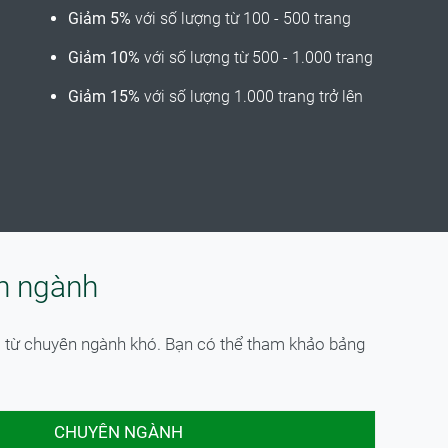
Giảm 5%
với số lượng từ 100 - 500 trang
Giảm 10%
với số lượng từ 500 - 1.000 trang
Giảm 15%
với số lượng 1.000 trang trở lên
ên ngành
à từ chuyên ngành khó. Bạn có thể tham khảo bảng
CHUYÊN NGÀNH