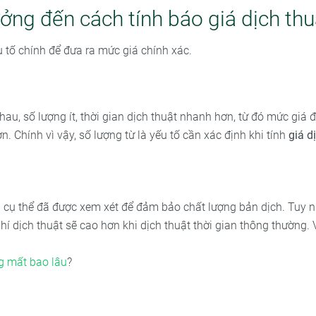
ởng đến cách tính báo giá dịch thu
u tố chính để đưa ra mức giá chính xác.
nhau, số lượng ít, thời gian dịch thuật nhanh hơn, từ đó mức giá
n. Chính vì vậy, số lượng từ là yếu tố cần xác định khi tính
giá d
u cụ thể đã được xem xét để đảm bảo chất lượng bản dịch. Tuy n
í dịch thuật sẽ cao hơn khi dịch thuật thời gian thông thường. 
g mất bao lâu
?