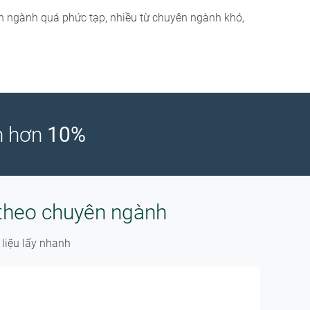
n ngành quá phức tạp, nhiều từ chuyên ngành khó,
ớn hơn
10%
 theo chuyên ngành
 liệu lấy nhanh