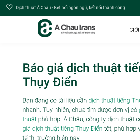
Dịch thuật Á Châu - Kết nối ngôn ngữ, kết nối thành công
GIỚI
Báo giá dịch thuật ti
Thụy Điển
Bạn đang có tài liệu cần
dịch thuật tiếng Th
nhanh. Tuy nhiên, chưa tìm được đơn vị có
thuật
phù hợp. Á Châu, công ty dịch thuật 
giá dịch thuật tiếng Thụy Điển
tốt, phù hợp 
tế thị trường hiện nay.