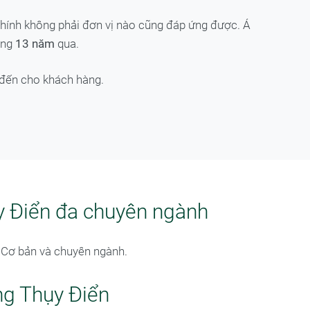
ố chính không phải đơn vị nào cũng đáp ứng được. Á
ong
13 năm
qua.
g đến cho khách hàng.
ụy Điển đa chuyên ngành
u: Cơ bản và chuyên ngành.
ng Thụy Điển