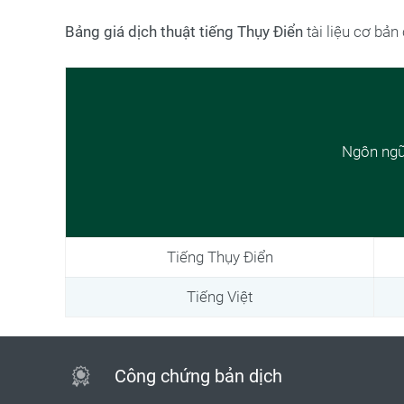
Bảng giá dịch thuật tiếng Thụy Điển
tài liệu cơ bản
Ngôn ng
Tiếng Thụy Điển
Tiếng Việt
Công chứng bản dịch