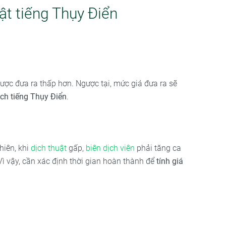
ật tiếng Thụy Điển
 được đưa ra thấp hơn. Ngược tại, mức giá đưa ra sẽ
ịch tiếng Thụy Điển
.
hiên, khi
dịch thuật
gấp,
biên dịch viên
phải tăng ca
Vì vậy, cần xác định thời gian hoàn thành để
tính giá