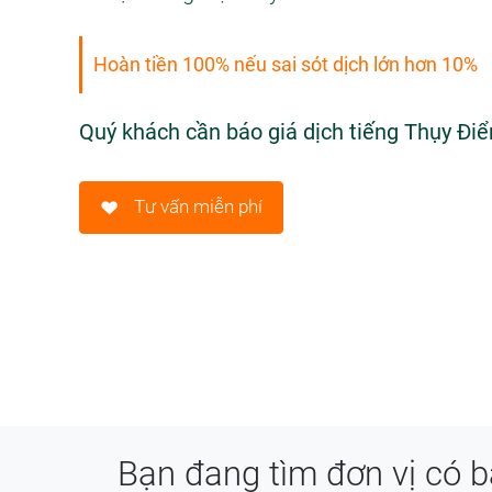
Hoàn tiền 100% nếu sai sót dịch lớn hơn 10%
Quý khách cần báo giá dịch tiếng Thụy Đi
Tư vấn miễn phí
Bạn đang tìm đơn vị có bả