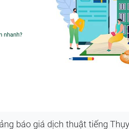
ển nhanh?
ng báo giá dịch thuật tiếng Thụy