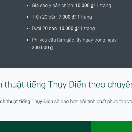
Giá sao y bản chính:
10.000 ₫
/ 1 trang
Trên 20 bản:
7.000 ₫
/ 1 trang
Dưới 20 bản:
10.000 ₫
/ 1 trang
Phí yêu cầu làm gấp lấy ngay trong ngày:
200.000 ₫
h thuật tiếng Thụy Điển theo chuy
ch thuật tiếng Thụy Điển
sẽ cao hơn bởi tính chất phức tạp v