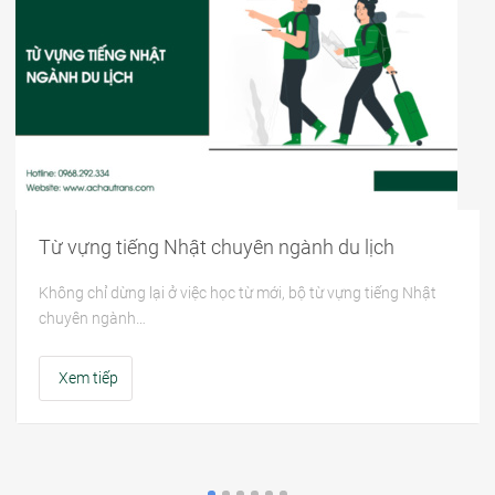
Từ vựng tiếng Nhật chuyên ngành du lịch
Không chỉ dừng lại ở việc học từ mới, bộ từ vựng tiếng Nhật
chuyên ngành…
Xem tiếp