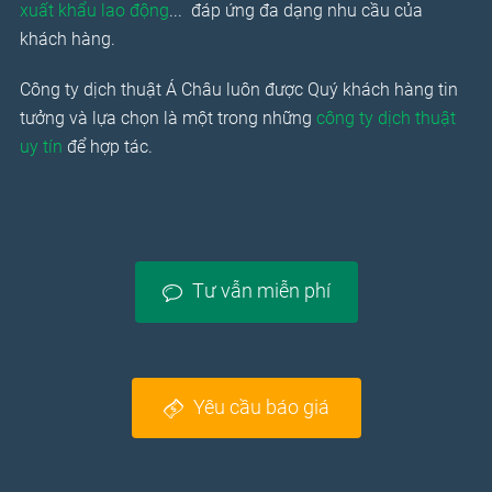
xuất khẩu lao động
... đáp ứng đa dạng nhu cầu của
khách hàng.
Công ty dịch thuật Á Châu luôn được Quý khách hàng tin
tưởng và lựa chọn là một trong những
công ty dịch thuật
uy tín
để hợp tác.
Tư vẫn miễn phí
Yêu cầu báo giá