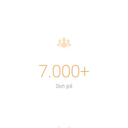
7.000+
Dịch giả