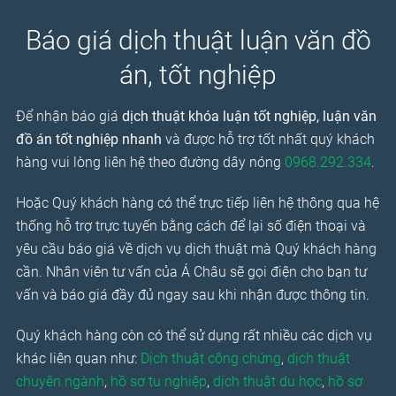
Báo giá dịch thuật luận văn đồ
án, tốt nghiệp
Để nhận báo giá
dịch thuật khóa luận tốt nghiệp, luận văn
đồ án tốt nghiệp nhanh
và được hỗ trợ tốt nhất quý khách
hàng vui lòng liên hệ theo đường dây nóng
0968.292.334
.
Hoặc Quý khách hàng có thể trực tiếp liên hệ thông qua hệ
thống hỗ trợ trực tuyến bằng cách để lại số điện thoại và
yêu cầu báo giá về dịch vụ dịch thuật mà Quý khách hàng
cần. Nhân viên tư vấn của Á Châu sẽ gọi điện cho bạn tư
vấn và báo giá đầy đủ ngay sau khi nhận được thông tin.
Quý khách hàng còn có thể sử dụng rất nhiều các dịch vụ
khác liên quan như:
Dịch thuật công chứng
,
dịch thuật
chuyên ngành
,
hồ sơ tu nghiệp
,
dịch thuật du học
,
hồ sơ