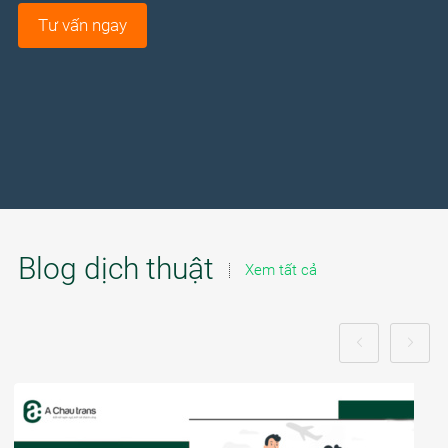
Blog dịch thuật
Xem tất cả