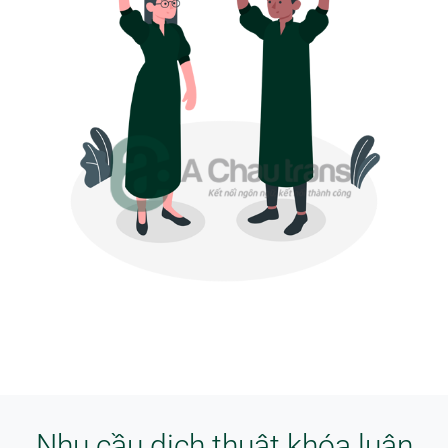
Nhu cầu dịch thuật khóa luận