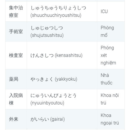
集中治
しゅうちゅうちりょうしつ
ICU
療室
(shuuchuuchiryoushitsu)
しゅじゅつしつ
Phòng
手術室
(shujutsushitsu)
mổ
Phòng
検査室
けんさしつ (kensashitsu)
xét
nghiệm
Nhà
薬局
やっきょく (yakkyoku)
thuốc
入院病
にゅういんびょうとう
Khoa nội
棟
(nyuuinbyoutou)
trú
Khoa
外来
がいらい (gairai)
ngoại trú