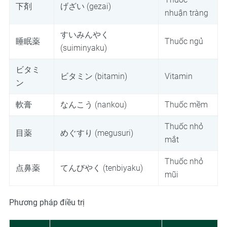
下剤
げざい (gezai)
nhuận tràng
すいみんやく
睡眠薬
Thuốc ngủ
(suiminyaku)
ビタミ
ビタミン (bitamin)
Vitamin
ン
軟膏
なんこう (nankou)
Thuốc mềm
Thuốc nhỏ
目薬
めぐすり (megusuri)
mắt
Thuốc nhỏ
点鼻薬
てんびやく (tenbiyaku)
mũi
Phương pháp điều trị