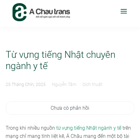
Từ vựng tiếng Nhật chuyên
ngành y tế
25 Tháng Chín, 2025
Nguyễn Tâm
Dịch thuật
Chưa có phản hồi
Trong khi nhiều nguồn
từ vựng tiếng Nhật ngành y tế
trên
mạng chỉ mang tính liệt kê, Á Châu mang đến một bộ tài