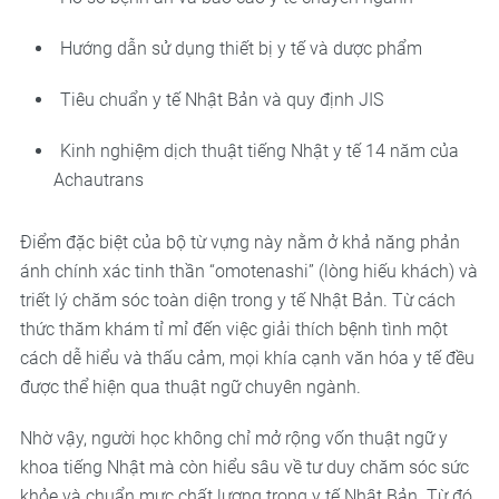
Hướng dẫn sử dụng thiết bị y tế và dược phẩm
Tiêu chuẩn y tế Nhật Bản và quy định JIS
Kinh nghiệm dịch thuật tiếng Nhật y tế 14 năm của
Achautrans
Điểm đặc biệt của bộ từ vựng này nằm ở khả năng phản
ánh chính xác tinh thần “omotenashi” (lòng hiếu khách) và
triết lý chăm sóc toàn diện trong y tế Nhật Bản. Từ cách
thức thăm khám tỉ mỉ đến việc giải thích bệnh tình một
cách dễ hiểu và thấu cảm, mọi khía cạnh văn hóa y tế đều
được thể hiện qua thuật ngữ chuyên ngành.
Nhờ vậy, người học không chỉ mở rộng vốn thuật ngữ y
khoa tiếng Nhật mà còn hiểu sâu về tư duy chăm sóc sức
khỏe và chuẩn mực chất lượng trong y tế Nhật Bản. Từ đó