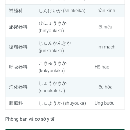
神経科
しんけいか (shinkeika)
Thần kinh
ひにょうきか
泌尿器科
Tiết niệu
(hinyoukika)
じゅんかんきか
循環器科
Tim mạch
(junkankika)
こきゅうきか
呼吸器科
Hô hấp
(kokyuukika)
しょうかきか
消化器科
Tiêu hóa
(shoukakika)
腫瘍科
しゅようか (shuyouka)
Ung bướu
Phòng ban và cơ sở y tế