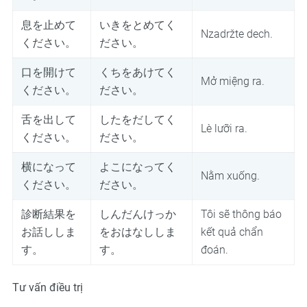
息を止めて
いきをとめてく
Nzadržte dech.
ください。
ださい。
口を開けて
くちをあけてく
Mở miệng ra.
ください。
ださい。
舌を出して
したをだしてく
Lè lưỡi ra.
ください。
ださい。
横になって
よこになってく
Nằm xuống.
ください。
ださい。
診断結果を
しんだんけっか
Tôi sẽ thông báo
お話ししま
をおはなししま
kết quả chẩn
す。
す。
đoán.
Tư vấn điều trị