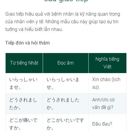
Giao tiếp hiệu quả với bệnh nhân là kỹ năng quan trọng
của nhân viên y tế. Những mẫu câu này giúp tạo sự tin
tưởng và hiểu biết lẫn nhau.
Tiếp đón và hỏi thăm
Nghĩa tiếng
Từ tiếng Nhật
Đọc âm
Việt
いらっしゃい
いらっしゃいま
Xin chào (lịch
ませ。
せ。
sự).
どうされまし
どうされました
Anh/chị có
たか。
か。
vấn đề gì?
どこが痛いで
どこがいたいです
Đâu đau?
すか。
か。