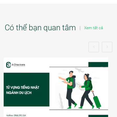
Có thể bạn quan tâm
Xem tất cả