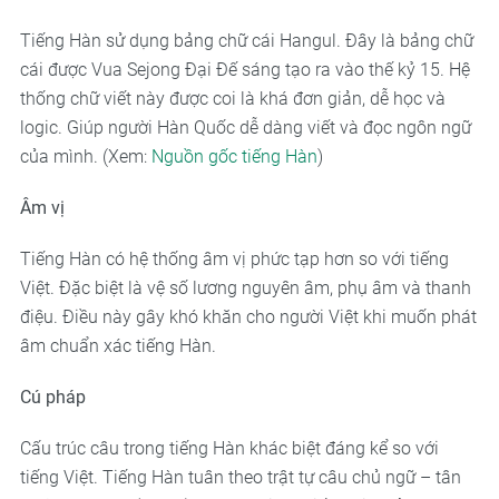
Tiếng Hàn sử dụng bảng chữ cái Hangul. Đây là bảng chữ
cái được Vua Sejong Đại Đế sáng tạo ra vào thế kỷ 15. Hệ
thống chữ viết này được coi là khá đơn giản, dễ học và
logic. Giúp người Hàn Quốc dễ dàng viết và đọc ngôn ngữ
của mình. (Xem:
Nguồn gốc tiếng Hàn
)
Âm vị
Tiếng Hàn có hệ thống âm vị phức tạp hơn so với tiếng
Việt. Đặc biệt là vệ số lương nguyên âm, phụ âm và thanh
điệu. Điều này gây khó khăn cho người Việt khi muốn phát
âm chuẩn xác tiếng Hàn.
Cú pháp
Cấu trúc câu trong tiếng Hàn khác biệt đáng kể so với
tiếng Việt. Tiếng Hàn tuân theo trật tự câu chủ ngữ – tân