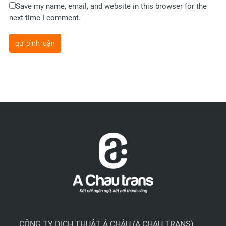
Save my name, email, and website in this browser for the
next time I comment.
CÔNG TY DỊCH THUẬT Á CHÂU (A CHAU TRANS)