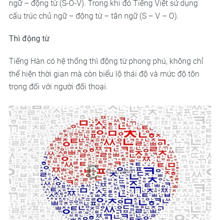
ngữ – động từ (S-O-V). Trong khi đó Tiếng Việt sử dụng
cấu trúc chủ ngữ – động từ – tân ngữ (S – V – O).
Thì động từ
Tiếng Hàn có hệ thống thì động từ phong phú, không chỉ
thể hiện thời gian mà còn biểu lộ thái độ và mức độ tôn
trọng đối với người đối thoại.