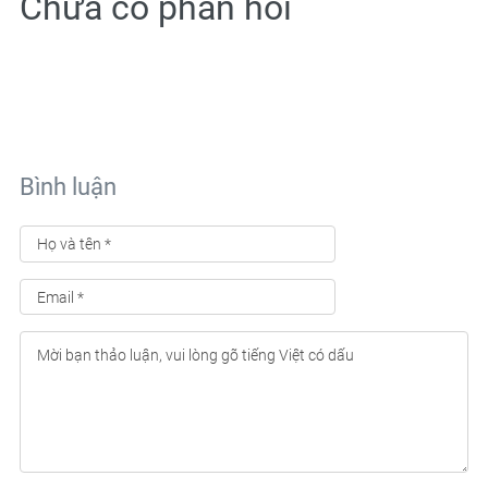
Chưa có phản hồi
Bình luận