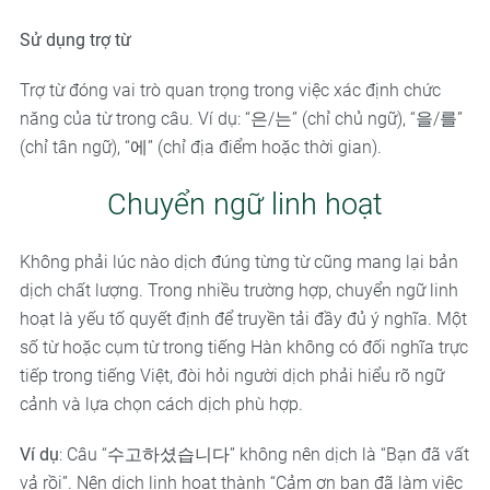
Sử dụng trợ từ
Trợ từ đóng vai trò quan trọng trong việc xác định chức
năng của từ trong câu. Ví dụ: “은/는” (chỉ chủ ngữ), “을/를”
(chỉ tân ngữ), “에” (chỉ địa điểm hoặc thời gian).
Chuyển ngữ linh hoạt
Không phải lúc nào dịch đúng từng từ cũng mang lại bản
dịch chất lượng. Trong nhiều trường hợp, chuyển ngữ linh
hoạt là yếu tố quyết định để truyền tải đầy đủ ý nghĩa. Một
số từ hoặc cụm từ trong tiếng Hàn không có đối nghĩa trực
tiếp trong tiếng Việt, đòi hỏi người dịch phải hiểu rõ ngữ
cảnh và lựa chọn cách dịch phù hợp.
Ví dụ
: Câu “수고하셨습니다” không nên dịch là “Bạn đã vất
vả rồi”. Nên dịch linh hoạt thành “Cảm ơn bạn đã làm việc