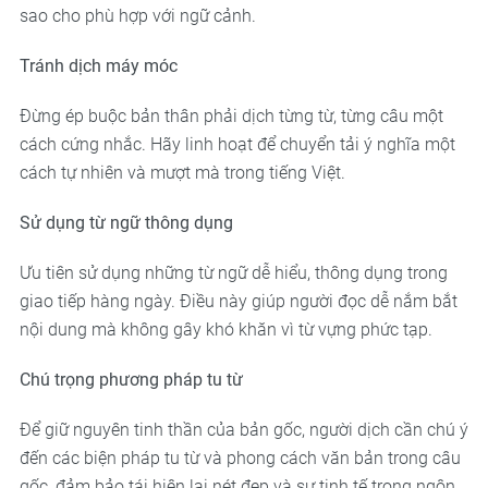
sao cho phù hợp với ngữ cảnh.
Tránh dịch máy móc
Đừng ép buộc bản thân phải dịch từng từ, từng câu một
cách cứng nhắc. Hãy linh hoạt để chuyển tải ý nghĩa một
cách tự nhiên và mượt mà trong tiếng Việt.
Sử dụng từ ngữ thông dụng
Ưu tiên sử dụng những từ ngữ dễ hiểu, thông dụng trong
giao tiếp hàng ngày. Điều này giúp người đọc dễ nắm bắt
nội dung mà không gây khó khăn vì từ vựng phức tạp.
Chú trọng phương pháp tu từ
Để giữ nguyên tinh thần của bản gốc, người dịch cần chú ý
đến các biện pháp tu từ và phong cách văn bản trong câu
gốc, đảm bảo tái hiện lại nét đẹp và sự tinh tế trong ngôn