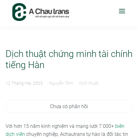
Dịch thuật chứng minh tài chính
tiếng Hàn
12 Tháng Hai, 2025
Nguyễn Tâm
Dịch thuật
Chưa có phản hồi
Với hơn 15 năm kinh nghiệm và mạng lưới 7.000+
biên
dịch viên
chuyên nghiệp, Achautrans tự hào là đối tác tin