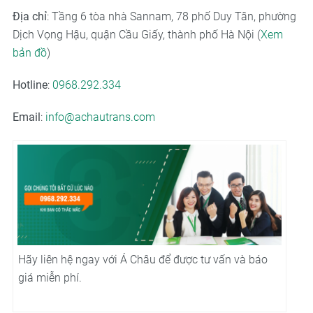
Địa chỉ
: Tầng 6 tòa nhà Sannam, 78 phố Duy Tân, phường
Dịch Vọng Hậu, quận Cầu Giấy, thành phố Hà Nội (
Xem
bản đồ
)
Hotline
:
0968.292.334
Email
:
info@achautrans.com
Hãy liên hệ ngay với Á Châu để được tư vấn và báo
giá miễn phí.