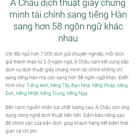
Á Châu dịch thuật giấy chứng
minh tài chính sang tiếng Hàn
sang hơn 58 ngôn ngữ khác
nhau
Với đội ngũ hơn 7.000 dịch giả chuyên nghiệp, mỗi dịch
giả thành thạo từ 2-3 ngôn ngữ, Á Châu cam kết cung cấp
dịch vụ dịch thuật giấy chứng minh tài chính không chỉ
sang tiếng Hàn mà còn sang hơn 58 ngôn ngữ khác. Điển
hình như:
Tiếng Anh
,
tiếng Tây Ban Nha
,
tiếng Pháp
,
tiếng
Đức
,
tiếng Nhật
,
tiếng Trung
,
tiếng Nga
.
Bên cạnh nguồn nhân lực chất lượng cao, Á Châu còn ứng
dụng công nghệ dịch thuật tiên tiến. Đảm bảo nâng cao
độ chính xác của bản dịch, giúp khách hàng tiết kiệm thời
gian và chi phí.