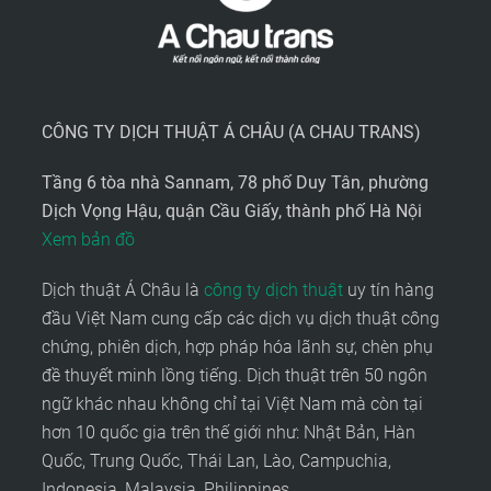
CÔNG TY DỊCH THUẬT Á CHÂU (A CHAU TRANS)
Tầng 6 tòa nhà Sannam, 78 phố Duy Tân, phường
Dịch Vọng Hậu, quận Cầu Giấy, thành phố Hà Nội
Xem bản đồ
Dịch thuật Á Châu là
công ty dịch thuật
uy tín hàng
đầu Việt Nam cung cấp các dịch vụ dịch thuật công
chứng, phiên dịch, hợp pháp hóa lãnh sự, chèn phụ
đề thuyết minh lồng tiếng. Dịch thuật trên 50 ngôn
ngữ khác nhau không chỉ tại Việt Nam mà còn tại
hơn 10 quốc gia trên thế giới như: Nhật Bản, Hàn
Quốc, Trung Quốc, Thái Lan, Lào, Campuchia,
Indonesia, Malaysia, Philippines