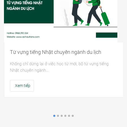
Từ vựng tiếng Nhật chuyên ngành du lịch
Không chỉ dừng lại ở việc học từ mới, bộ từ vựng tiếng
Nhật chuyên ngành…
Xem tiếp