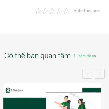
Rate this post
Có thể bạn quan tâm
Xem tất cả