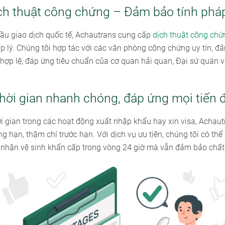
ch thuật công chứng – Đảm bảo tính pháp
ầu giao dịch quốc tế, Achautrans cung cấp
dịch thuật công chứ
áp lý. Chúng tôi hợp tác với các văn phòng công chứng uy tín, 
hợp lệ, đáp ứng tiêu chuẩn của cơ quan hải quan, Đại sứ quán v
hời gian nhanh chóng, đáp ứng mọi tiến 
ời gian trong các hoạt động xuất nhập khẩu hay xin visa, Achau
g hạn, thậm chí trước hạn. Với dịch vụ ưu tiên, chúng tôi có th
 nhận vệ sinh khẩn cấp trong vòng 24 giờ mà vẫn đảm bảo chất l