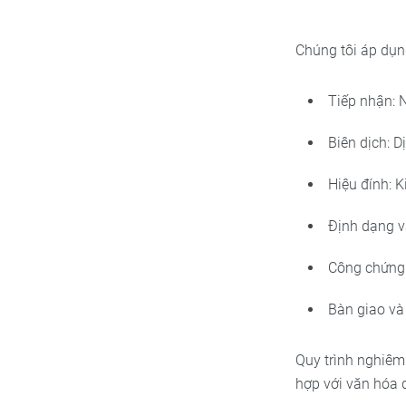
Chúng tôi áp dụn
Tiếp nhận: N
Biên dịch: D
Hiệu đính: 
Định dạng v
Công chứng:
Bàn giao và 
Quy trình nghiêm
hợp với văn hóa