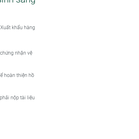
: Xuất khẩu hàng
 chứng nhận vệ
ể hoàn thiện hồ
hải nộp tài liệu