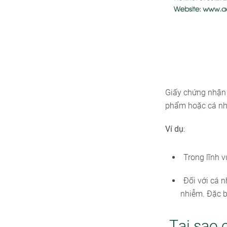
Giấy chứng nhận 
phẩm hoặc cá nhâ
Ví dụ
:
Trong lĩnh 
Đối với cá 
nhiễm. Đặc b
Tại sao 