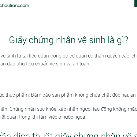
Giấy chứng nhận vệ sinh là gì?
vệ sinh là tài liệu quan trọng do cơ quan có thẩm quyền cấp, 
n đáp ứng tiêu chuẩn vệ sinh và an toàn.
vực thực phẩm: Đảm bảo sản phẩm không chứa chất độc hại, an t
nhân: Chứng nhận sức khỏe, xác nhận người lao động không mắc
iệt quan trọng khi làm việc ở nước ngoài.
cần dịch thuật giấy chứng nhận vệ 