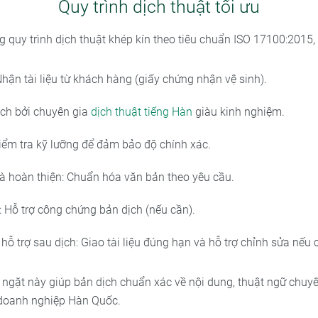
Quy trình dịch thuật tối ưu
g quy trình dịch thuật khép kín theo tiêu chuẩn ISO 17100:2015
hận tài liệu từ khách hàng (giấy chứng nhận vệ sinh).
ịch bởi chuyên gia
dịch thuật tiếng Hàn
giàu kinh nghiệm.
Kiểm tra kỹ lưỡng để đảm bảo độ chính xác.
à hoàn thiện: Chuẩn hóa văn bản theo yêu cầu.
 Hỗ trợ công chứng bản dịch (nếu cần).
hỗ trợ sau dịch: Giao tài liệu đúng hạn và hỗ trợ chỉnh sửa nếu 
 ngặt này giúp bản dịch chuẩn xác về nội dung, thuật ngữ chuy
 doanh nghiệp Hàn Quốc.