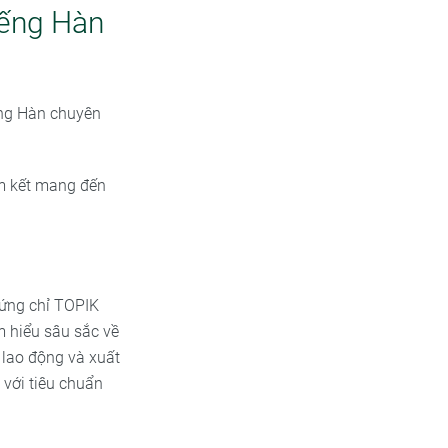
iếng Hàn
ếng Hàn chuyên
am kết mang đến
hứng chỉ TOPIK
m hiểu sâu sắc về
 lao động và xuất
với tiêu chuẩn