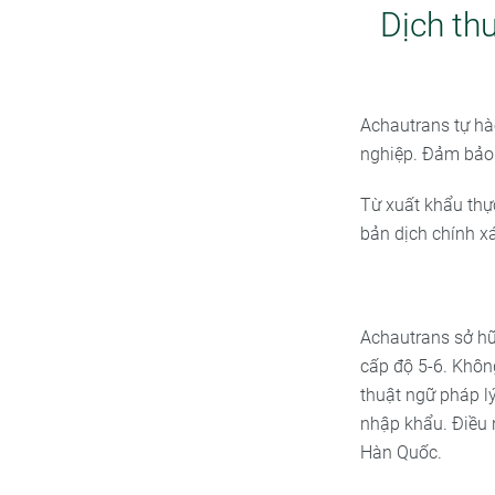
Dịch th
Achautrans tự hà
nghiệp. Đảm bảo
Từ xuất khẩu thự
bản dịch chính x
Achautrans sở hữ
cấp độ 5-6. Khôn
thuật ngữ pháp lý
nhập khẩu. Điều 
Hàn Quốc.