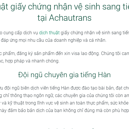
uật giấy chứng nhận vệ sinh sang t
tại Achautrans
o cung cấp dịch vụ
dịch thuật
giấy chứng nhận vệ sinh sang ti
 đáp ứng mọi nhu cầu của doanh nghiệp và cá nhân.
c phẩm, đăng ký sản phẩm đến xin visa lao động. Chúng tôi c
ác, hợp pháp và nhanh chóng.
Đội ngũ chuyên gia tiếng Hàn
u đội ngũ biên dịch viên tiếng Hàn được đào tạo bài bản, đạt c
g chỉ thông thạo ngôn ngữ, các chuyên gia của chúng tôi còn a
 và kỹ thuật trong lĩnh vực vệ sinh an toàn thực phẩm, sức khỏe
này đảm bảo bản dịch của bạn không chỉ đúng mà còn phù hợp 