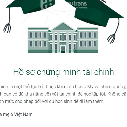
Hồ sơ chứng minh tài chính
ính là một thủ tục bắt buộc khi đi du học ở Mỹ và nhiều quốc gi
bạn có đủ khả năng về mặt tài chính để học tập tốt. Không cầ
hơn mức cho phép đối với du học sinh để đi làm thêm.
ha mẹ ở Việt Nam