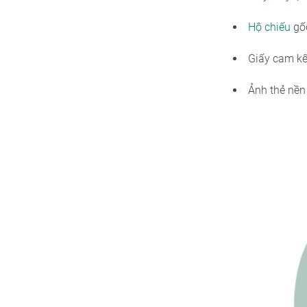
Hộ chiếu
gốc
Giấy cam kế
Ảnh thẻ nền 