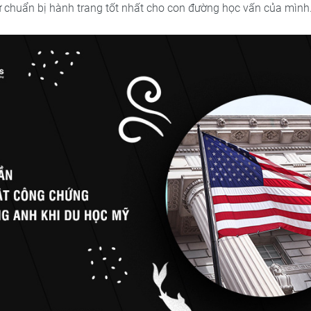
sự chuẩn bị hành trang tốt nhất cho con đường học vấn của mình