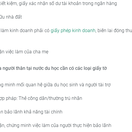
tiết kiệm, giấy xác nhận số dư tài khoản trong ngân hàng
hữu nhà đất
làm kinh doanh phải có
giấy phép kinh doanh
, biên lai đóng th
ận việc làm của cha mẹ
ía người thân tại nước du học cần có các loại giấy tờ
ng minh mối quan hệ giữa du học sinh và người tài trợ
hợp pháp: Thẻ công dân/thường trú nhân
n bảo lãnh khả năng tài chính
ận, chứng minh việc làm của người thực hiện bảo lãnh