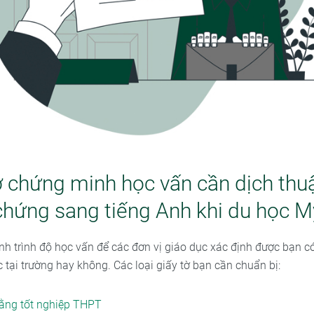
ờ chứng minh học vấn cần dịch thu
chứng sang tiếng Anh khi du học M
h trình độ học vấn để các đơn vị giáo dục xác định được bạn có
 tại trường hay không. Các loại giấy tờ bạn cần chuẩn bị:
ằng tốt nghiệp THPT