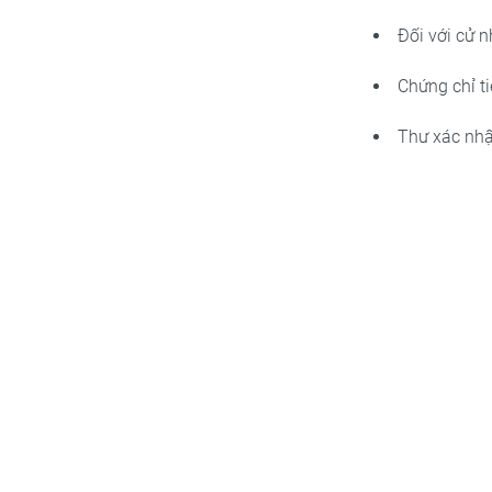
Đối với cử 
Chứng chỉ t
Thư xác nhậ