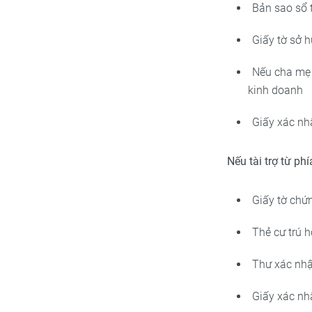
Bản sao sổ 
Giấy tờ sở 
Nếu cha mẹ 
kinh doanh
Giấy xác nh
Nếu tài trợ từ ph
Giấy tờ chứ
Thẻ cư trú 
Thư xác nhậ
Giấy xác nh