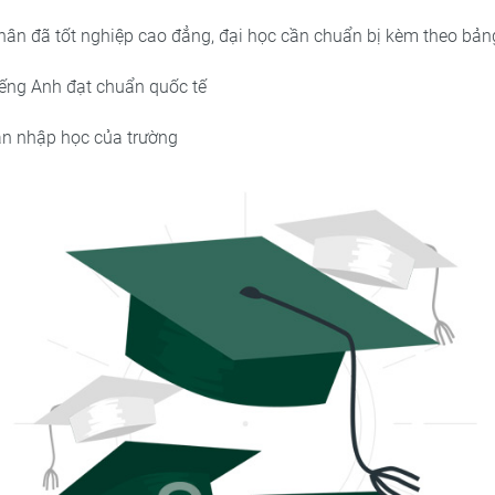
nhân đã tốt nghiệp cao đẳng, đại học cần chuẩn bị kèm theo bả
iếng Anh đạt chuẩn quốc tế
n nhập học của trường