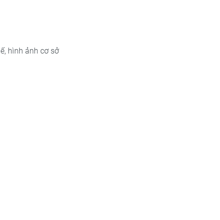
uế, hình ảnh cơ sở