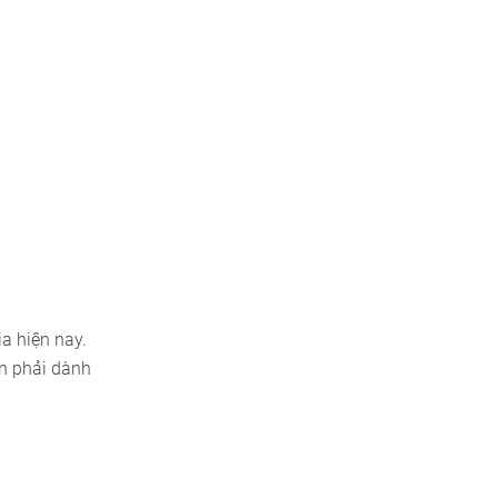
a hiện nay.
n phải dành