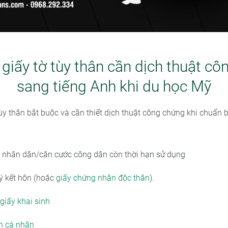
 giấy tờ tùy thân cần dịch thuật c
sang tiếng Anh khi du học Mỹ
tùy thân bắt buộc và cần thiết dịch thuật công chứng khi chuẩn 
nhân dân/căn cước công dân còn thời hạn sử dụng
ý kết hôn (hoặc
giấy chứng nhận độc thân
).
giấy khai sinh
ch cá nhân