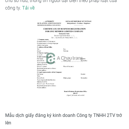
chủ sở hữu, thông tin người đại diện theo pháp luật của
công ty.
Tải về
Mẫu dịch giấy đăng ký kinh doanh Công ty TNHH 2TV trở
lên