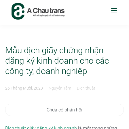
Mẫu dịch giấy chứng nhận
đăng ký kinh doanh cho các
công ty, doanh nghiệp
26 Tháng Mười, 2023
Nguyễn Tâm
Dịch thuật
Chưa có phản hồi
Dịch thuật giấy đăng ký kinh doanh
là một trong những