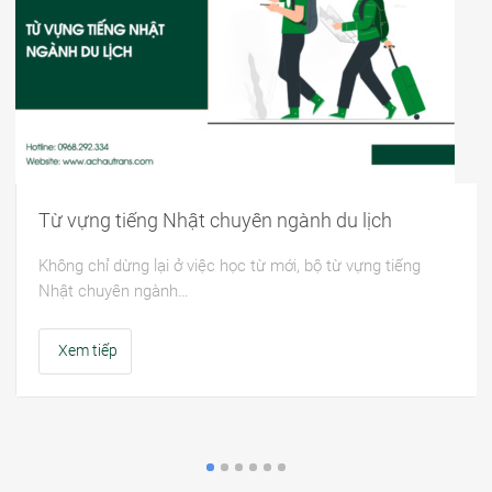
Từ vựng tiếng Nhật chuyên ngành du lịch
Không chỉ dừng lại ở việc học từ mới, bộ từ vựng tiếng
Nhật chuyên ngành…
Xem tiếp