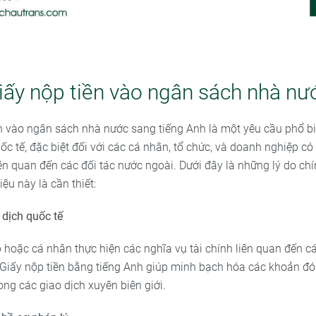
iấy nộp tiền vào ngân sách nhà nư
ền vào ngân sách nhà nước sang tiếng Anh là một yêu cầu phổ bi
c tế, đặc biệt đối với các cá nhân, tổ chức, và doanh nghiệp có
iên quan đến các đối tác nước ngoài. Dưới đây là những lý do chín
liệu này là cần thiết:
 dịch quốc tế
 hoặc cá nhân thực hiện các nghĩa vụ tài chính liên quan đến c
p Giấy nộp tiền bằng tiếng Anh giúp minh bạch hóa các khoản đ
ong các giao dịch xuyên biên giới.