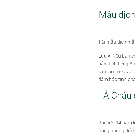
Mẫu dịch
Tải mẫu dịch mẫu
Lưu ý
: Nếu bạn c
bản dịch tiếng An
cần làm việc với 
đảm bảo tính phá
Á Châu 
Với hơn 14 năm 
trong những đối 