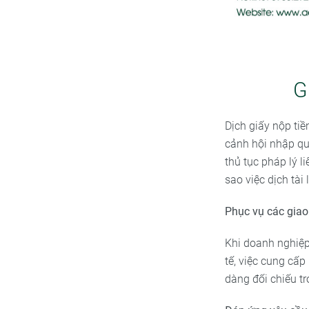
G
Dịch giấy nộp ti
cảnh hội nhập quố
thủ tục pháp lý l
sao việc dịch tài 
Phục vụ các giao
Khi doanh nghiệp
tế, việc cung cấ
dàng đối chiếu tr