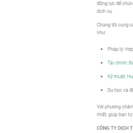
động lực để chúng
dịch vụ.
Chúng tôi cung cấ
như:
Pháp lý: Hợ
Tài chính
:
B
Kỹ thuật
:
Hư
Du học và đị
Với phương châm 
nhất, giúp bạn tự
CÔNG TY DỊCH T