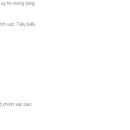
 uy tín trong từng
ĩnh vực. Tiêu biểu
ộ chính xác cao