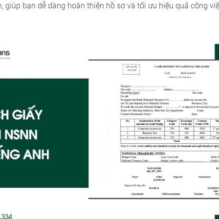
, giúp bạn dễ dàng hoàn thiện hồ sơ và tối ưu hiệu quả công việ