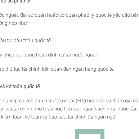
hồ sơ pháp lý
c ngoài, đại sứ quán hoặc cơ quan pháp lý quốc tế yêu cầu bản 
ường hợp như:
ầu tư, đấu thầu quốc tế.
ấy phép lao động hoặc định cư tại nước ngoài.
c thủ tục tài chính liên quan đến ngân hàng quốc tế.
và kế toán quốc tế
h nghiệp có vốn đầu tư nước ngoài (FDI) hoặc có sự tham gia củ
tài liệu tài chính như Giấy nộp tiền vào ngân sách nhà nước cần
 kiểm toán, kế toán và báo cáo tài chính đa ngôn ngữ.