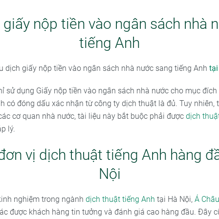
 giấy nộp tiền vào ngân sách nhà 
tiếng Anh
 dịch giấy nộp tiền vào ngân sách nhà nước sang tiếng Anh
tạ
hỉ sử dụng Giấy nộp tiền vào ngân sách nhà nước cho mục đích
h có đóng dấu xác nhận từ công ty dịch thuật là đủ. Tuy nhiên, 
các cơ quan nhà nước, tài liệu này bắt buộc phải được
dịch thuậ
p lý.
đơn vị dịch thuật tiếng Anh hàng đầ
Nội
kinh nghiệm trong ngành
dịch thuật tiếng Anh
tại Hà Nội,
Á Châ
tác được khách hàng tin tưởng và đánh giá cao hàng đầu. Đây 