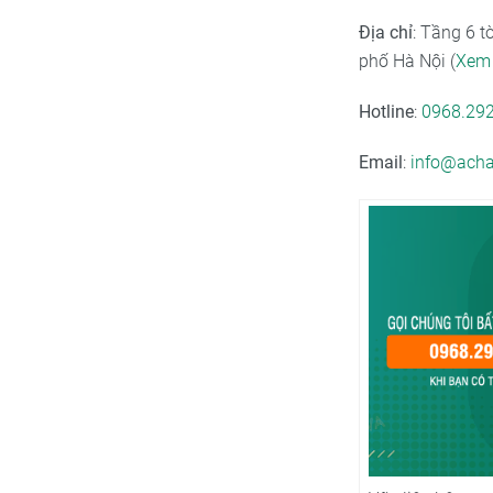
Địa chỉ
: Tầng 6 
phố Hà Nội (
Xem 
Hotline
:
0968.29
Email
:
info@acha