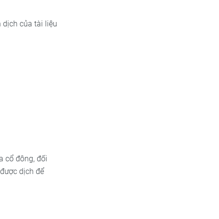
dịch của tài liệu
a cổ đông, đối
 được dịch để