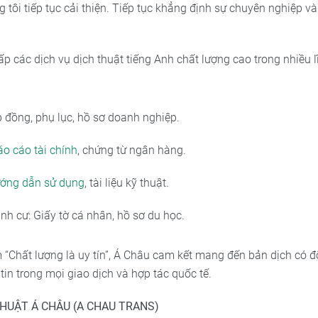
 tôi tiếp tục cải thiện. Tiếp tục khẳng định sự chuyên nghiệp và
p các dịch vụ dịch thuật tiếng Anh chất lượng cao trong nhiều l
p đồng, phụ lục, hồ sơ doanh nghiệp.
áo cáo tài chính
, chứng từ ngân hàng.
ớng dẫn sử dụng
, tài liệu kỹ thuật.
nh cư: Giấy tờ cá nhân, hồ sơ du học.
“Chất lượng là uy tín”, Á Châu cam kết mang đến bản dịch có đ
 tin trong mọi giao dịch và hợp tác quốc tế.
HUẬT Á CHÂU (A CHAU TRANS)