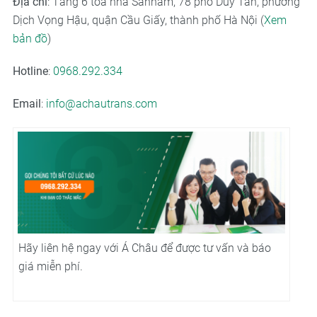
Địa chỉ
: Tầng 6 tòa nhà Sannam, 78 phố Duy Tân, phường
Dịch Vọng Hậu, quận Cầu Giấy, thành phố Hà Nội (
Xem
bản đồ
)
Hotline
:
0968.292.334
Email
:
info@achautrans.com
Hãy liên hệ ngay với Á Châu để được tư vấn và báo
giá miễn phí.