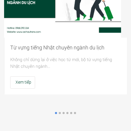
Từ vựng tiếng Nhật chuyên ngành du lịch
Không chỉ dừng lại ở việc học từ mới, bộ từ vựng tiếng
Nhật chuyên ngành…
Xem tiếp