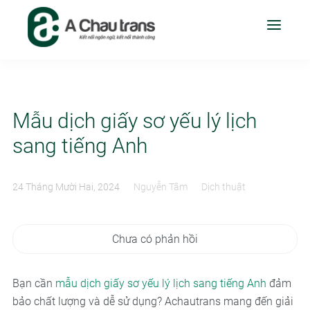
Mẫu dịch giấy sơ yếu lý lịch
sang tiếng Anh
24 Tháng Mười Hai, 2024
Nguyễn Tâm
Dịch thuật
Chưa có phản hồi
Bạn cần
mẫu dịch giấy sơ yếu lý lịch sang tiếng Anh
đảm
bảo chất lượng và dễ sử dụng? Achautrans mang đến giải