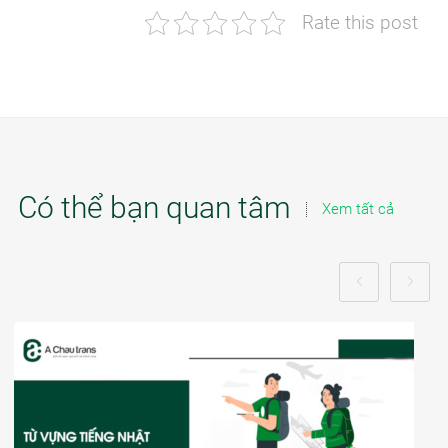
Rate this post
Có thể bạn quan tâm
Xem tất cả