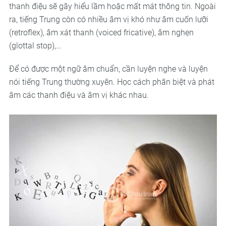
thanh điệu sẽ gây hiểu lầm hoặc mất mát thông tin. Ngoài
ra, tiếng Trung còn có nhiều âm vị khó như âm cuốn lưỡi
(retroflex), âm xát thanh (voiced fricative), âm nghẹn
(glottal stop),…
Để có được một ngữ âm chuẩn, cần luyện nghe và luyện
nói tiếng Trung thường xuyên. Học cách phân biệt và phát
âm các thanh điệu và âm vị khác nhau.