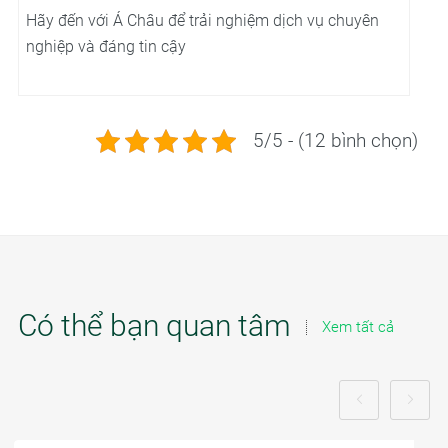
Hãy đến với Á Châu để trải nghiệm dịch vụ chuyên
nghiệp và đáng tin cậy
5/5 - (12 bình chọn)
Có thể bạn quan tâm
Xem tất cả