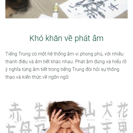
Khó khăn về phát âm
Tiếng Trung có một hệ thống âm vị phong phú, với nhiều
thanh điệu và âm tiết khác nhau. Phát âm đúng và hiểu rõ
ý nghĩa từng âm tiết trong tiếng Trung đòi hỏi sự thông
thạo và kiến thức về ngôn ngữ.