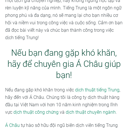
một dịch giả chuyên nghiệp, hãy không ngừng học tập và
rèn luyện kỹ năng của mình. Tiếng Trung là một ngôn ngữ
phong phú và đa dạng, nó sẽ mang lại cho bạn nhiều cơ
hội và niềm vui trong công việc và cuộc sống. Cảm ơn bạn
đã đọc bài viết này và chúc bạn thành công trong việc
dịch tiếng Trung!
Nếu bạn đang gặp khó khăn,
hãy để chuyên gia Á Châu giúp
bạn!
Nếu đang gặp khó khăn trong việc
dịch thuật tiếng Trung
,
hãy đến với Á Châu. Chúng tôi là công ty dịch thuật hàng
đầu tại Việt Nam với hơn 10 năm kinh nghiệm trong lĩnh
vực
dịch thuật công chứng
và
dịch thuật chuyên ngành
.
Á Châu
tự hào sở hữu đội ngũ biên dịch viên tiếng Trung