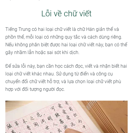
Lỗi về chữ viết
Tiếng Trung có hai loại chữ viết là chữ Hán giản thể và
phồn thể, mỗi loại có những quy tắc và cách dùng riêng.
Nếu không phân biệt được hai loại chữ viết này, bạn có thể
gây nhầm lẫn hoặc sai sót khi dịch.
Để sửa lỗi này, bạn cần học cách đọc, viết và nhận biết hai
loại chữ viết khác nhau. Sử dụng từ điển và công cụ
chuyển đổi chữ viết hỗ trợ, và lựa chọn loại chữ viết phù
hợp với đối tượng người đọc.