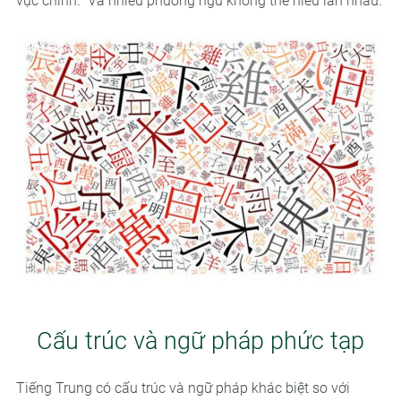
vực chính. Và nhiều phương ngữ không thể hiểu lẫn nhau.
Cấu trúc và ngữ pháp phức tạp
Tiếng Trung có cấu trúc và ngữ pháp khác biệt so với