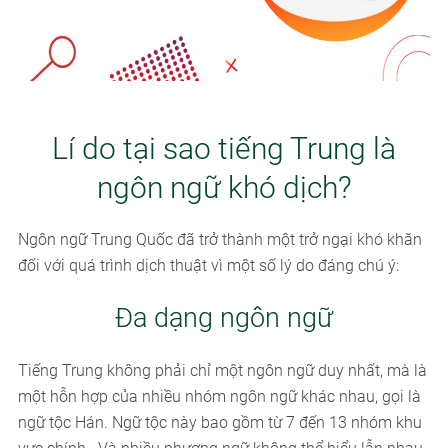
Lí do tại sao tiếng Trung là
ngôn ngữ khó dịch?
Ngôn ngữ Trung Quốc đã trở thành một trở ngại khó khăn
đối với quá trình dịch thuật vì một số lý do đáng chú ý:
Đa dạng ngôn ngữ
Tiếng Trung không phải chỉ một ngôn ngữ duy nhất, mà là
một hỗn hợp của nhiều nhóm ngôn ngữ khác nhau, gọi là
ngữ tộc Hán. Ngữ tộc này bao gồm từ 7 đến 13 nhóm khu