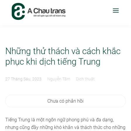
Những thử thách và cách khắc
phục khi dịch tiếng Trung
27 Tháng Sáu, 2023
Nguyễn Tâm
Dịch thuật
Chưa có phản hồi
Tiếng Trung là một ngôn ngữ phong phú và đa dạng,
nhưng cũng đầy những khó khăn và thách thức cho những