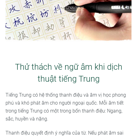
Thử thách về ngữ âm khi dịch
thuật tiếng Trung
Tiếng Trung có hệ thống thanh điệu và âm vị học phong
phú và khó phát âm cho người ngoại quốc. Mỗi âm tiết
trong tiếng Trung có một trong bốn thanh điệu: Ngang,
sắc, huyền và nặng.
Thanh điệu quyết định ý nghĩa của từ. Nếu phát âm sai