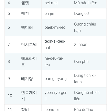
4
헬멧
hel-met
Mũ bảo hiểm
5
엔진
en-jin
Động cơ
Gương chiếu
6
백미러
baek-mi-reo
hậu
teon-si-geu-
7
턴시그널
Xi nhan
nal
헤드라이
he-deu-rai-
8
Đèn pha
트
teu
Dung tích xi-
9
배기량
bae-gi-ryang
lanh
연료게이
yeon-ryo-gei-
Đồng hồ nhiên
10
지
ji
liệu
11
정비
jeong-bi
Bảo dưỡng