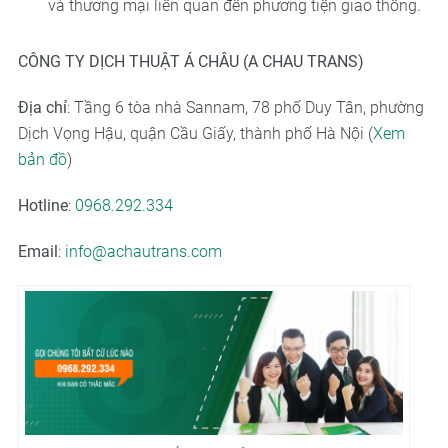
và thương mại liên quan đến phương tiện giao thông.
CÔNG TY DỊCH THUẬT Á CHÂU (A CHAU TRANS)
Địa chỉ
: Tầng 6 tòa nhà Sannam, 78 phố Duy Tân, phường
Dịch Vọng Hậu, quận Cầu Giấy, thành phố Hà Nội (
Xem
bản đồ
)
Hotline
:
0968.292.334
Email
:
info@achautrans.com