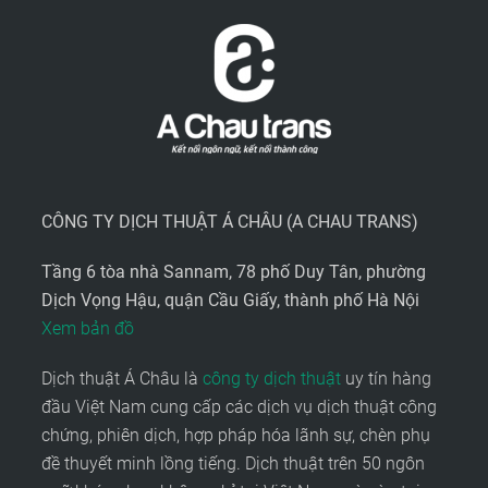
CÔNG TY DỊCH THUẬT Á CHÂU (A CHAU TRANS)
Tầng 6 tòa nhà Sannam, 78 phố Duy Tân, phường
Dịch Vọng Hậu, quận Cầu Giấy, thành phố Hà Nội
Xem bản đồ
Dịch thuật Á Châu là
công ty dịch thuật
uy tín hàng
đầu Việt Nam cung cấp các dịch vụ dịch thuật công
chứng, phiên dịch, hợp pháp hóa lãnh sự, chèn phụ
đề thuyết minh lồng tiếng. Dịch thuật trên 50 ngôn