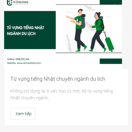
Từ vựng tiếng Nhật chuyên ngành du lịch
Không chỉ dừng lại ở việc học từ mới, bộ từ vựng tiếng
Nhật chuyên ngành…
Xem tiếp