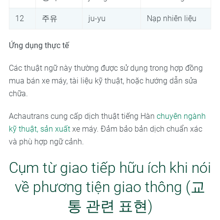
12
주유
ju-yu
Nạp nhiên liệu
Ứng dụng thực tế
Các thuật ngữ này thường được sử dụng trong hợp đồng
mua bán xe máy, tài liệu kỹ thuật, hoặc hướng dẫn sửa
chữa.
Achautrans cung cấp dịch thuật tiếng Hàn
chuyên ngành
kỹ thuật, sản xuất
xe máy. Đảm bảo bản dịch chuẩn xác
và phù hợp ngữ cảnh.
Cụm từ giao tiếp hữu ích khi nói
về phương tiện giao thông (교
통 관련 표현)