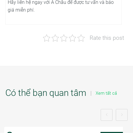
Hãy liên hệ ngay với Á Châu để được tư vấn và báo
giá miễn phí.
Rate this post
Có thể bạn quan tâm
Xem tất cả