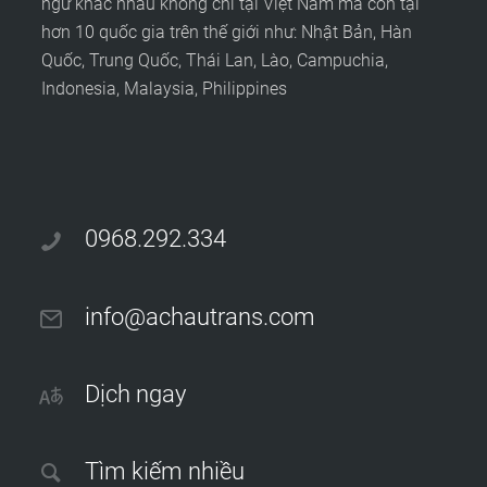
ngữ khác nhau không chỉ tại Việt Nam mà còn tại
hơn 10 quốc gia trên thế giới như: Nhật Bản, Hàn
Quốc, Trung Quốc, Thái Lan, Lào, Campuchia,
Indonesia, Malaysia, Philippines
0968.292.334
info@achautrans.com
Dịch ngay
Tìm kiếm nhiều