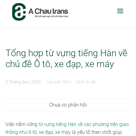
Tổng hợp từ vựng tiếng Hàn về
chủ đề Ô tô, xe đạp, xe máy
5 Tháng Sáu, 2025
Nguyễn Tâm
Dịch thuật
Chưa có phản hồi
Việc nắm vững
từ vựng tiếng Hàn về các phương tiện giao
thông như ô tô, xe đạp, xe máy
là yếu tố then chốt giúp