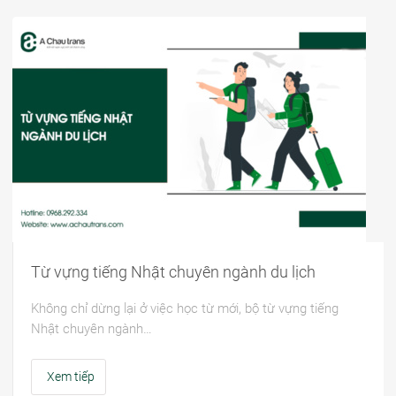
Từ vựng tiếng Nhật chuyên ngành du lịch
Không chỉ dừng lại ở việc học từ mới, bộ từ vựng tiếng
Nhật chuyên ngành…
Xem tiếp