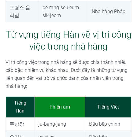
프랑스 음
pe-rang-seu eum-
Nhà hàng Pháp
식점
sik-jeom
Từ vựng tiếng Hàn về vị trí công
việc trong nhà hàng
Vị trí công việc trong nhà hàng sẽ được chia thành nhiều
cấp bậc, nhiệm vụ khác nhau. Dưới đây là những từ vựng
liên quan đến vai trò và chức danh của nhân viên trong
nhà hàng:
Tiếng
Phiên âm
Tiếng Việt
Hàn
주방장
ju-bang-jang
Đầu bếp chính