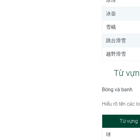
冰球
冰壶
雪橇
跳台滑雪
越野滑雪
Từ vựn
Bóng và banh
Hiểu rõ tên các 
Từ vựng
球