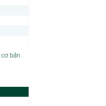
 cơ bản