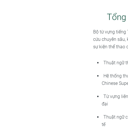
Tổng 
Bộ từ vựng tiếng
cứu chuyên sâu,
sự kiện thể thao 
Thuật ngữ t
Hệ thống th
Chinese Sup
Từ vựng liên
đại
Thuật ngữ c
tế