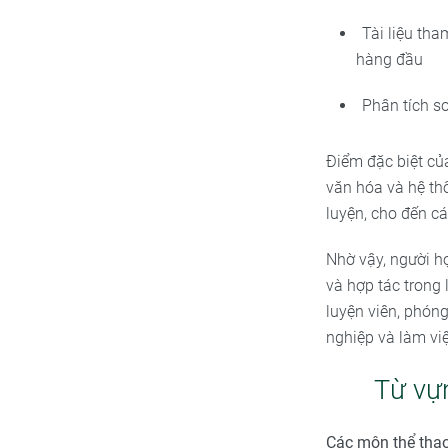
Tài liệu th
hàng đầu
Phân tích s
Điểm đặc biệt củ
văn hóa và hệ th
luyện, cho đến cá
Nhờ vậy, người h
và hợp tác trong 
luyện viên, phóng
nghiệp và làm vi
Từ vự
Các môn thể tha