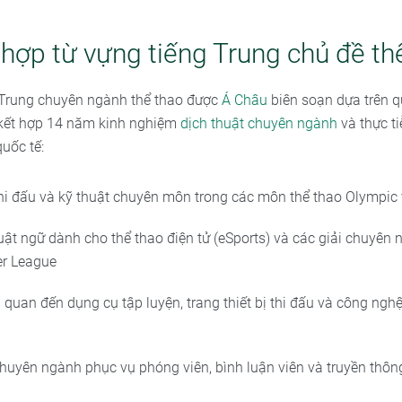
hợp từ vựng tiếng Trung chủ đề th
 Trung chuyên ngành thể thao được
Á Châu
biên soạn dựa trên q
 kết hợp 14 năm kinh nghiệm
dịch thuật chuyên ngành
và thực t
quốc tế:
hi đấu và kỹ thuật chuyên môn trong các môn thể thao Olympic
uật ngữ dành cho thể thao điện tử (eSports) và các giải chuyên 
er League
 quan đến dụng cụ tập luyện, trang thiết bị thi đấu và công nghệ
huyên ngành phục vụ phóng viên, bình luận viên và truyền thôn