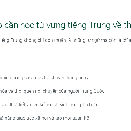
o cần học từ vựng tiếng Trung về thờ
t tiếng Trung không chỉ đơn thuần là những từ ngữ mà còn là chì
ự nhiên trong các cuộc trò chuyện hàng ngày
 hóa và thói quen nói chuyện của người Trung Quốc
báo thời tiết và lên kế hoạch sinh hoạt phù hợp
ả năng giao tiếp xã hội và tạo mối quan hệ