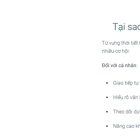
Tại sa
Từ vựng thời tiế
nhiều cơ hội:
Đối với cá nhân
:
Giao tiếp t
Hiểu rõ văn
Theo dõi dự 
Nâng cao kh