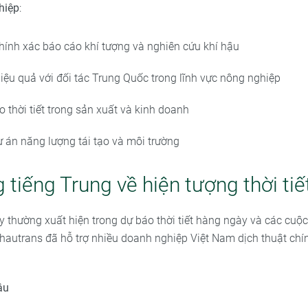
hiệp
:
chính xác báo cáo khí tượng và nghiên cứu khí hậu
ệu quả với đối tác Trung Quốc trong lĩnh vực nông nghiệp
ro thời tiết trong sản xuất và kinh doanh
ự án năng lượng tái tạo và môi trường
 tiếng Trung về hiện tượng thời tiế
y thường xuất hiện trong dự báo thời tiết hàng ngày và các cuộc
hautrans đã hỗ trợ nhiều doanh nghiệp Việt Nam dịch thuật chính
ậu