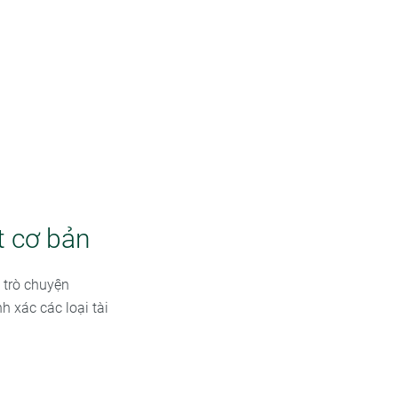
t cơ bản
 trò chuyện
 xác các loại tài