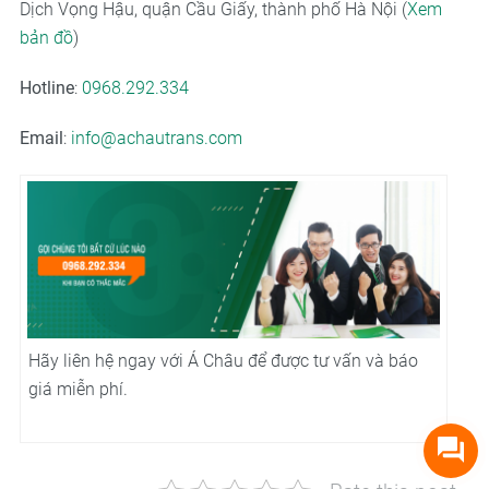
Dịch Vọng Hậu, quận Cầu Giấy, thành phố Hà Nội (
Xem
bản đồ
)
Hotline
:
0968.292.334
Email
:
info@achautrans.com
Hãy liên hệ ngay với Á Châu để được tư vấn và báo
giá miễn phí.