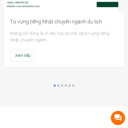
Từ vựng tiếng Nhật chuyên ngành du lịch
Không chỉ dừng lại ở việc học từ mới, bộ từ vựng tiếng
Nhật chuyên ngành…
Xem tiếp