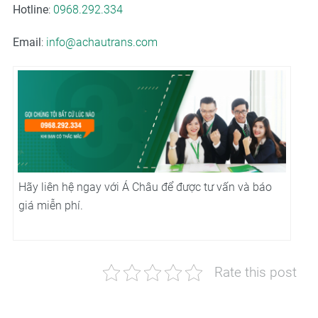
Hotline
:
0968.292.334
Email
:
info@achautrans.com
Hãy liên hệ ngay với Á Châu để được tư vấn và báo
giá miễn phí.
Rate this post