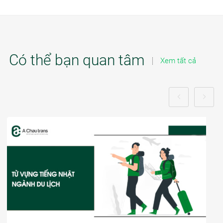
Có thể bạn quan tâm
Xem tất cả