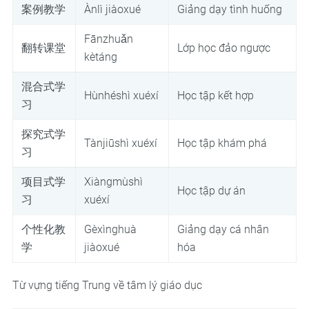
案例教学
Ànlì jiàoxué
Giảng dạy tình huống
Fānzhuǎn
翻转课堂
Lớp học đảo ngược
kètáng
混合式学
Hùnhéshì xuéxí
Học tập kết hợp
习
探究式学
Tànjiūshì xuéxí
Học tập khám phá
习
项目式学
Xiàngmùshì
Học tập dự án
习
xuéxí
个性化教
Gèxìnghuà
Giảng dạy cá nhân
学
jiàoxué
hóa
Từ vựng tiếng Trung về tâm lý giáo dục