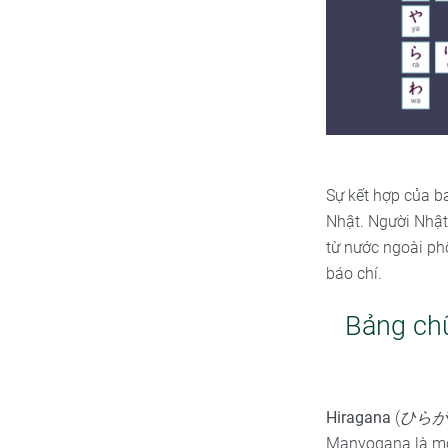
Sự kết hợp của b
Nhật. Người Nhật
từ nước ngoài phổ
báo chí.
Bảng chữ
Hiragana
(
ひらが
Manyogana là một