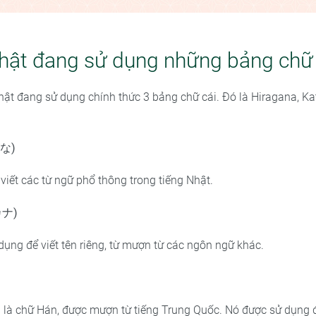
hật đang sử dụng những bảng chữ 
hật đang sử dụng chính thức 3 bảng chữ cái. Đó là Hiragana, Ka
がな)
iết các từ ngữ phổ thông trong tiếng Nhật.
カナ)
ụng để viết tên riêng, từ mượn từ các ngôn ngữ khác.
 là chữ Hán, được mượn từ tiếng Trung Quốc. Nó được sử dụng để