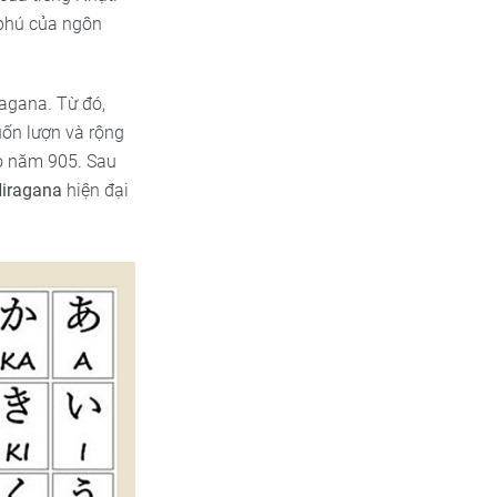
phú của ngôn
ragana. Từ đó,
uốn lượn và rộng
ào năm 905. Sau
Hiragana
hiện đại