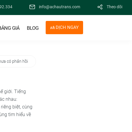
92.334
info@achautrans.com
Theo dõi
DỊCH NGAY
BẢNG GIÁ
BLOG
hưa có phản hồi
ế giới. Tiếng
ác nhau:
riêng biệt, cùng
ùng tìm hiểu về