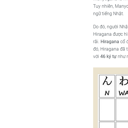
Tuy nhiên, Many
ngữ tiếng Nhật.
Do đó, người Nhậ
Hiragana được hìn
rãi.
Hiragana
cổ 
đó, Hiragana đã t
với
46 ký tự
như n