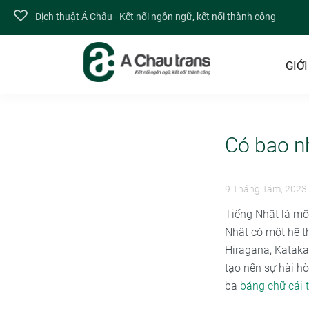
Dịch thuật Á Châu - Kết nối ngôn ngữ, kết nối thành công
GIỚI
Có bao nh
9 Tháng Tám, 2023
Tiếng Nhật là một
Nhật có một hệ t
Hiragana, Kataka
tạo nên sự hài hò
ba
bảng chữ cái 