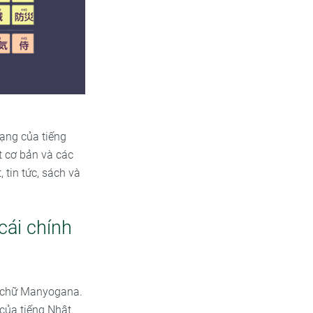
ạng của tiếng
t cơ bản và các
 tin tức, sách và
cái chính
ng chữ Manyogana.
của tiếng Nhật.