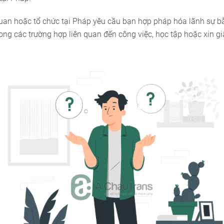
uan hoặc tổ chức tại Pháp yêu cầu bạn hợp pháp hóa lãnh sự bằ
trong các trường hợp liên quan đến công việc, học tập hoặc xin 