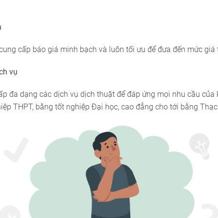
h
cung cấp báo giá minh bạch và luôn tối ưu để đưa đến mức giá t
ch vụ
ấp đa dạng các dịch vụ dịch thuật để đáp ứng mọi nhu cầu của
iệp THPT, bằng tốt nghiệp Đại học, cao đẳng cho tới bằng Thạc s