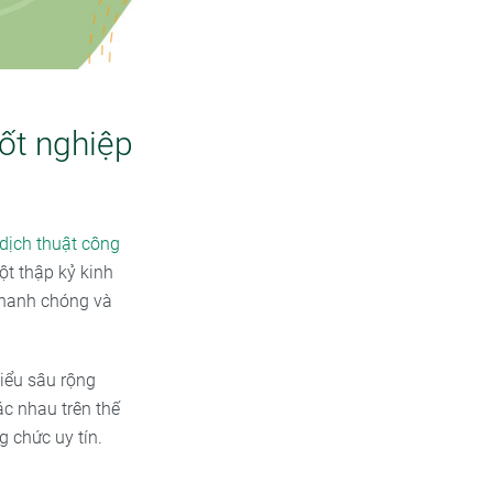
ốt nghiệp
dịch thuật công
ột thập kỷ kinh
nhanh chóng và
hiểu sâu rộng
c nhau trên thế
g chức uy tín.