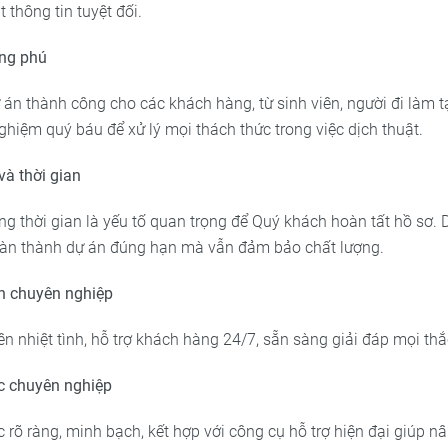
thông tin tuyệt đối.
ng phú
 án thành công cho các khách hàng, từ sinh viên, người đi làm 
nghiệm quý báu để xử lý mọi thách thức trong việc dịch thuật.
và thời gian
ng thời gian là yếu tố quan trọng để Quý khách hoàn tất hồ sơ. 
oàn thành dự án đúng hạn mà vẫn đảm bảo chất lượng.
n chuyên nghiệp
ên nhiệt tình, hỗ trợ khách hàng 24/7, sẵn sàng giải đáp mọi th
ệc chuyên nghiệp
c rõ ràng, minh bạch, kết hợp với công cụ hỗ trợ hiện đại giúp n