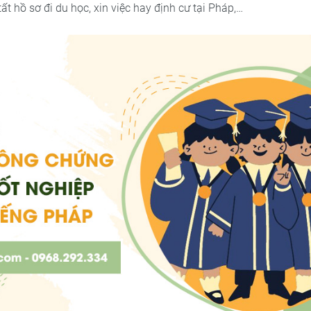
t hồ sơ đi du học, xin việc hay định cư tại Pháp,…