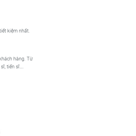
iết kiệm nhất.
 khách hàng. Từ
ĩ, tiến sĩ….