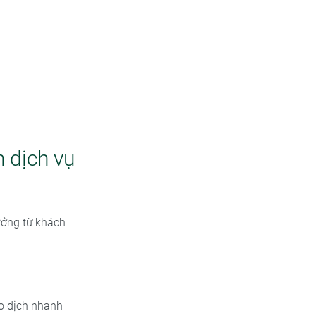
n dịch vụ
ưởng từ khách
o dịch nhanh