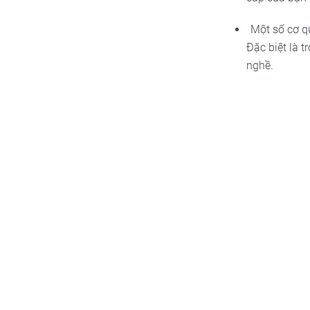
Một số cơ q
Đặc biệt là 
nghề.