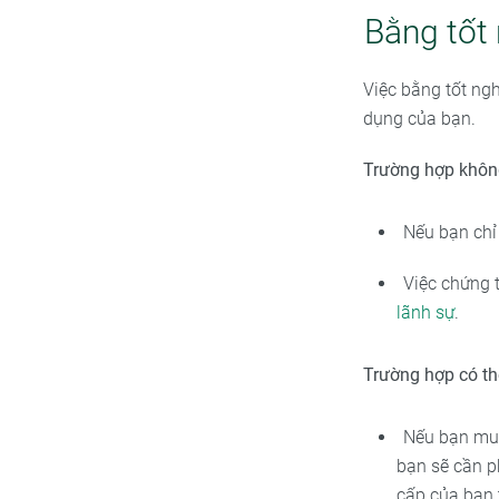
Bằng tốt
Việc bằng tốt ng
dụng của bạn.
Trường hợp khôn
Nếu bạn chỉ 
Việc chứng 
lãnh sự
.
Trường hợp có th
Nếu bạn muốn
bạn sẽ cần p
cấp của bạn 