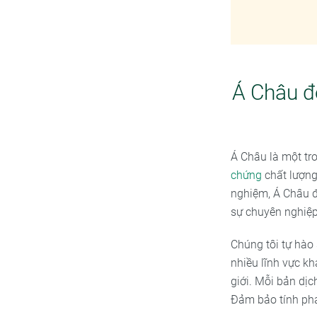
Á Châu đ
Á Châu là một tr
chứng
chất lượng
nghiệm, Á Châu đ
sự chuyên nghiệp
Chúng tôi tự hào
nhiều lĩnh vực kh
giới. Mỗi bản dịc
Đảm bảo tính phá