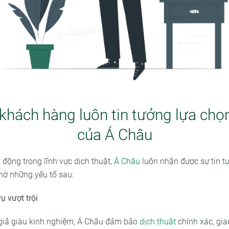
khách hàng luôn tin tưởng lựa chọ
của Á Châu
động trong lĩnh vực dịch thuật,
Á Châu
luôn nhận được sự tin t
ờ những yếu tố sau:
ụ vượt trội
 giả giàu kinh nghiệm, Á Châu đảm bảo
dịch thuật
chính xác, gia