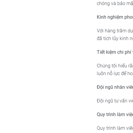
chóng và bảo mật 
Kinh nghiệm pho
Với hàng trăm dự
đã tích lũy kinh 
Tiết kiệm chi phí 
Chúng tôi hiểu rằ
luôn nỗ lực để h
Đội ngũ nhân viê
Đội ngũ tư vấn vi
Quy trình làm vi
Quy trình làm việ