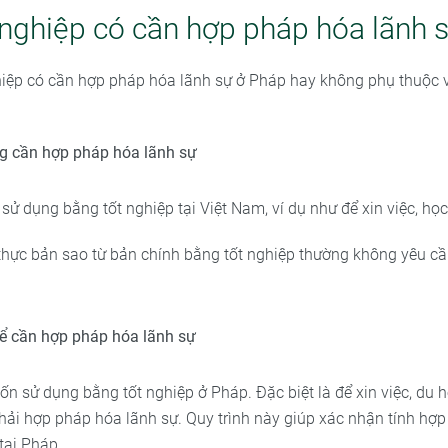
 nghiệp có cần hợp pháp hóa lãnh 
hiệp có cần hợp pháp hóa lãnh sự ở Pháp hay không phụ thuộc 
g cần hợp pháp hóa lãnh sự
sử dụng bằng tốt nghiệp tại Việt Nam, ví dụ như để xin việc, học 
thực bản sao từ bản chính bằng tốt nghiệp thường không yêu c
ể cần hợp pháp hóa lãnh sự
 sử dụng bằng tốt nghiệp ở Pháp. Đặc biệt là để xin việc, du họ
hải hợp pháp hóa lãnh sự. Quy trình này giúp xác nhận tính hợ
tại Pháp.