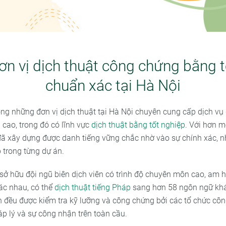
ơn vị dịch thuật công chứng bằng t
chuẩn xác tại Hà Nội
ong những đơn vị dịch thuật tại Hà Nội chuyên cung cấp dịch vụ
 cao, trong đó có lĩnh vực
dịch thuật bằng tốt nghiệp
. Với hơn m
ã xây dựng được danh tiếng vững chắc nhờ vào sự chính xác, 
 trong từng dự án.
 sở hữu đội ngũ biên dịch viên có trình độ chuyên môn cao, am 
ác nhau, có thể
dịch thuật tiếng Pháp
sang hơn 58 ngôn ngữ khá
h đều được kiểm tra kỹ lưỡng và công chứng bởi các tổ chức côn
p lý và sự công nhận trên toàn cầu.