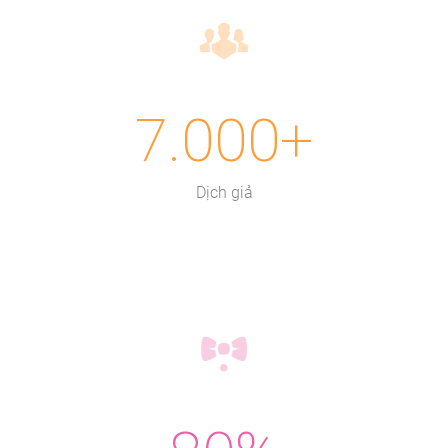
7.000+
Dịch giả