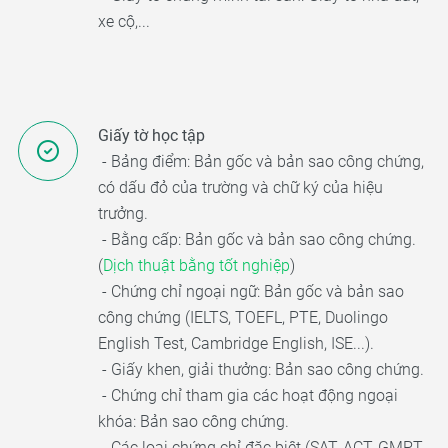
xe cộ,...
Giấy tờ học tập
- Bảng điểm: Bản gốc và bản sao công chứng,
có dấu đỏ của trường và chữ ký của hiệu
trưởng.
- Bằng cấp: Bản gốc và bản sao công chứng.
(
Dịch thuật bằng tốt nghiệp
)
- Chứng chỉ ngoại ngữ: Bản gốc và bản sao
công chứng (IELTS, TOEFL, PTE, Duolingo
English Test, Cambridge English, ISE...).
- Giấy khen, giải thưởng: Bản sao công chứng.
- Chứng chỉ tham gia các hoạt động ngoại
khóa: Bản sao công chứng.
- Các loại chứng chỉ đặc biệt (SAT, ACT, GMPT,