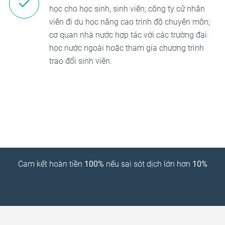
học cho học sinh, sinh viên; công ty cử nhân
viên đi du học nâng cao trình độ chuyên môn;
cơ quan nhà nước hợp tác với các trường đại
học nước ngoài hoặc tham gia chương trình
trao đổi sinh viên.
Cam kết hoàn tiền
100%
nếu sai sót dịch lớn hơn
10%