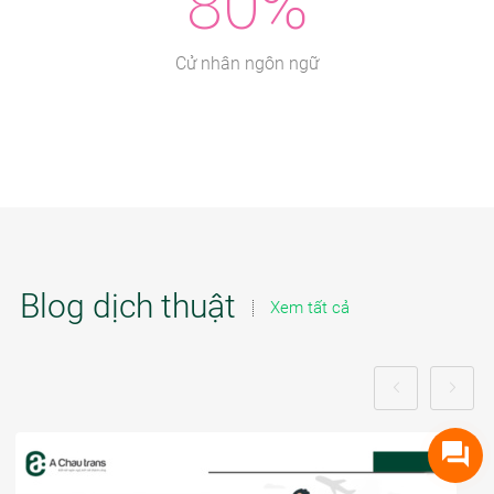
80%
Cử nhân ngôn ngữ
Blog dịch thuật
Xem tất cả