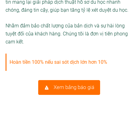
tin mang lại giải pháp dịch thuật hồ sơ du học nhanh
chóng, đáng tin cậy, giúp bạn tăng tỷ lệ xét duyệt du học.
Nhằm đảm bảo chất lượng của bản dịch và sự hài lòng
tuyệt đối của khách hàng. Chúng tôi là đơn vị tiên phong
cam kết.
Hoàn tiền 100% nếu sai sót dịch lớn hơn 10%
Xem bảng báo giá