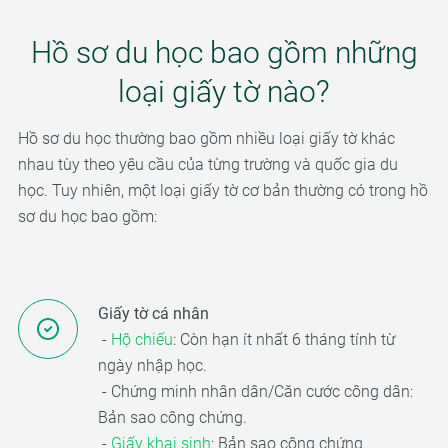
Hồ sơ du học bao gồm những
loại giấy tờ nào?
Hồ sơ du học thường bao gồm nhiều loại giấy tờ khác
nhau tùy theo yêu cầu của từng trường và quốc gia du
học. Tuy nhiên, một loại giấy tờ cơ bản thường có trong hồ
sơ du học bao gồm:
Giấy tờ cá nhân
-
Hộ chiếu
: Còn hạn ít nhất 6 tháng tính từ
ngày nhập học.
- Chứng minh nhân dân/Căn cước công dân:
Bản sao công chứng.
-
Giấy khai sinh
: Bản sao công chứng.