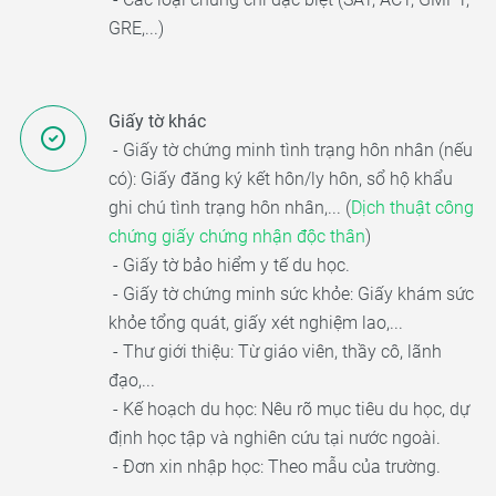
GRE,...)
Giấy tờ khác
- Giấy tờ chứng minh tình trạng hôn nhân (nếu
có): Giấy đăng ký kết hôn/ly hôn, sổ hộ khẩu
ghi chú tình trạng hôn nhân,... (
Dịch thuật công
chứng giấy chứng nhận độc thân
)
- Giấy tờ bảo hiểm y tế du học.
- Giấy tờ chứng minh sức khỏe: Giấy khám sức
khỏe tổng quát, giấy xét nghiệm lao,...
- Thư giới thiệu: Từ giáo viên, thầy cô, lãnh
đạo,...
- Kế hoạch du học: Nêu rõ mục tiêu du học, dự
định học tập và nghiên cứu tại nước ngoài.
- Đơn xin nhập học: Theo mẫu của trường.