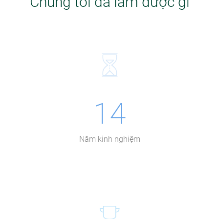
Chúng tôi đã làm được gì
14
Năm kinh nghiệm