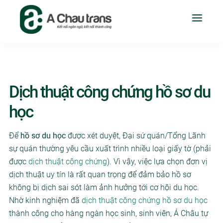
Dịch thuật công chứng hồ sơ du
học
Để
hồ sơ du học
được xét duyệt, Đại sứ quán/Tổng Lãnh
sự quán thường yêu cầu xuất trình nhiều loại giấy tờ (phải
được
dịch thuật công chứng
). Vì vậy, việc lựa chọn đơn vị
dịch thuật uy tín là rất quan trọng để đảm bảo hồ sơ
không bị dịch sai sót làm ảnh hưởng tới cơ hội du học.
Nhờ kinh nghiệm đã
dịch thuật công chứng hồ sơ du học
thành công cho hàng ngàn học sinh, sinh viên, Á Châu tự