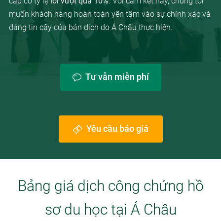
cấp có tỷ lệ
lỗi vượt quá 10%
. Với cam kết này, chúng tôi
muốn khách hàng hoàn toàn yên tâm vào sự chính xác và
đáng tin cậy của bản dịch do Á Châu thực hiện.
Tư vẫn miễn phí
Yêu cầu báo giá
Bảng giá dịch công chứng hồ
sơ du học tại Á Châu