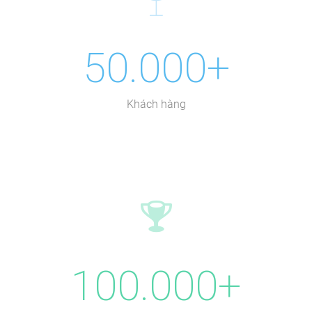
50.000+
Khách hàng
100.000+