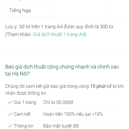
Tiếng Nga
Lưu ý: Số từ trên 1 trang A4 được quy định là 300 từ.
(Tham khảo:
Giá dịch thuật 1 trang A4
)
Báo giá dịch thuật công chứng nhanh và chính xác
tại Hà Nội?
Chúng tôi cam kết gửi báo giá trong vòng
15 phút
kể từ khi
nhận được thông tin.
✅ Giá 1 trang
Chỉ từ 50.000đ
✅ Cam kết
Hoàn tiền 100% nếu sai >10%
✅ Thông tin
Bảo mật tuyệt đối