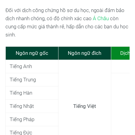
Đối với dịch công chứng hồ sơ du học, ngoài đảm bảo
dịch nhanh chóng, có độ chính xác cao
Á Châu
còn
cung cấp mức giá thành rẻ, hấp dẫn cho các bạn du học
sinh.
Ngôn ngữ gốc
Ngôn ngữ đích
Dịch t
Tiếng Anh
6
Tiếng Trung
Tiếng Hàn
Tiếng Nhật
Tiếng Việt
8
Tiếng Pháp
Tiếng Đức