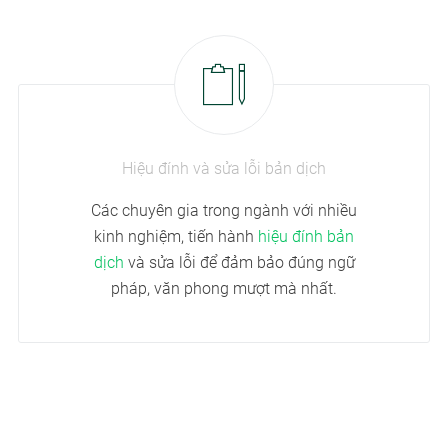
Hiệu đính và sửa lỗi bản dịch
Các chuyên gia trong ngành với nhiều
kinh nghiệm, tiến hành
hiệu đính bản
dịch
và sửa lỗi để đảm bảo đúng ngữ
pháp, văn phong mượt mà nhất.