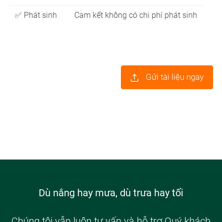
✅ Phát sinh
Cam kết không có chi phí phát sinh
Gửi tài liệu ngay
Dù nắng hay mưa, dù trưa hay tối
Chúng tôi vẫn luôn tư vấn và hỗ trợ Quý khách