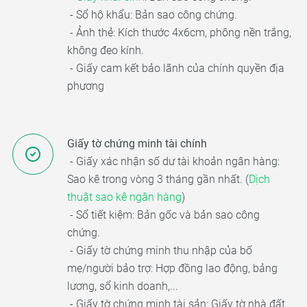
- Sổ hộ khẩu: Bản sao công chứng.
- Ảnh thẻ: Kích thước 4x6cm, phông nền trắng,
không đeo kính.
- Giấy cam kết bảo lãnh của chính quyền địa
phương
Giấy tờ chứng minh tài chính
- Giấy xác nhận số dư tài khoản ngân hàng:
Sao kê trong vòng 3 tháng gần nhất. (
Dịch
thuật sao kê ngân hàng
)
- Sổ tiết kiệm: Bản gốc và bản sao công
chứng.
- Giấy tờ chứng minh thu nhập của bố
mẹ/người bảo trợ: Hợp đồng lao động, bảng
lương, sổ kinh doanh,...
- Giấy tờ chứng minh tài sản: Giấy tờ nhà đất,