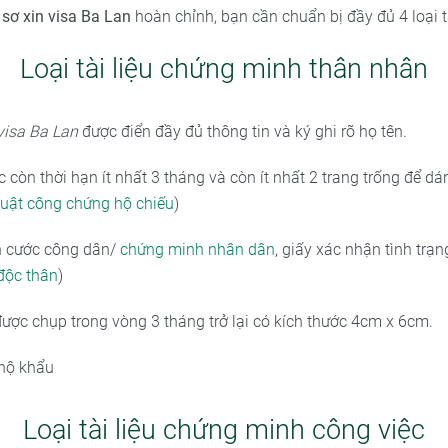
 sơ xin visa Ba Lan
hoàn chỉnh, bạn cần chuẩn bị đầy đủ 4 loại tà
Loại tài liệu chứng minh thân nhân
visa Ba Lan
được điển đầy đủ thông tin và ký ghi rõ họ tên.
 còn thời hạn ít nhất 3 tháng và còn ít nhất 2 trang trống để dá
huật công chứng hộ chiếu
)
n cước công dân/
chứng minh nhân dân
, giấy xác nhận tình trạn
độc thân
)
được chụp trong vòng 3 tháng trở lại có kích thước 4cm x 6cm.
hộ khẩu
Loại tài liệu chứng minh công việc