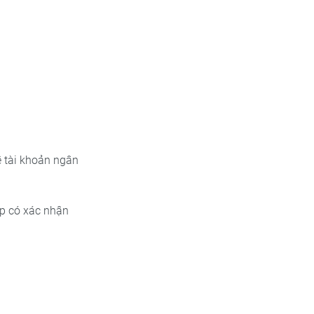
ê tài khoản ngân
ép có xác nhận