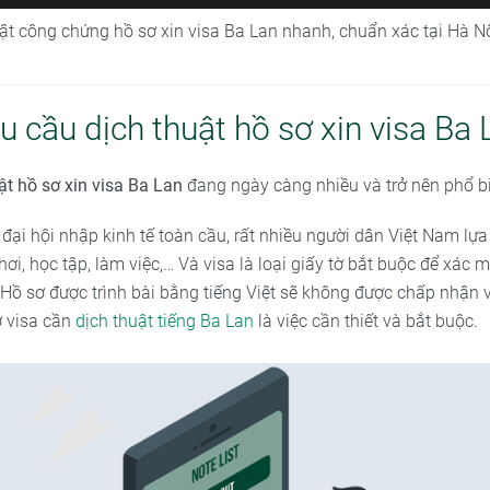
uật công chứng hồ sơ xin visa Ba Lan nhanh, chuẩn xác tại Hà N
u cầu dịch thuật hồ sơ xin visa Ba 
ật hồ sơ xin visa Ba Lan
đang ngày càng nhiều và trở nên phổ b
i đại hội nhập kinh tế toàn cầu, rất nhiều người dân Việt Nam lự
hơi, học tập, làm việc,… Và visa là loại giấy tờ bắt buộc để xác
Hồ sơ được trình bài bằng tiếng Việt sẽ không được chấp nhận v
ơ visa cần
dịch thuật tiếng Ba Lan
là việc cần thiết và bắt buộc.