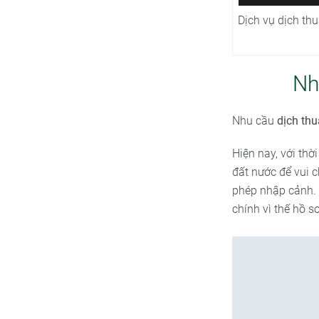
Dịch vụ dịch th
Nh
Nhu cầu
dịch thu
Hiện nay, với thờ
đất nước để vui c
phép nhập cảnh. 
chính vì thế hồ s