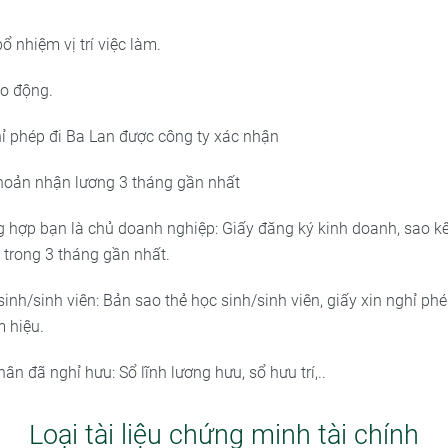
ổ nhiệm vị trí việc làm.
o động.
hỉ phép đi Ba Lan được công ty xác nhận
khoản nhận lương 3 tháng gần nhất
g hợp bạn là chủ doanh nghiệp: Giấy đăng ký kinh doanh, sao k
 trong 3 tháng gần nhất.
sinh/sinh viên: Bản sao thẻ học sinh/sinh viên, giấy xin nghỉ ph
 hiệu.
hân đã nghỉ hưu: Sổ lĩnh lương hưu, sổ hưu trí,..
Loại tài liệu chứng minh tài chính