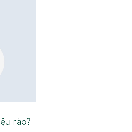
iệu nào?