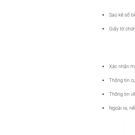
Sao kê sổ ti
Giấy tờ chứ
Xác nhận mu
Thông tin cụ
Thông tin về 
Ngoài ra, nế