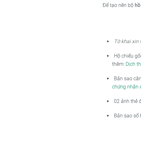
Để tạo nên bộ
hồ
Tờ khai xin 
Hộ chiếu gốc
thêm:
Dịch t
Bản sao că
chứng nhận 
02 ảnh thẻ 
Bản sao sổ 