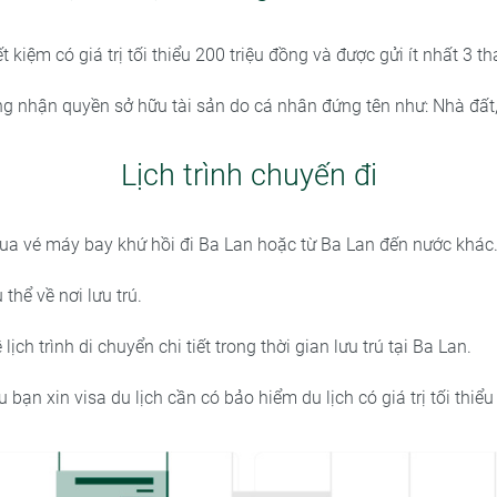
ết kiệm có giá trị tối thiểu 200 triệu đồng và được gửi ít nhất 3 t
ng nhận quyền sở hữu tài sản do cá nhân đứng tên như: Nhà đất,
Lịch trình chuyến đi
a vé máy bay khứ hồi đi Ba Lan hoặc từ Ba Lan đến nước khác
 thể về nơi lưu trú.
lịch trình di chuyển chi tiết trong thời gian lưu trú tại Ba Lan.
u bạn xin visa du lịch cần có bảo hiểm du lịch có giá trị tối thiể