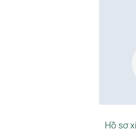
Hồ sơ x