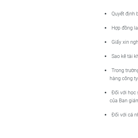
Quyết định b
Hợp đồng la
Giấy xin ng
Sao kê tài 
Trong trườn
hàng công ty
Đối với học 
của Ban giám
Đối với cá n