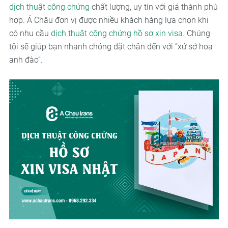
dịch thuật công chứng
chất lượng, uy tín với giá thành phù
hợp. Á Châu đơn vị được nhiều khách hàng lựa chọn khi
có nhu cầu
dịch thuật công chứng hồ sơ xin visa
. Chúng
tôi sẽ giúp bạn nhanh chóng đặt chân đến với “xứ sở hoa
anh đào”.