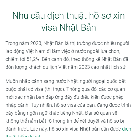
Nhu cầu dịch thuật hồ sơ xin
visa Nhật Bản
Trong năm 2023, Nhật Bản là thị trường được nhiều người
lao động Việt Nam đi làm việc ở nước ngoài lựa chọn,
chiếm tới 51,2%. Bên cạnh đó, theo thống kê Nhật Bản đã
đón lượng khách du lịch Việt năm 2023 cao nhất lịch sử.
Muốn nhập cảnh sang nước Nhật, người ngoại quốc bắt
buộc phải có visa (thị thực). Thông qua đó, các cơ quan
mới xác nhận bạn đáp ứng đầy đủ điều kiện được phép
nhập cảnh. Tuy nhiên, hồ sơ visa của bạn, đang được trình
bày bằng ngôn ngữ khác tiếng Nhật. Đại sứ quán sẽ
không thể nắm bắt rõ thông tin để xét duyệt và hồ sơ bị
đánh trượt. Lúc này,
hồ sơ xin visa Nhật bản
cần được
dịch
thuật tiếng Nhật
.