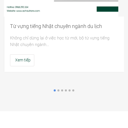
Từ vựng tiếng Nhật chuyên ngành du lịch
Không chỉ dừng lại ở việc học từ mới, bộ từ vựng tiếng
Nhật chuyên ngành…
Xem tiếp