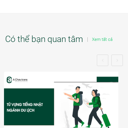
Có thể bạn quan tâm
Xem tất cả