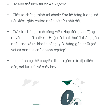
02 ảnh thẻ kích thước 4,5×3,5cm.
Giấy tờ chứng minh tài chính: Sao kê bảng lương, sổ
tiết kiệm, giấy chứng nhận sở hữu nhà đất,…
Giấy tờ chứng minh công việc: Hợp đồng lao động,
quyết định bổ nhiệm,… Hoặc tờ khai thuế 3 tháng gần
nhất, sao kê tài khoản công ty 3 tháng gần nhất (đối
với cá nhân là chủ doanh nghiệp).
Lịch trình cụ thể chuyến đi, bao gồm các địa điểm
đến, nơi lưu trú, vé máy bay,…