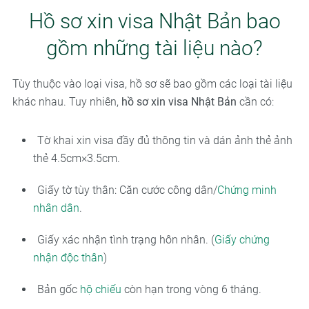
Hồ sơ xin visa Nhật Bản bao
gồm những tài liệu nào?
Tùy thuộc vào loại visa, hồ sơ sẽ bao gồm các loại tài liệu
khác nhau. Tuy nhiên,
hồ sơ xin visa Nhật Bản
cần có:
Tờ khai xin visa đầy đủ thông tin và dán ảnh thẻ ảnh
thẻ 4.5cm×3.5cm.
Giấy tờ tùy thân: Căn cước công dân/
Chứng minh
nhân dân
.
Giấy xác nhận tình trạng hôn nhân. (
Giấy chứng
nhận độc thân
)
Bản gốc
hộ chiếu
còn hạn trong vòng 6 tháng.