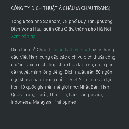
CÔNG TY DỊCH THUẬT Á CHÂU (A CHAU TRANS)
Tầng 6 tòa nhà Sannam, 78 phố Duy Tân, phường
Dịch Vọng Hậu, quận Cầu Giấy, thành phố Hà Nội
Xem bản đồ
Dịch thuật Á Châu là
công ty dịch thuật
uy tín hàng
đầu Việt Nam cung cấp các dịch vụ dịch thuật công
chứng, phiên dịch, hợp pháp hóa lãnh sự, chèn phụ
đề thuyết minh lồng tiếng. Dịch thuật trên 50 ngôn
ngữ khác nhau không chỉ tại Việt Nam mà còn tại
hơn 10 quốc gia trên thế giới như: Nhật Bản, Hàn
Quốc, Trung Quốc, Thái Lan, Lào, Campuchia,
Indonesia, Malaysia, Philippines