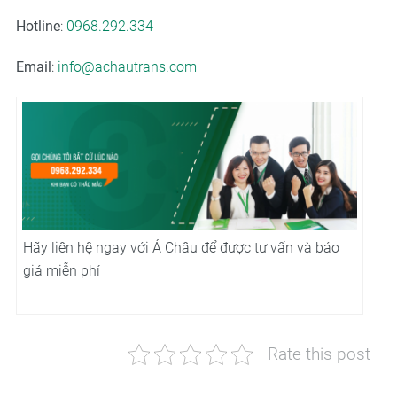
Hotline
:
0968.292.334
Email
:
info@achautrans.com
Hãy liên hệ ngay với Á Châu để được tư vấn và báo
giá miễn phí
Rate this post