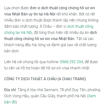
Lựa chọn được
đơn vị dịch thuật công chứng hồ sơ xin
visa Nhật Bản uy tín tại Hà Nội
rất khó khăn. Bởi có rất
nhiều đơn vị dịch thuật được thành lập nên nhưng không
đảm bảo chất lượng. Á Châu – đơn vị
dịch thuật công
chứng tại Hà Nội
, đã từng thực hiện rất nhiều dự án
dịch
thuật công chứng hồ sơ xin visa Nhật Bản
. Tất cả các
khách hàng đều hài lòng và đánh giá cao về chất lượng
bản dịch.
Liên hệ với chúng tôi qua hotline:
0968.292.334
, để được
tư vấn và hỗ trợ hoàn tất hồ sơ xin visa nhanh nhất.
CÔNG TY DỊCH THUẬT Á CHÂU (A CHAU TRANS)
Địa chỉ
: Tầng 6 tòa nhà Sannam, 78 phố Duy Tân, phường
Dịch Vọng Hậu, quận Cầu Giấy, thành phố Hà Nội (
Xem
bản đồ
)