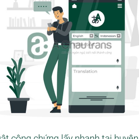
uật công chứng lấy nhanh tại huyệ