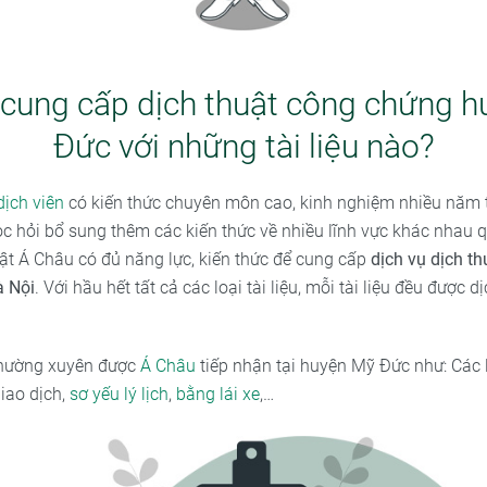
cung cấp dịch thuật công chứng 
Đức với những tài liệu nào?
dịch viên
có kiến thức chuyên môn cao, kinh nghiệm nhiều năm 
học hỏi bổ sung thêm các kiến thức về nhiều lĩnh vực khác nhau 
uật Á Châu có đủ năng lực, kiến thức để cung cấp
dịch vụ dịch t
 Nội
. Với hầu hết tất cả các loại tài liệu, mỗi tài liệu đều được d
 thường xuyên được
Á Châu
tiếp nhận tại huyện Mỹ Đức như: Các l
iao dịch,
sơ yếu lý lịch
,
bằng lái xe
,…