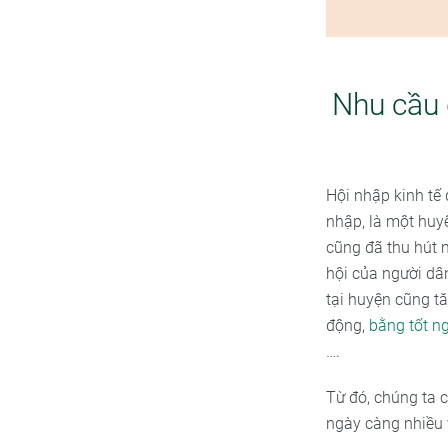
Nhu cầu 
Hội nhập kinh tế 
nhập, là một huy
cũng đã thu hút 
hội của người dâ
tại huyện cũng t
động,
bằng tốt n
….
Từ đó, chúng ta 
ngày càng nhiều 