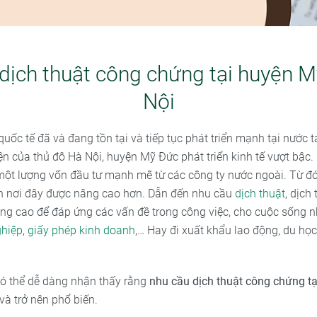
dịch thuật công chứng tại huyện 
Nội
quốc tế đã và đang tồn tại và tiếp tục phát triển mạnh tại nước 
ện của thủ đô Hà Nội, huyện Mỹ Đức phát triển kinh tế vượt bậc
một lượng vốn đầu tư mạnh mẽ từ các công ty nước ngoài. Từ đ
n nơi đây được nâng cao hơn. Dẫn đến nhu cầu
dịch thuật
, dịch
ăng cao để đáp ứng các vấn đề trong công việc, cho cuộc sống 
ghiệp
,
giấy phép kinh doanh
,… Hay đi xuất khẩu lao động, du học,
có thể dễ dàng nhận thấy rằng
nhu cầu dịch thuật công chứng t
và trở nên phổ biến.