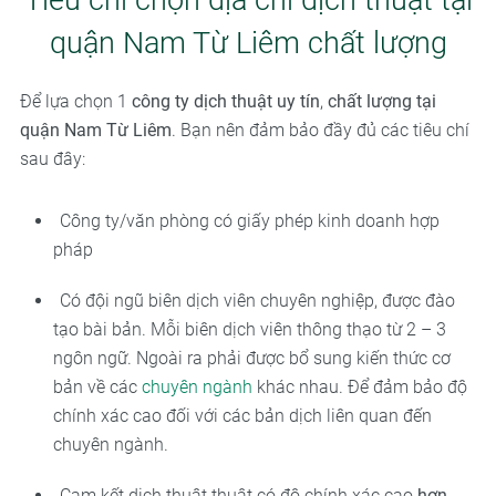
quận Nam Từ Liêm chất lượng
Để lựa chọn 1
công ty dịch thuật uy tín
,
chất lượng tại
quận Nam Từ Liêm
. Bạn nên đảm bảo đầy đủ các tiêu chí
sau đây:
Công ty/văn phòng có giấy phép kinh doanh hợp
pháp
Có đội ngũ biên dịch viên chuyên nghiệp, được đào
tạo bài bản. Mỗi biên dịch viên thông thạo từ 2 – 3
ngôn ngữ. Ngoài ra phải được bổ sung kiến thức cơ
bản về các
chuyên ngành
khác nhau. Để đảm bảo độ
chính xác cao đối với các bản dịch liên quan đến
chuyên ngành.
Cam kết dịch thuật thuật có độ chính xác cao
hơn