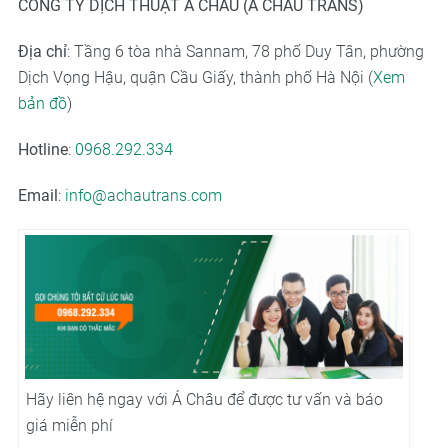
CÔNG TY DỊCH THUẬT Á CHÂU (A CHAU TRANS)
Địa chỉ
: Tầng 6 tòa nhà Sannam, 78 phố Duy Tân, phường
Dịch Vọng Hậu, quận Cầu Giấy, thành phố Hà Nội (
Xem
bản đồ
)
Hotline
:
0968.292.334
Email
:
info@achautrans.com
Hãy liên hệ ngay với Á Châu để được tư vấn và báo
giá miễn phí