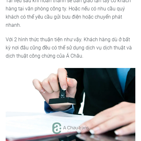
Tài liệu sau khi hoàn thành sẽ bàn giao tận tay co khách
hàng tại văn phòng công ty. Hoặc nếu có nhu cầu quý
khách có thể yêu cầu gửi bưu điện hoặc chuyển phát
nhanh.
Với 2 hình thức thuận tiện như vậy. Khách hàng dù ở bất
kỳ nơi đâu cũng đều có thể sử dụng dịch vụ dịch thuật và
dịch thuật công chứng của Á Châu.