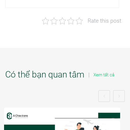
Rate this post
Có thể bạn quan tâm
Xem tất cả