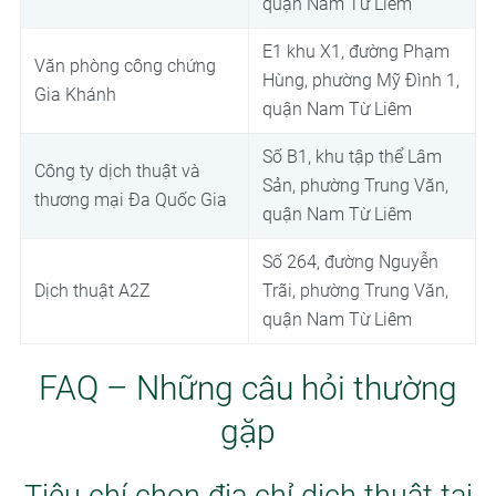
quận Nam Từ Liêm
E1 khu X1, đường Phạm
Văn phòng công chứng
Hùng, phường Mỹ Đình 1,
Gia Khánh
quận Nam Từ Liêm
Số B1, khu tập thể Lâm
Công ty dịch thuật và
Sản, phường Trung Văn,
thương mại Đa Quốc Gia
quận Nam Từ Liêm
Số 264, đường Nguyễn
Dịch thuật A2Z
Trãi, phường Trung Văn,
quận Nam Từ Liêm
FAQ – Những câu hỏi thường
gặp
Tiêu chí chọn địa chỉ dịch thuật tại