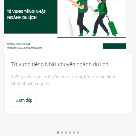
Từ vựng tiếng Nhật chuyên ngành du lịch
Không chỉ dừng lại ở việc học từ mới, bộ từ vựng tiếng
Nhật chuyên ngành…
Xem tiếp