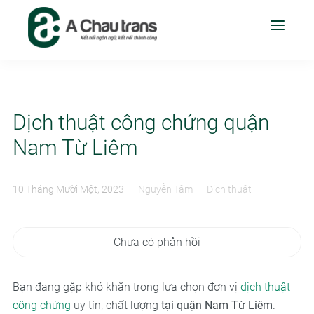
Dịch thuật công chứng quận
Nam Từ Liêm
10 Tháng Mười Một, 2023
Nguyễn Tâm
Dịch thuật
Chưa có phản hồi
Bạn đang gặp khó khăn trong lựa chọn đơn vị
dịch thuật
công chứng
uy tín, chất lượng
tại quận Nam Từ Liêm
.