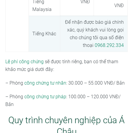
Tiếng
VNĐ
VNĐ
Malaysia
Để nhận được báo giá chính
xác, quý khách vui lòng gọi
Tiếng Khác
cho chúng tôi qua số điện
thoại
0968.292.334
Lệ phí công chứng
sẽ được tính riêng, bạn có thể tham
khảo mức giá dưới đây:
– Phòng
công chứng tư nhân
: 30.000 – 55.000 VNĐ/ Bản
– Phòng
công chứng tư pháp
: 100.000 – 120.000 VNĐ/
Bản
Quy trình chuyên nghiệp của Á
Châu