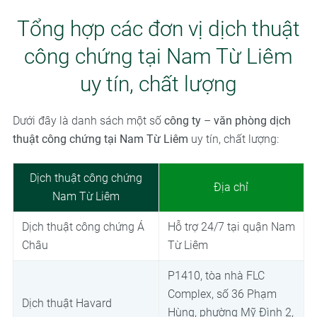
Tổng hợp các đơn vị dịch thuật
công chứng tại Nam Từ Liêm
uy tín, chất lượng
Dưới đây là danh sách một số
công ty
–
văn phòng dịch
thuật công chứng tại Nam Từ Liêm
uy tín, chất lượng:
Dịch thuật công chứng
Địa chỉ
Nam Từ Liêm
Dịch thuật công chứng Á
Hỗ trợ 24/7 tại quận Nam
Châu
Từ Liêm
P1410, tòa nhà FLC
Complex, số 36 Phạm
Dịch thuật Havard
Hùng, phường Mỹ Đình 2,