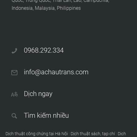
Quốc, Trung Quốc, Thái Lan, Lào, Campuchia,
Indonesia, Malaysia, Philippines
0968.292.334
info@achautrans.com
Dịch ngay
Tìm kiếm nhiều
Dịch thuật công chứng tại Hà Nội
|
Dịch thuật sách, tạp chí
|
Dịch