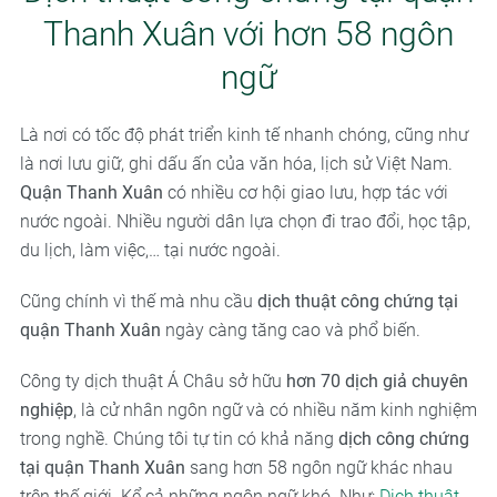
Thanh Xuân với hơn 58 ngôn
ngữ
Là nơi có tốc độ phát triển kinh tế nhanh chóng, cũng như
là nơi lưu giữ, ghi dấu ấn của văn hóa, lịch sử Việt Nam.
Quận Thanh Xuân
có nhiều cơ hội giao lưu, hợp tác với
nước ngoài. Nhiều người dân lựa chọn đi trao đổi, học tập,
du lịch, làm việc,… tại nước ngoài.
Cũng chính vì thế mà nhu cầu
dịch thuật công chứng tại
quận Thanh Xuân
ngày càng tăng cao và phổ biến.
Công ty dịch thuật Á Châu sở hữu
hơn 70 dịch giả chuyên
nghiệp
, là cử nhân ngôn ngữ và có nhiều năm kinh nghiệm
trong nghề. Chúng tôi tự tin có khả năng
dịch công chứng
tại quận Thanh Xuân
sang hơn 58 ngôn ngữ khác nhau
trên thế giới. Kể cả những ngôn ngữ khó. Như:
Dịch thuật