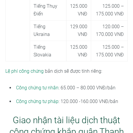
Tiếng Thụy
125.000
125.000 –
Điển
VNĐ
175.000 VNĐ
Tiếng
129.000
120.000 –
Ukraina
VNĐ
170.000 VNĐ
Tiếng
125.000
125.000 –
Slovakia
VNĐ
175.000 VNĐ
Lệ phí công chứng
bản dịch sẽ được tính riêng:
Công chứng tư nhân
: 65.000 – 80.000 VNĐ/bản
Công chứng tư pháp
: 120.000 -160.000 VNĐ/bản
Giao nhận tài liệu dịch thuật
công chứng khắp quận Thanh