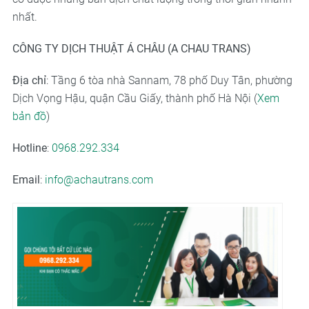
nhất.
CÔNG TY DỊCH THUẬT Á CHÂU (A CHAU TRANS)
Địa chỉ
: Tầng 6 tòa nhà Sannam, 78 phố Duy Tân, phường
Dịch Vọng Hậu, quận Cầu Giấy, thành phố Hà Nội (
Xem
bản đồ
)
Hotline
:
0968.292.334
Email
:
info@achautrans.com