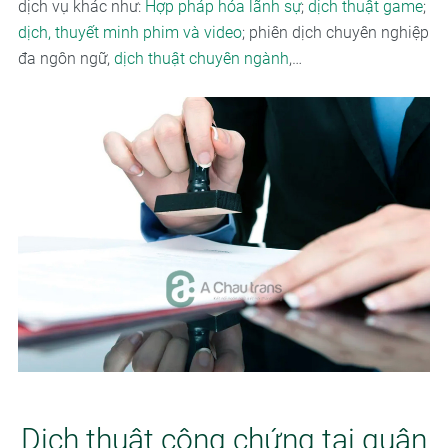
dịch vụ khác như:
Hợp pháp hóa lãnh sự
;
dịch thuật game
;
dịch, thuyết minh phim và video
; phiên dịch chuyên nghiệp
đa ngôn ngữ,
dịch thuật chuyên ngành
,…
Dịch thuật công chứng tại quận