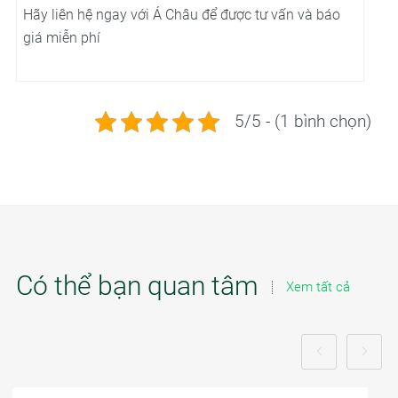
Hãy liên hệ ngay với Á Châu để được tư vấn và báo
giá miễn phí
5/5 - (1 bình chọn)
Có thể bạn quan tâm
Xem tất cả