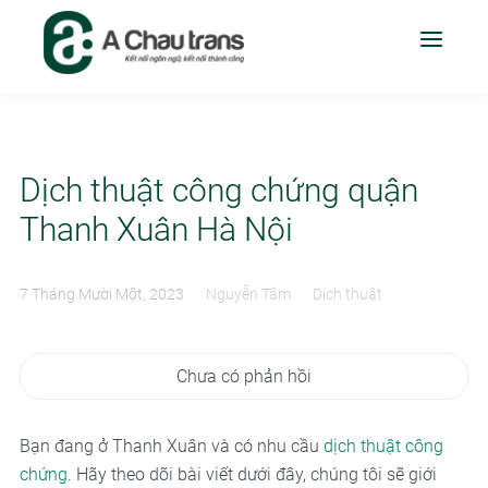
Dịch thuật công chứng quận
Thanh Xuân Hà Nội
7 Tháng Mười Một, 2023
Nguyễn Tâm
Dịch thuật
Chưa có phản hồi
Bạn đang ở Thanh Xuân và có nhu cầu
dịch thuật công
chứng
. Hãy theo dõi bài viết dưới đây, chúng tôi sẽ giới