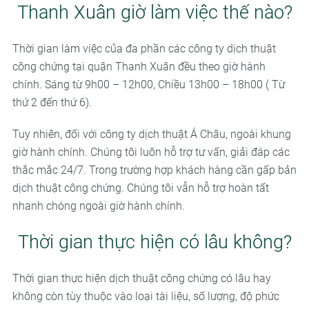
Thanh Xuân giờ làm việc thế nào?
Thời gian làm việc của đa phần các công ty dịch thuật
công chứng tại quận Thanh Xuân đều theo giờ hành
chính. Sáng từ 9h00 – 12h00, Chiều 13h00 – 18h00 ( Từ
thứ 2 đến thứ 6).
Tuy nhiên, đối với công ty dịch thuật Á Châu, ngoài khung
giờ hành chính. Chúng tôi luôn hỗ trợ tư vấn, giải đáp các
thắc mắc 24/7. Trong trường hợp khách hàng cần gấp bản
dịch thuật công chứng. Chúng tôi vẫn hỗ trợ hoàn tất
nhanh chóng ngoài giờ hành chính.
Thời gian thực hiện có lâu không?
Thời gian thực hiện dịch thuật công chứng có lâu hay
không còn tùy thuộc vào loại tài liệu, số lượng, độ phức