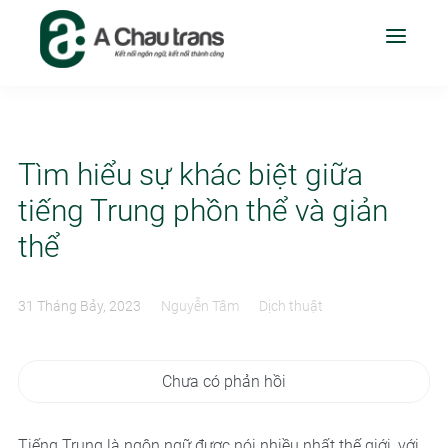
Tìm hiểu sự khác biệt giữa
tiếng Trung phồn thể và giản
thể
31 Tháng Bảy, 2023
Nguyễn Tâm
Dịch thuật
Chưa có phản hồi
Tiếng Trung là ngôn ngữ được nói nhiều nhất thế giới, với