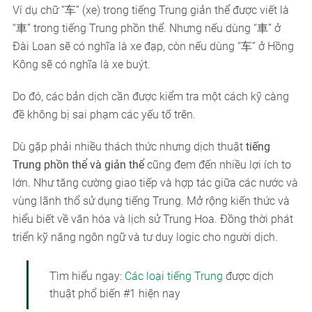
Ví dụ chữ “车” (xe) trong tiếng Trung giản thể được viết là
“車” trong tiếng Trung phồn thể. Nhưng nếu dùng “車” ở
Đài Loan sẽ có nghĩa là xe đạp, còn nếu dùng “车” ở Hồng
Kông sẽ có nghĩa là xe buýt.
Do đó, các bản dịch cần được kiểm tra một cách kỹ càng
đề không bị sai phạm các yếu tố trên.
Dù gặp phải nhiều thách thức nhưng dịch thuật
tiếng
Trung phồn thể và giản thể
cũng đem đến nhiều lợi ích to
lớn. Như tăng cường giao tiếp và hợp tác giữa các nước và
vùng lãnh thổ sử dụng tiếng Trung. Mở rộng kiến thức và
hiểu biết về văn hóa và lịch sử Trung Hoa. Đồng thời phát
triển kỹ năng ngôn ngữ và tư duy logic cho người dịch.
Tìm hiểu ngay:
Các loại tiếng Trung
được dịch
thuật phổ biến #1 hiện nay