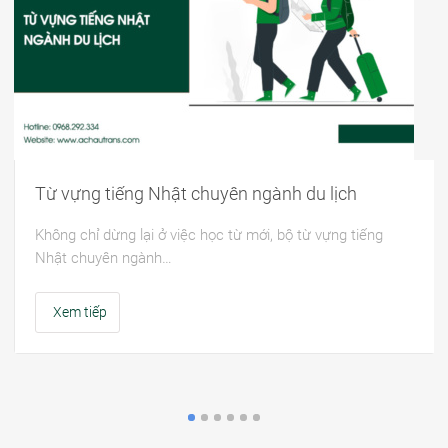
Từ vựng tiếng Nhật chuyên ngành du lịch
Không chỉ dừng lại ở việc học từ mới, bộ từ vựng tiếng
Nhật chuyên ngành…
Xem tiếp