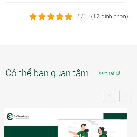
5/5 - (12 bình chọn)
Có thể bạn quan tâm
Xem tất cả