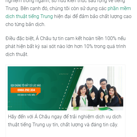
nghiệm trong ngành, sở hữu kiến thức sâu rộng về tiếng
Trung. Bên cạnh đó, chúng tôi còn sử dụng các
phần mềm
dịch thuật tiếng Trung
hiện đại để đảm bảo chất lượng cao
cho từng bản dịch.
Điều đặc biệt, Á Châu tự tin cam kết hoàn tiền 100% nếu
phát hiện bất kỳ sai sót nào lớn hơn 10% trong quá trình
dịch thuật.
Hãy đến với Á Châu ngay để trải nghiệm dịch vụ dịch
thuật tiếng Trung uy tín, chất lượng và đáng tin cậy.