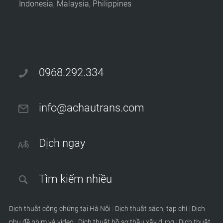
Indonesia, Malaysia, Philippines
0968.292.334
info@achautrans.com
Dịch ngay
Tìm kiếm nhiều
Dịch thuật công chứng tại Hà Nội
|
Dịch thuật sách, tạp chí
|
Dịch
phụ đề phim và video
|
Dịch thuật hồ sơ thầu xây dựng
|
Dịch thuật